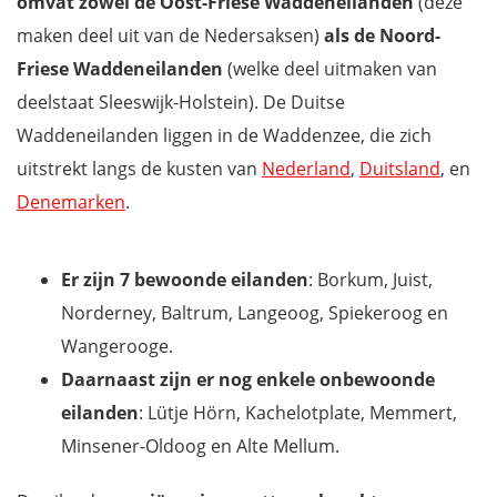
omvat zowel de Oost-Friese Waddeneilanden
(deze
maken deel uit van de Nedersaksen)
als de Noord-
Friese Waddeneilanden
(welke deel uitmaken van
deelstaat Sleeswijk-Holstein). De Duitse
Waddeneilanden liggen in de Waddenzee, die zich
uitstrekt langs de kusten van
Nederland
,
Duitsland
, en
Denemarken
.
Er zijn 7 bewoonde eilanden
: Borkum, Juist,
Norderney, Baltrum, Langeoog, Spiekeroog en
Wangerooge.
Daarnaast zijn er nog enkele onbewoonde
eilanden
: Lütje Hörn, Kachelotplate, Memmert,
Minsener-Oldoog en Alte Mellum.