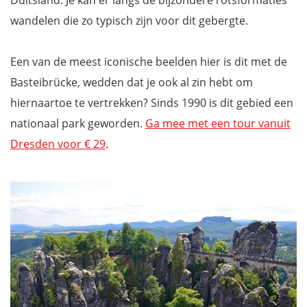
Duitsland. Je kan er langs de bijzondere rotsformaties
wandelen die zo typisch zijn voor dit gebergte.
Een van de meest iconische beelden hier is dit met de
Basteibrücke, wedden dat je ook al zin hebt om
hiernaartoe te vertrekken? Sinds 1990 is dit gebied een
nationaal park geworden.
Ga mee met een tour vanuit
Dresden voor € 29
.