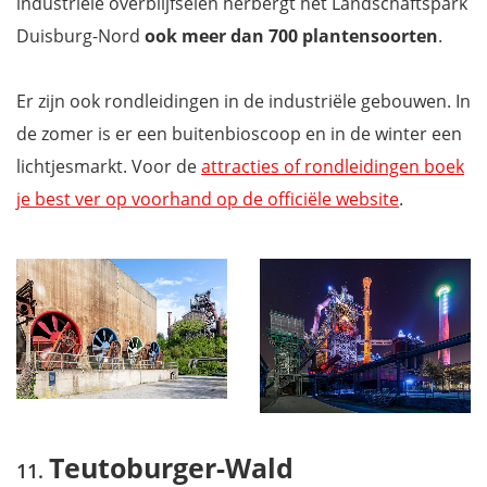
industriële overblijfselen herbergt het Landschaftspark
Duisburg-Nord
ook meer dan 700 plantensoorten
.
Er zijn ook rondleidingen in de industriële gebouwen. In
de zomer is er een buitenbioscoop en in de winter een
lichtjesmarkt. Voor de
attracties of rondleidingen boek
je best ver op voorhand op de officiële website
.
Teutoburger-Wald