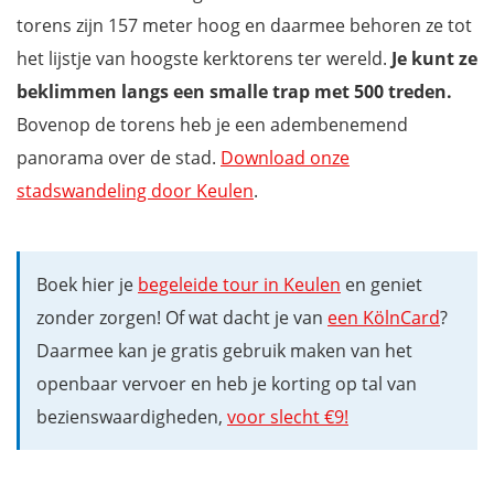
torens zijn 157 meter hoog en daarmee behoren ze tot
het lijstje van hoogste kerktorens ter wereld.
Je kunt ze
beklimmen langs een smalle trap met 500 treden.
Bovenop de torens heb je een adembenemend
panorama over de stad.
Download onze
stadswandeling door Keulen
.
Boek hier je
begeleide tour in Keulen
en geniet
zonder zorgen! Of wat dacht je van
een KölnCard
?
Daarmee kan je gratis gebruik maken van het
openbaar vervoer en heb je korting op tal van
bezienswaardigheden,
voor slecht €9!