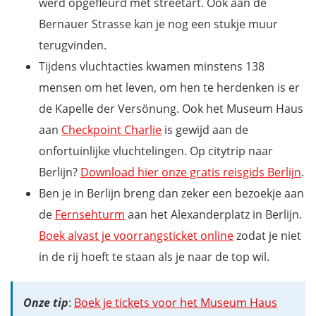
werd opgefleurd met streetart. Ook aan de
Bernauer Strasse kan je nog een stukje muur
terugvinden.
Tijdens vluchtacties kwamen minstens 138
mensen om het leven, om hen te herdenken is er
de Kapelle der Versönung. Ook het Museum Haus
aan
Checkpoint Charlie
is gewijd aan de
onfortuinlijke vluchtelingen. Op citytrip naar
Berlijn?
Download hier onze gratis reisgids Berlijn
.
Ben je in Berlijn breng dan zeker een bezoekje aan
de
Fernsehturm
aan het Alexanderplatz in Berlijn.
Boek alvast je voorrangsticket online
zodat je niet
in de rij hoeft te staan als je naar de top wil.
Onze tip
:
Boek je tickets voor het Museum Haus