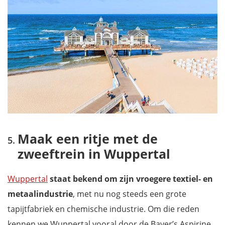
Maak een ritje met de
zweeftrein in Wuppertal
Wuppertal
staat bekend om zijn vroegere textiel- en
metaalindustrie
, met nu nog steeds een grote
tapijtfabriek en chemische industrie. Om die reden
kennen we Wuppertal vooral door de Bayer’s Aspirine