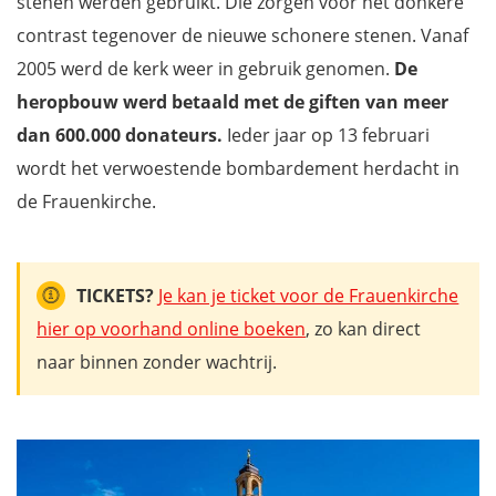
stenen werden gebruikt. Die zorgen voor het donkere
contrast tegenover de nieuwe schonere stenen. Vanaf
2005 werd de kerk weer in gebruik genomen.
De
heropbouw werd betaald met de giften van meer
dan 600.000 donateurs.
Ieder jaar op 13 februari
wordt het verwoestende bombardement herdacht in
de Frauenkirche.
TICKETS?
Je kan je ticket voor de Frauenkirche
hier op voorhand online boeken
, zo kan direct
naar binnen zonder wachtrij.