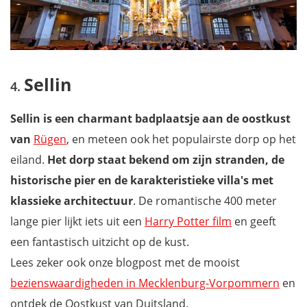
Sellin
Sellin is een charmant badplaatsje aan de oostkust
van
Rügen
, en meteen ook het populairste dorp op het
eiland.
Het dorp staat bekend om zijn stranden, de
historische pier en de karakteristieke villa's met
klassieke architectuur
. De romantische 400 meter
lange pier lijkt iets uit een
Harry Potter film
en geeft
een fantastisch uitzicht op de kust.
Lees zeker ook onze blogpost met de mooist
bezienswaardigheden in Mecklenburg-Vorpommern
en
ontdek de Oostkust van Duitsland.