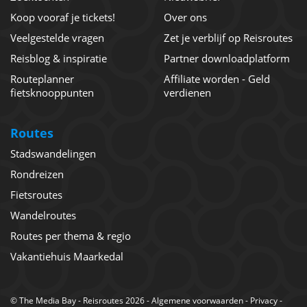
Koop vooraf je tickets!
Over ons
Veelgestelde vragen
Zet je verblijf op Reisroutes
Reisblog & inspiratie
Partner downloadplatform
Routeplanner
Affiliate worden - Geld
fietsknooppunten
verdienen
Routes
Stadswandelingen
Rondreizen
Fietsroutes
Wandelroutes
Routes per thema & regio
Vakantiehuis Maarkedal
©
The Media Bay
- Reisroutes 2026 -
Algemene voorwaarden
-
Privacy
-