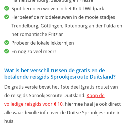
Hämelschenburg, Sababurg en Plesse
Spot beren en wolven in het Knüll Wildpark
Herbeleef de middeleeuwen in de mooie stadjes
Trendelburg, Göttingen, Rotenburg an der Fulda en
het romantische Fritzlar
Probeer de lokale lekkernijen
En nog zo veel meer!
Wat is het verschil tussen de gratis en de
betalende reisgids Sprookjesroute Duitsland?
De gratis versie bevat het 1ste deel (gratis route) van
de reisgids Sprookjesroute Duitsland.
Koop de
volledige reisgids voor € 10
, hiermee haal je ook direct
alle waardevolle info over de Duitse Sprookjesroute in
huis.