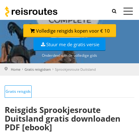
Volledige reisgids kopen voor € 10
Stuur me de gratis versie
Onderdeel van de volledige gids
Home
Gratis reisgidsen
Sprookjesroute Duitsland
Gratis reisgids
Reisgids Sprookjesroute
Duitsland gratis downloaden
PDF [ebook]