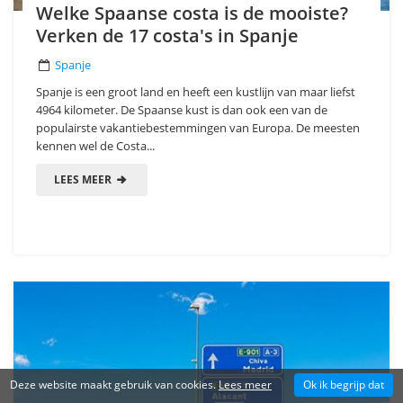
Welke Spaanse costa is de mooiste?
Verken de 17 costa's in Spanje
Spanje
Spanje is een groot land en heeft een kustlijn van maar liefst
4964 kilometer. De Spaanse kust is dan ook een van de
populairste vakantiebestemmingen van Europa. De meesten
kennen wel de Costa...
LEES MEER
Deze website maakt gebruik van cookies.
Lees meer
Ok ik begrijp dat