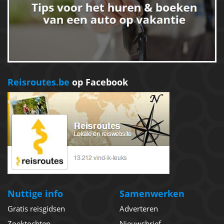
Reisroutes.be
op Facebook
Nuttige info
Samenwerken
Gratis reisgidsen
Adverteren
Zoektochten
Nieuwsbrief