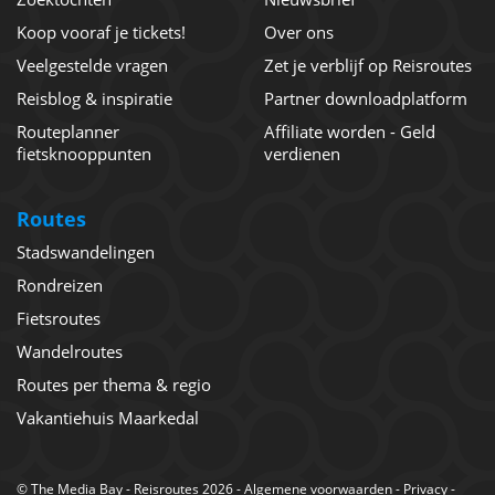
Koop vooraf je tickets!
Over ons
Veelgestelde vragen
Zet je verblijf op Reisroutes
Reisblog & inspiratie
Partner downloadplatform
Routeplanner
Affiliate worden - Geld
fietsknooppunten
verdienen
Routes
Stadswandelingen
Rondreizen
Fietsroutes
Wandelroutes
Routes per thema & regio
Vakantiehuis Maarkedal
©
The Media Bay
- Reisroutes 2026 -
Algemene voorwaarden
-
Privacy
-