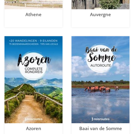
Athene
Auvergne
Azoren
Baai van de Somme