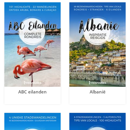
ABC eilanden
Albanië