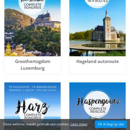
Groothertogdom
Hageland autoroute
Luxemburg
Deze website maakt gebruik van cookies.
Lees meer
Ok ik begrijp dat