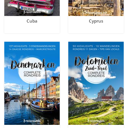
Cuba
Cyprus