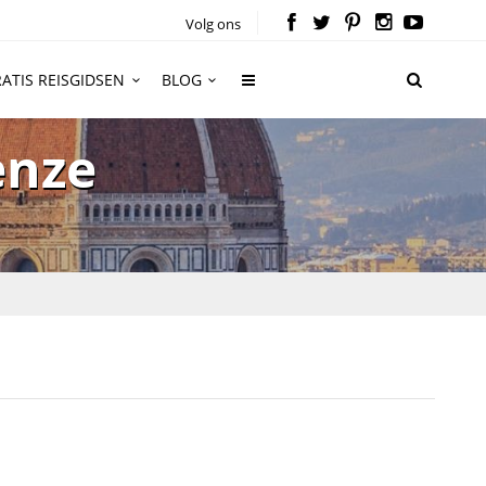
Volg ons
ATIS REISGIDSEN
BLOG
enze