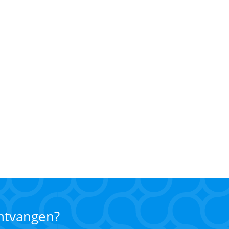
ontvangen?