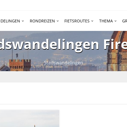
DELINGEN
RONDREIZEN
FIETSROUTES
THEMA
GR
dswandelingen Fir
Stadswandelingen