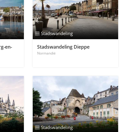
Stadswandeling
g-en-
Stadswandeling Dieppe
Normandië
Stadswandeling