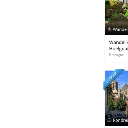
Wandel
Wandelin
Huelgoa
Bretagne
PREMIUM
Rondre