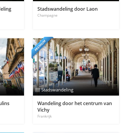
eling
Stadswandeling door Laon
Champagne
PREMIUM
Stadswandeling
lins
Wandeling door het centrum van
Vichy
Frankrijk