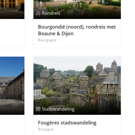
Rondreis
Bourgondië (noord), rondreis met
Beaune & Dijon
Bourgogne
Stadswandeling
Fougères stadswandeling
Bretagne