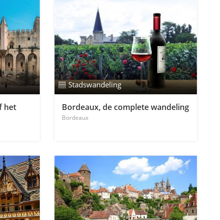
Stadswandeling
f het
Bordeaux, de complete wandeling
Bordeaux