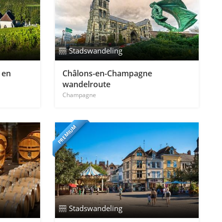
Stadswandeling
 en
Châlons-en-Champagne
wandelroute
Champagne
PREMIUM
Stadswandeling