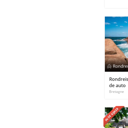
Rondre
Rondreis
de auto
Bretagne
IN DE KIJKER