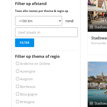
Filter op afstand
Toon alle routes per thema & regio op
rond
Stadsw
Stadswa
Normandië
Filter op thema of regio
Ardèche en Drôme
Auvergne
Avignon
Bordeaux
Bourgogne
Bretagne
Stadsw