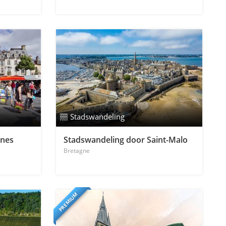
Stadswandeling
nnes
Stadswandeling door Saint-Malo
Bretagne
PREMIUM