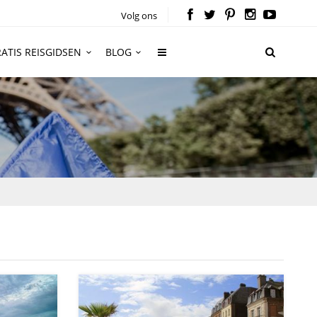
Volg ons
ATIS REISGIDSEN
BLOG