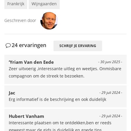
Frankrijk
Wijngaarden
Geschreven door
24 ervaringen
SCHRIJF JE ERVARING
‘Yriam Van den Eede
- 30 juni 2025 -
Zeer uitvoerig ,interessante uitleg en weetjes. Onmisbare
compagnon om de streek te bezoeken.
Jac
- 29 juli 2024 -
Erg informatief is de beschrijving en ook duidelijk
Hubert Vanham
- 29 juli 2024 -
Interessante plaatsen om te ontdekken,ben er reeds
geweest,maar de gids is duidelijk en goede tips