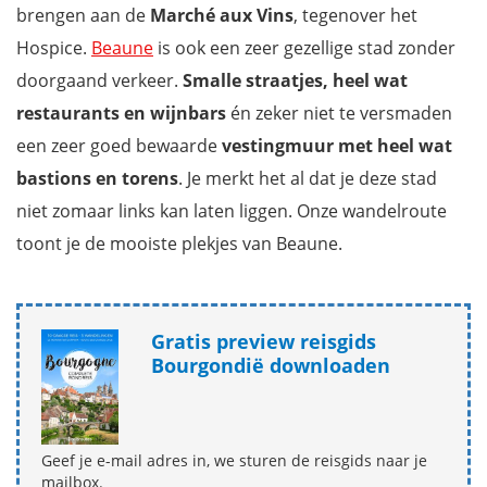
brengen aan de
Marché aux Vins
, tegenover het
Hospice.
Beaune
is ook een zeer gezellige stad zonder
doorgaand verkeer.
Smalle straatjes, heel wat
restaurants en wijnbars
én zeker niet te versmaden
een zeer goed bewaarde
vestingmuur met heel wat
bastions en torens
. Je merkt het al dat je deze stad
niet zomaar links kan laten liggen. Onze wandelroute
toont je de mooiste plekjes van Beaune.
Gratis preview reisgids
Bourgondië downloaden
Geef je e-mail adres in, we sturen de reisgids naar je
mailbox.