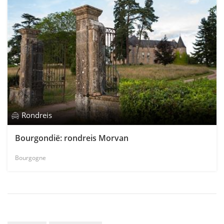
Rondreis
Bourgondië: rondreis Morvan
Bourgogne