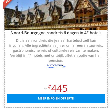
Noord-Bourgogne rondreis 6 dagen in 4* hotels
Dit is een rondreis die je naar hartelust zelf kan
invullen. Alle ingrediënten zijn er om er een natuurreis,
gastronomische reis of culturele reis van te maken.
Verblijf in 4* hotels met ontbijtbuffet en optie van half
pension.
445
€
va.
MEER INFO EN OFFERTE