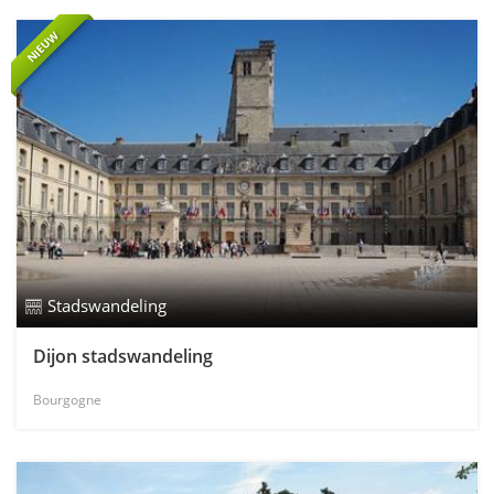
NIEUW
Stadswandeling
Dijon stadswandeling
Bourgogne