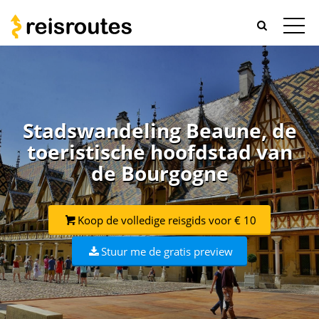
Stadswandeling Beaune, de
toeristische hoofdstad van
de Bourgogne
Koop de volledige reisgids voor € 10
Stuur me de gratis preview