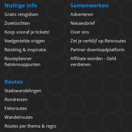
Nuttige info
Samenwerken
Gratis reisgidsen
Adverteren
Zoektochten
Nieuwsbrief
Koop vooraf je tickets!
Over ons
Veelgestelde vragen
Zet je verblijf op Reisroutes
Reisblog & inspiratie
Partner downloadplatform
Routeplanner
Affiliate worden - Geld
fietsknooppunten
verdienen
Routes
Stadswandelingen
Rondreizen
Fietsroutes
Wandelroutes
Routes per thema & regio