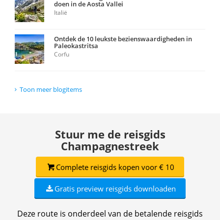
doen in de Aosta Vallei
Italië
Ontdek de 10 leukste bezienswaardigheden in
Paleokastritsa
Corfu
Toon meer blogitems
Stuur me de reisgids
Champagnestreek
Complete reisgids kopen voor € 10
Gratis preview reisgids downloaden
Deze route is onderdeel van de betalende reisgids