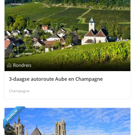
Rondreis
3-daagse autoroute Aube en Champagne
Champagne
PREMIUM