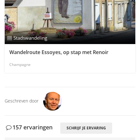
Stadswandeling
Wandelroute Essoyes, op stap met Renoir
Champagne
Geschreven door
157 ervaringen
SCHRIJF JE ERVARING