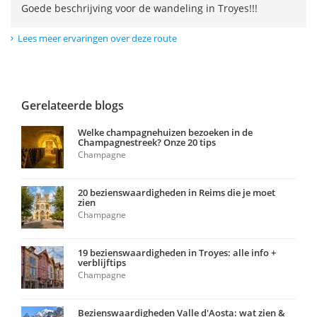
Goede beschrijving voor de wandeling in Troyes!!!
Lees meer ervaringen over deze route
Gerelateerde blogs
Welke champagnehuizen bezoeken in de
Champagnestreek? Onze 20 tips
Champagne
20 bezienswaardigheden in Reims die je moet
zien
Champagne
19 bezienswaardigheden in Troyes: alle info +
verblijftips
Champagne
Bezienswaardigheden Valle d'Aosta: wat zien &