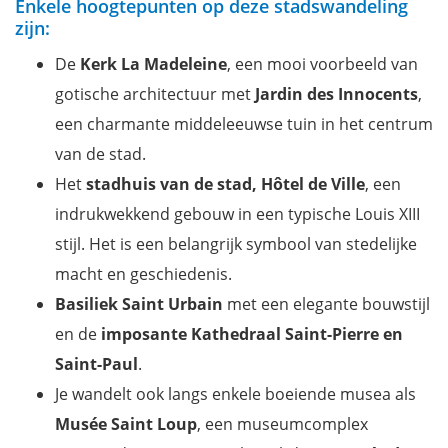
Enkele hoogtepunten op deze stadswandeling
zijn:
De
Kerk La Madeleine
, een mooi voorbeeld van
gotische architectuur met
Jardin des Innocents
,
een charmante middeleeuwse tuin in het centrum
van de stad.
Het
stadhuis van de stad, Hôtel de Ville
, een
indrukwekkend gebouw in een typische Louis XIII
stijl. Het is een belangrijk symbool van stedelijke
macht en geschiedenis.
Basiliek Saint Urbain
met een elegante bouwstijl
en de
imposante Kathedraal Saint-Pierre en
Saint-Paul
.
Je wandelt ook langs enkele boeiende musea als
Musée Saint Loup
, een museumcomplex