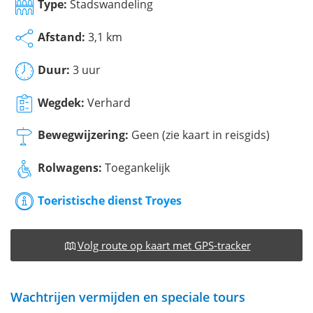
Type:
Stadswandeling
Afstand:
3,1 km
Duur:
3 uur
Wegdek:
Verhard
Bewegwijzering:
Geen (zie kaart in reisgids)
Rolwagens:
Toegankelijk
Toeristische dienst Troyes
Volg route op kaart met GPS-tracker
Wachtrijen vermijden en speciale tours