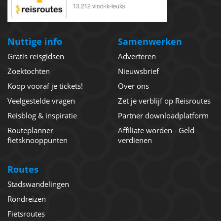
Nuttige info
Samenwerken
Gratis reisgidsen
Adverteren
Zoektochten
Nieuwsbrief
Koop vooraf je tickets!
Over ons
Veelgestelde vragen
Zet je verblijf op Reisroutes
Reisblog & inspiratie
Partner downloadplatform
Routeplanner
Affiliate worden - Geld
fietsknooppunten
verdienen
Routes
Stadswandelingen
Rondreizen
Fietsroutes