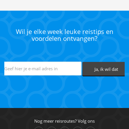
Wil je elke week leuke reistips en
voordelen ontvangen?
Nog meer reisroutes? Volg ons