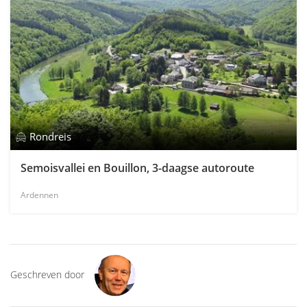
Rondreis
Semoisvallei en Bouillon, 3-daagse autoroute
Ardennen
Geschreven door