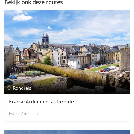
Bekijk ook deze routes
Rondreis
Franse Ardennen: autoroute
Franse Ardennen