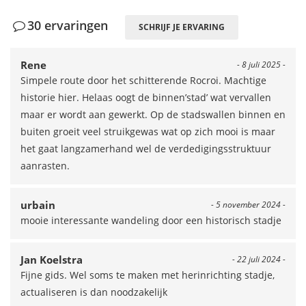
30 ervaringen
SCHRIJF JE ERVARING
Rene
- 8 juli 2025 -
Simpele route door het schitterende Rocroi. Machtige
historie hier. Helaas oogt de binnen’stad’ wat vervallen
maar er wordt aan gewerkt. Op de stadswallen binnen en
buiten groeit veel struikgewas wat op zich mooi is maar
het gaat langzamerhand wel de verdedigingsstruktuur
aanrasten.
urbain
- 5 november 2024 -
mooie interessante wandeling door een historisch stadje
Jan Koelstra
- 22 juli 2024 -
Fijne gids. Wel soms te maken met herinrichting stadje,
actualiseren is dan noodzakelijk