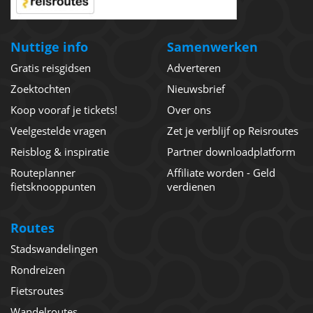
Nuttige info
Samenwerken
Gratis reisgidsen
Adverteren
Zoektochten
Nieuwsbrief
Koop vooraf je tickets!
Over ons
Veelgestelde vragen
Zet je verblijf op Reisroutes
Reisblog & inspiratie
Partner downloadplatform
Routeplanner
Affiliate worden - Geld
fietsknooppunten
verdienen
Routes
Stadswandelingen
Rondreizen
Fietsroutes
Wandelroutes