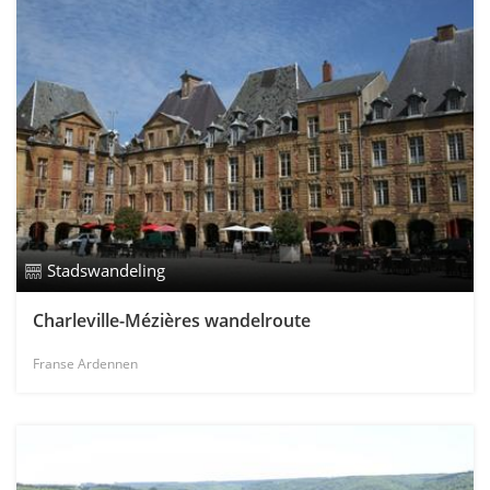
Stadswandeling
Charleville-Mézières wandelroute
Franse Ardennen