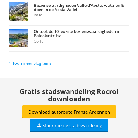
Bezienswaardigheden Valle d'Aosta: wat zien &
doen in de Aosta Vallei
Italië
Ontdek de 10 leukste bezienswaardigheden in
Paleokastritsa
Corfu
Toon meer blogitems
Gratis stadswandeling Rocroi
downloaden
Download autoroute Franse Ardennen
Stuur me de stadswandeling