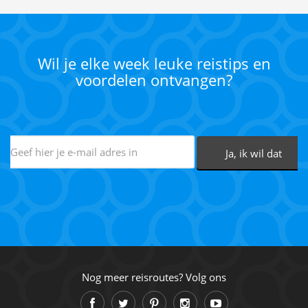
Wil je elke week leuke reistips en
voordelen ontvangen?
Nog meer reisroutes? Volg ons