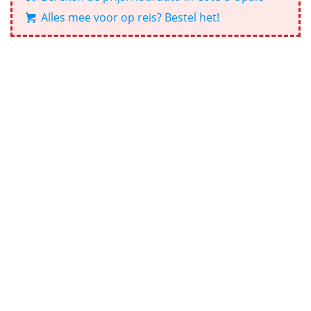
Alles mee voor op reis? Bestel het!