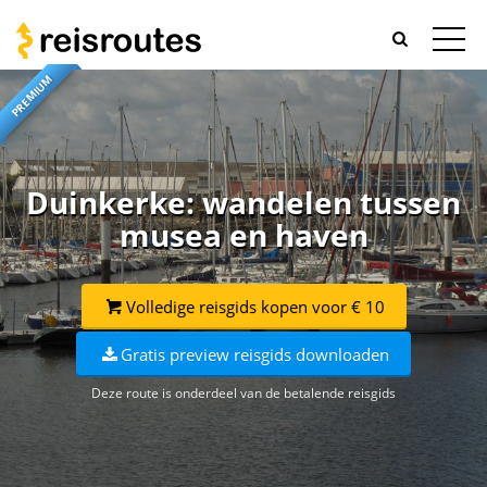
PREMIUM
Duinkerke: wandelen tussen
musea en haven
Volledige reisgids kopen voor € 10
Gratis preview reisgids downloaden
Deze route is onderdeel van de betalende reisgids