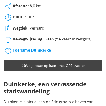
Afstand:
8,0 km
Duur:
4 uur
Wegdek:
Verhard
Bewegwijzering:
Geen (zie kaart in reisgids)
Toerisme Duinkerke
Volg route op kaart met GPS-tracker
Duinkerke, een verrassende
stadswandeling
Duinkerke is niet alleen de 3de grootste haven van