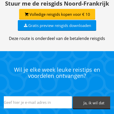
Stuur me de reisgids Noord-Frankrijk
Volledige reisgids kopen voor € 10
Gratis preview reisgids downloaden
Deze route is onderdeel van de betalende reisgids
Wil je elke week leuke reistips en
voordelen ontvangen?