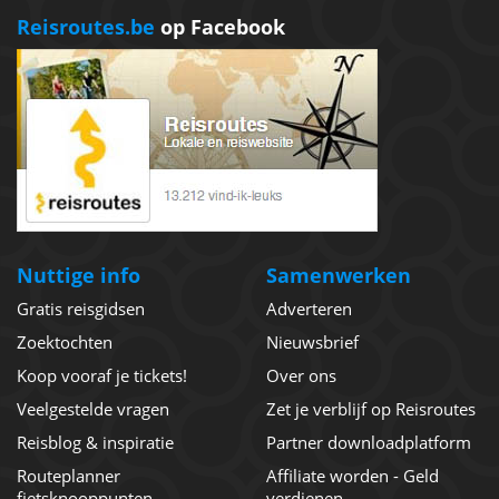
Reisroutes.be
op Facebook
Nuttige info
Samenwerken
Gratis reisgidsen
Adverteren
Zoektochten
Nieuwsbrief
Koop vooraf je tickets!
Over ons
Veelgestelde vragen
Zet je verblijf op Reisroutes
Reisblog & inspiratie
Partner downloadplatform
Routeplanner
Affiliate worden - Geld
fietsknooppunten
verdienen