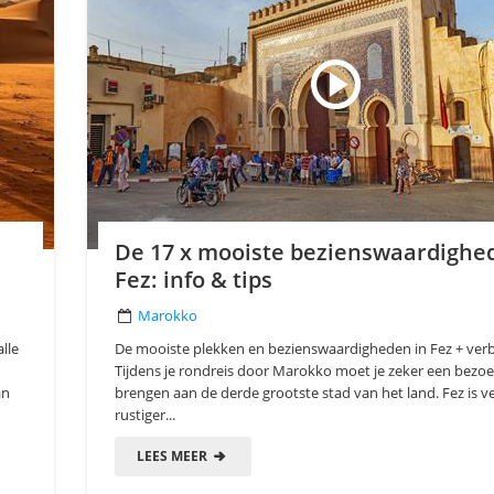
De 17 x mooiste bezienswaardighe
Fez: info & tips
Marokko
lle
De mooiste plekken en bezienswaardigheden in Fez + verbl
Tijdens je rondreis door Marokko moet je zeker een bezoe
an
brengen aan de derde grootste stad van het land. Fez is v
rustiger...
LEES MEER