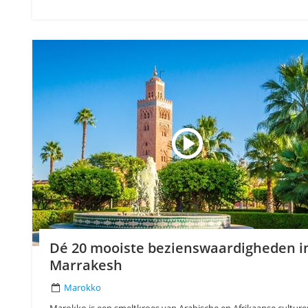
Dé 20 mooiste bezienswaardigheden i
Marrakesh
Marokko