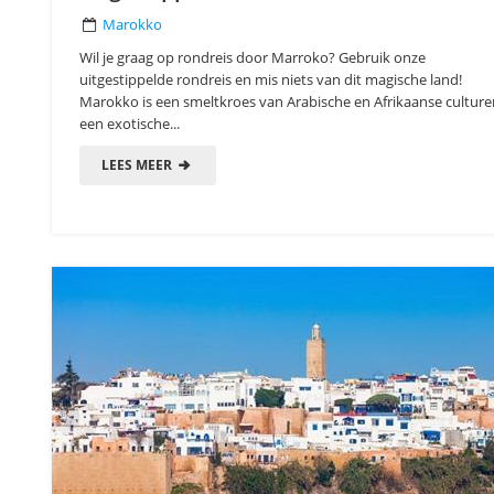
Marokko
Wil je graag op rondreis door Marroko? Gebruik onze
uitgestippelde rondreis en mis niets van dit magische land!
Marokko is een smeltkroes van Arabische en Afrikaanse culture
een exotische...
LEES MEER