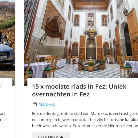
+
15 x mooiste riads in Fez: Uniek
overnachten in Fez
Marokko
art
Fez, de derde grootste stad van Marokko, is veel rustiger 
r je
en sommigen beweren ook dat het zijn historische karakte
heeft weten bewaren. Bezoek er zeker de kleurrijke leerlooie
LEES MEER