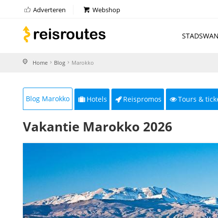
Adverteren
Webshop
STADSWAN
Home
Blog
Marokko
Blog Marokko
Hotels
Reispromos
Tours & tick
Vakantie Marokko 2026