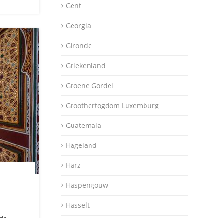
Gent
Georgia
Gironde
Griekenland
Groene Gordel
Groothertogdom Luxemburg
Guatemala
Hageland
Harz
Haspengouw
Hasselt