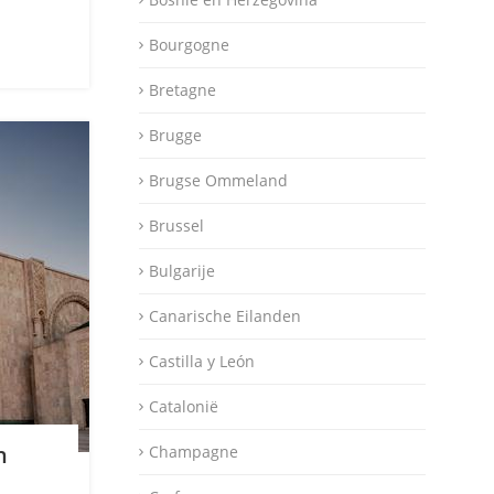
Bourgogne
Bretagne
Brugge
Brugse Ommeland
Brussel
Bulgarije
Canarische Eilanden
Castilla y León
Catalonië
n
Champagne