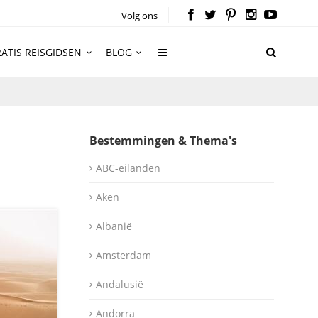
Volg ons
ATIS REISGIDSEN
BLOG
Bestemmingen & Thema's
ABC-eilanden
Aken
Albanië
Amsterdam
Andalusië
Andorra