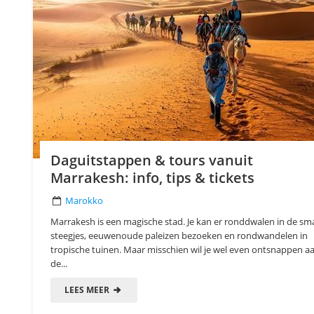
Daguitstappen & tours vanuit
Marrakesh: info, tips & tickets
Marokko
Marrakesh is een magische stad. Je kan er ronddwalen in de sma
steegjes, eeuwenoude paleizen bezoeken en rondwandelen in
tropische tuinen. Maar misschien wil je wel even ontsnappen a
de...
LEES MEER