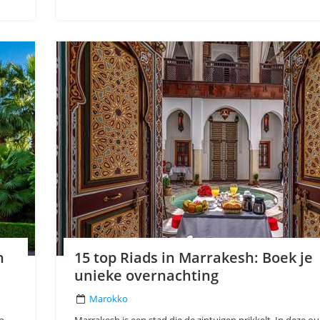
n
15 top Riads in Marrakesh: Boek je
unieke overnachting
Marokko