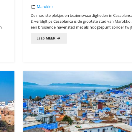
Marokko
De mooiste plekjes en bezienswaardigheden in Casablanca
& verblijftips Casablanca is de grootste stad van Marokko.
n,
een bruisende havenstad met als hoogtepunt zonder twijfe
LEES MEER