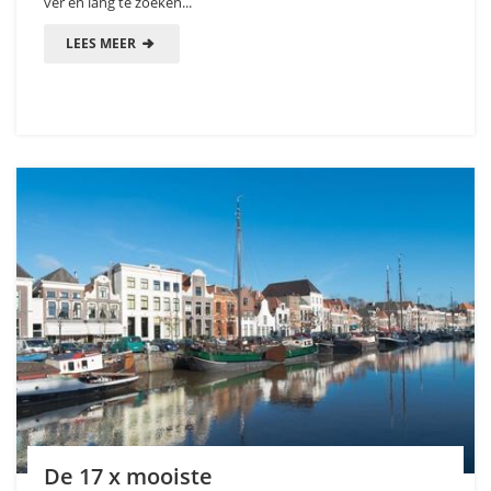
ver en lang te zoeken...
LEES MEER
De 17 x mooiste