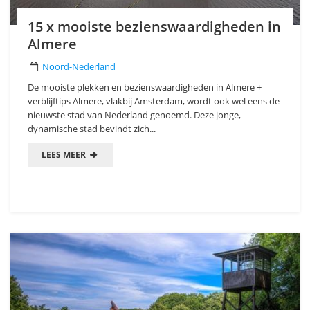
15 x mooiste bezienswaardigheden in
Almere
Noord-Nederland
De mooiste plekken en bezienswaardigheden in Almere +
verblijftips Almere, vlakbij Amsterdam, wordt ook wel eens de
nieuwste stad van Nederland genoemd. Deze jonge,
dynamische stad bevindt zich...
LEES MEER