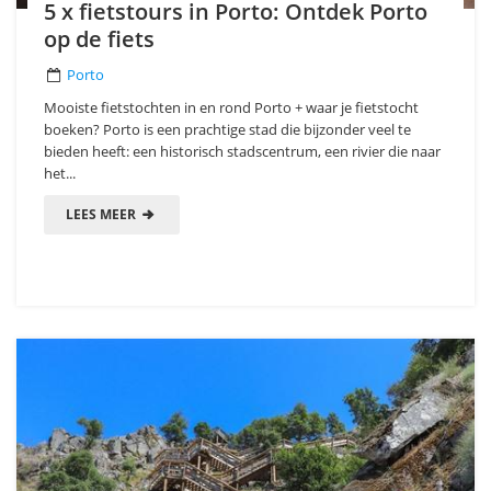
5 x fietstours in Porto: Ontdek Porto
op de fiets
Porto
Mooiste fietstochten in en rond Porto + waar je fietstocht
boeken? Porto is een prachtige stad die bijzonder veel te
bieden heeft: een historisch stadscentrum, een rivier die naar
het...
LEES MEER