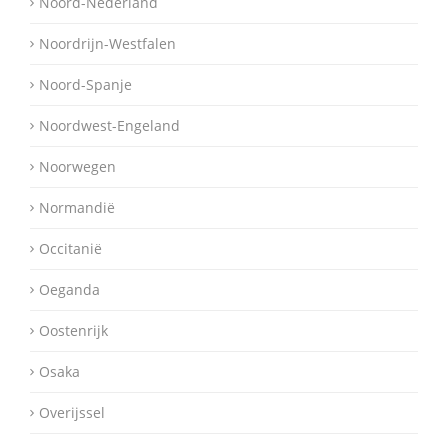
Noord-Nederland
Noordrijn-Westfalen
Noord-Spanje
Noordwest-Engeland
Noorwegen
Normandië
Occitanië
Oeganda
Oostenrijk
Osaka
Overijssel