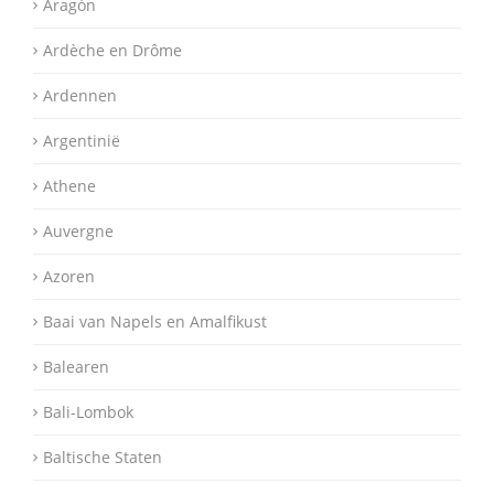
Aragón
Ardèche en Drôme
Ardennen
Argentinië
Athene
Auvergne
Azoren
Baai van Napels en Amalfikust
Balearen
Bali-Lombok
Baltische Staten