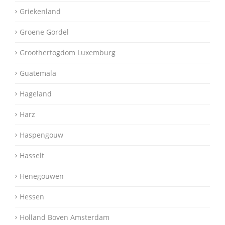
Griekenland
Groene Gordel
Groothertogdom Luxemburg
Guatemala
Hageland
Harz
Haspengouw
Hasselt
Henegouwen
Hessen
Holland Boven Amsterdam