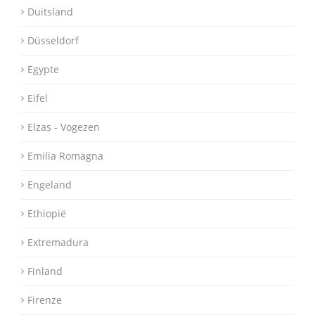
Duitsland
Düsseldorf
Egypte
Eifel
Elzas - Vogezen
Emilia Romagna
Engeland
Ethiopië
Extremadura
Finland
Firenze