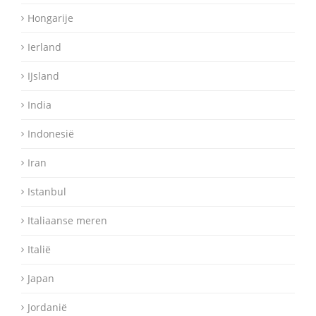
Hongarije
Ierland
IJsland
India
Indonesië
Iran
Istanbul
Italiaanse meren
Italië
Japan
Jordanië