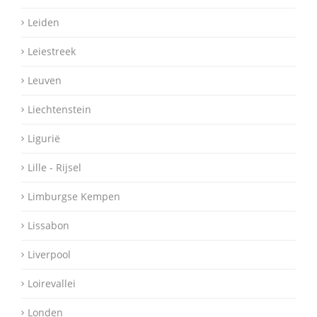
Leiden
Leiestreek
Leuven
Liechtenstein
Ligurië
Lille - Rijsel
Limburgse Kempen
Lissabon
Liverpool
Loirevallei
Londen