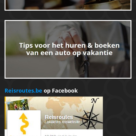
Reisroutes.be
op Facebook