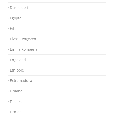
Düsseldorf
Egypte
Eifel
Elzas - Vogezen
Emilia Romagna
Engeland
Ethiopië
Extremadura
Finland
Firenze
Florida