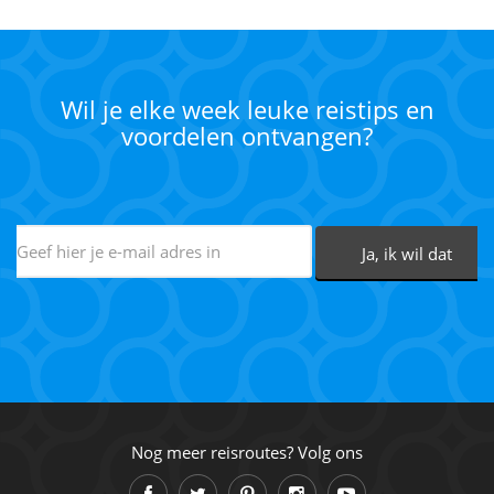
Wil je elke week leuke reistips en
voordelen ontvangen?
Nog meer reisroutes? Volg ons