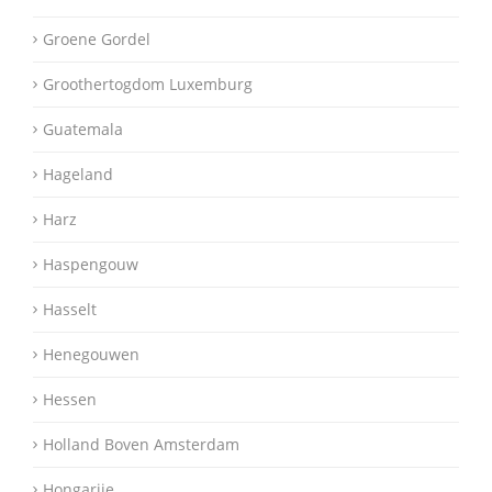
Groene Gordel
Groothertogdom Luxemburg
Guatemala
Hageland
Harz
Haspengouw
Hasselt
Henegouwen
Hessen
Holland Boven Amsterdam
Hongarije