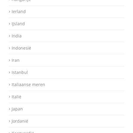
Ierland
IJsland
India
Indonesië
Iran
Istanbul
Italiaanse meren
Italië
Japan
Jordanië