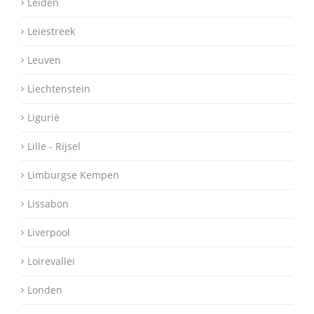
Leiden
Leiestreek
Leuven
Liechtenstein
Ligurië
Lille - Rijsel
Limburgse Kempen
Lissabon
Liverpool
Loirevallei
Londen