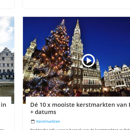
 in
Dé 10 x mooiste kerstmarkten van 
+ datums
Kerstmarkten