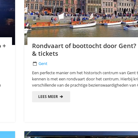
o +
Rondvaart of boottocht door Gent? 
& tickets
Gent
Een perfecte manier om het historisch centrum van Gent t
kennen is met een rondvaart door het centrum. Hierbij kri
n
verschillende van de prachtige bezienswaardigheden van G
LEES MEER