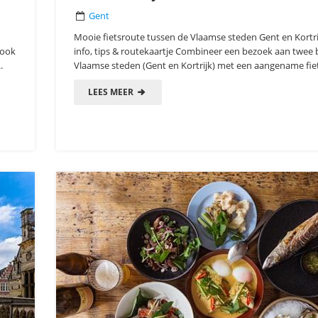
Gent
Mooie fietsroute tussen de Vlaamse steden Gent en Kortrij
 ook
info, tips & routekaartje Combineer een bezoek aan twee
.
Vlaamse steden (Gent en Kortrijk) met een aangename fiet
LEES MEER