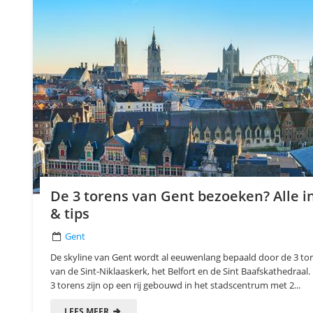
De 3 torens van Gent bezoeken? Alle i
& tips
Gent
De skyline van Gent wordt al eeuwenlang bepaald door de 3 to
van de Sint-Niklaaskerk, het Belfort en de Sint Baafskathedraal.
3 torens zijn op een rij gebouwd in het stadscentrum met 2...
LEES MEER