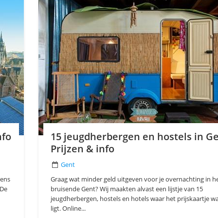
nfo
15 jeugdherbergen en hostels in Ge
Prijzen & info
Gent
rens
Graag wat minder geld uitgeven voor je overnachting in h
 De
bruisende Gent? Wij maakten alvast een lijstje van 15
jeugdherbergen, hostels en hotels waar het prijskaartje wa
ligt. Online...