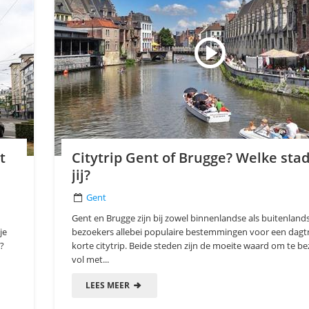
t
Citytrip Gent of Brugge? Welke stad
jij?
Gent
Gent en Brugge zijn bij zowel binnenlandse als buitenland
je
bezoekers allebei populaire bestemmingen voor een dagtr
?
korte citytrip. Beide steden zijn de moeite waard om te b
vol met...
LEES MEER