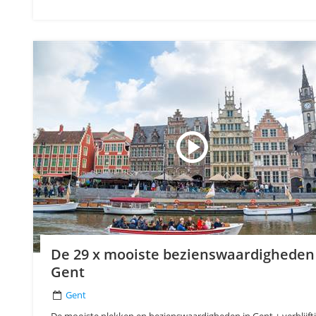
De 29 x mooiste bezienswaardigheden
Gent
Gent