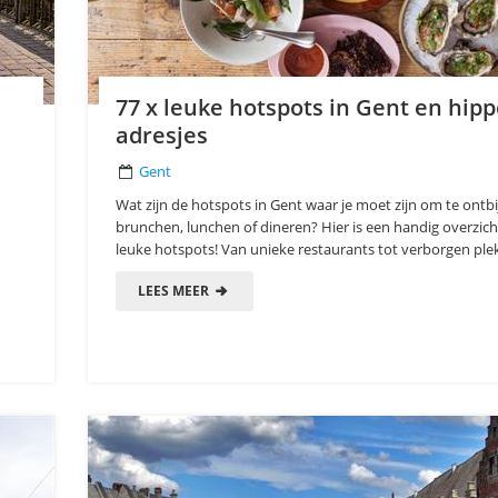
77 x leuke hotspots in Gent en hip
adresjes
Gent
Wat zijn de hotspots in Gent waar je moet zijn om te ontbi
brunchen, lunchen of dineren? Hier is een handig overzic
leuke hotspots! Van unieke restaurants tot verborgen plekj
LEES MEER