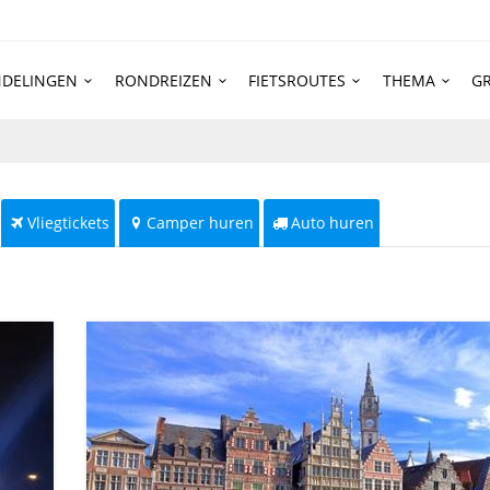
DELINGEN
RONDREIZEN
FIETSROUTES
THEMA
GR
Vliegtickets
Camper huren
Auto huren