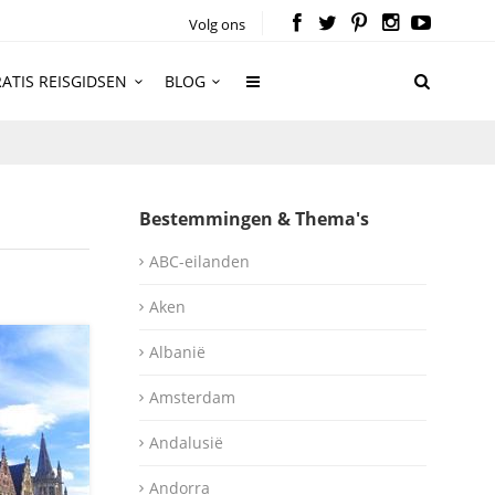
Volg ons
ATIS REISGIDSEN
BLOG
Bestemmingen & Thema's
ABC-eilanden
Aken
Albanië
Amsterdam
Andalusië
Andorra