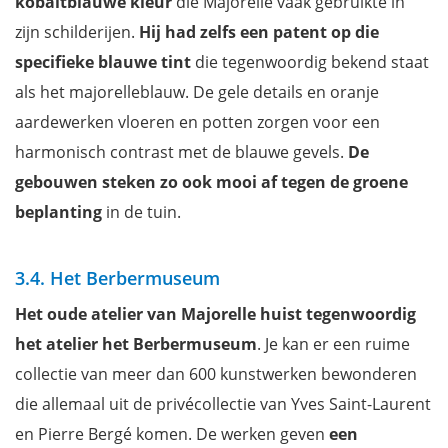
kobaltblauwe kleur
die Majorelle vaak gebruikte in
zijn schilderijen.
Hij had zelfs een patent op die
specifieke blauwe tint
die tegenwoordig bekend staat
als het majorelleblauw. De gele details en oranje
aardewerken vloeren en potten zorgen voor een
harmonisch contrast met de blauwe gevels.
De
gebouwen steken zo ook mooi af tegen de groene
beplanting
in de tuin.
3.4. Het Berbermuseum
Het oude atelier van Majorelle huist tegenwoordig
het atelier het Berbermuseum
. Je kan er een ruime
collectie van meer dan 600 kunstwerken bewonderen
die allemaal uit de privécollectie van Yves Saint-Laurent
en Pierre Bergé komen. De werken geven
een