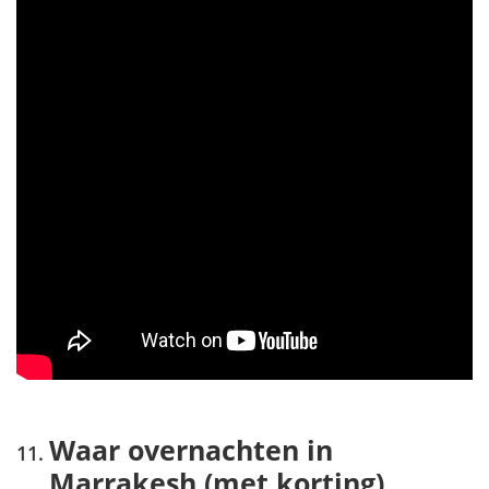
Waar overnachten in
Marrakesh (met korting)