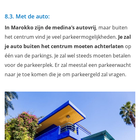
8.3. Met de auto:
In Marokko zijn de medina’s autovrij
, maar buiten
het centrum vind je veel parkeermogelijkheden.
Je zal
je auto buiten het centrum moeten achterlaten
op
één van de parkings. Je zal wel steeds moeten betalen
voor de parkeerplek. Er zal meestal een parkeerwacht
naar je toe komen die je om parkeergeld zal vragen.