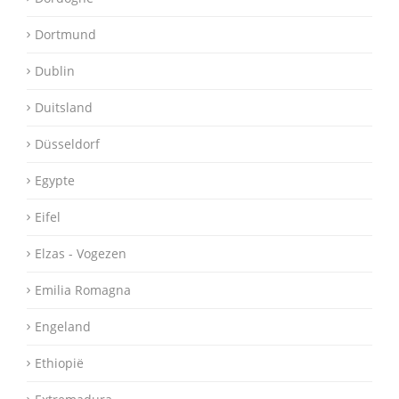
Dortmund
Dublin
Duitsland
Düsseldorf
Egypte
Eifel
Elzas - Vogezen
Emilia Romagna
Engeland
Ethiopië