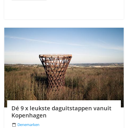
Dé 9 x leukste daguitstappen vanuit
Kopenhagen
Denemarken