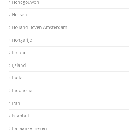
Henegouwen
Hessen
Holland Boven Amsterdam
Hongarije
Ierland
IJsland
India
Indonesië
Iran
Istanbul
Italiaanse meren