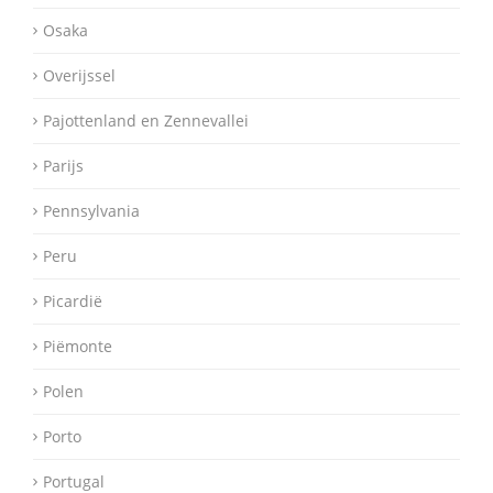
Osaka
Overijssel
Pajottenland en Zennevallei
Parijs
Pennsylvania
Peru
Picardië
Piëmonte
Polen
Porto
Portugal