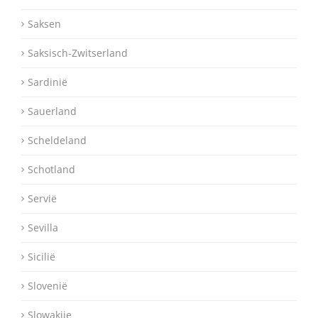
Saksen
Saksisch-Zwitserland
Sardinië
Sauerland
Scheldeland
Schotland
Servië
Sevilla
Sicilië
Slovenië
Slowakije