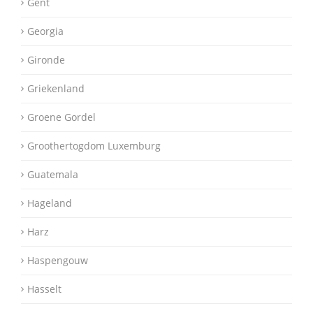
Gent
Georgia
Gironde
Griekenland
Groene Gordel
Groothertogdom Luxemburg
Guatemala
Hageland
Harz
Haspengouw
Hasselt