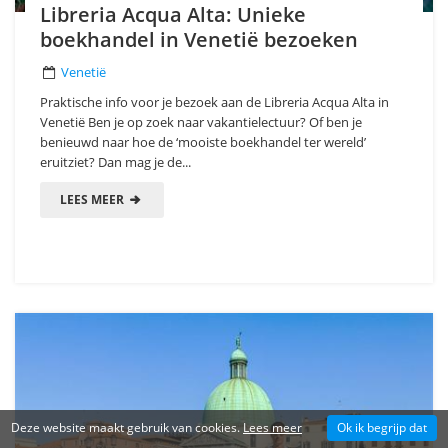
Libreria Acqua Alta: Unieke
boekhandel in Venetië bezoeken
Venetië
Praktische info voor je bezoek aan de Libreria Acqua Alta in
Venetië Ben je op zoek naar vakantielectuur? Of ben je
benieuwd naar hoe de ‘mooiste boekhandel ter wereld’
eruitziet? Dan mag je de...
LEES MEER
Deze website maakt gebruik van cookies.
Lees meer
Ok ik begrijp dat