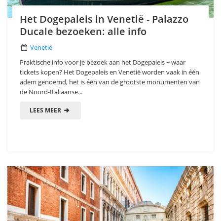
Het Dogepaleis in Venetië - Palazzo
Ducale bezoeken: alle info
Venetië
Praktische info voor je bezoek aan het Dogepaleis + waar
tickets kopen? Het Dogepaleis en Venetië worden vaak in één
adem genoemd, het is één van de grootste monumenten van
de Noord-Italiaanse...
LEES MEER