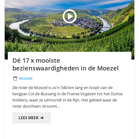
Dé 17 x mooiste
bezienswaardigheden in de Moezel
Moezel
De rivier de Moezel is zo'n 540 km lang en loopt van de
bergpas Col de Bussang in de Franse Vogezen tot het Duitse
Koblenz, waar ze uitmondt in de Rijn. Het gebied waar de
rivier doorheen stroomt...
LEES MEER