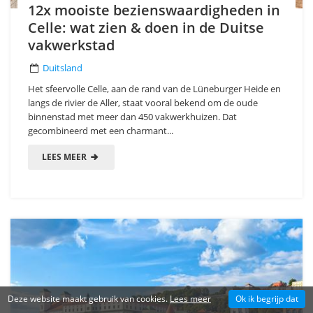
12x mooiste bezienswaardigheden in
Celle: wat zien & doen in de Duitse
vakwerkstad
Duitsland
Het sfeervolle Celle, aan de rand van de Lüneburger Heide en
langs de rivier de Aller, staat vooral bekend om de oude
binnenstad met meer dan 450 vakwerkhuizen. Dat
gecombineerd met een charmant...
LEES MEER
Deze website maakt gebruik van cookies.
Lees meer
Ok ik begrijp dat