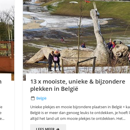
n
13 x mooiste, unieke & bijzondere
plekken in België
België
le
Unieke plekjes en mooie bijzondere plaatsen in België + ka
e
België is er meer dan genoeg leuks te ontdekken, je hoeft 
...
altijd het land uit om mooie plekjes te ontdekken. Het...
LEES MEER