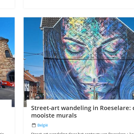
Street-art wandeling in Roeselare: 
mooiste murals
België