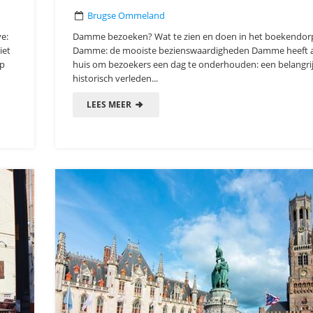
Brugse Ommeland
e:
Damme bezoeken? Wat te zien en doen in het boekendor
iet
Damme: de mooiste bezienswaardigheden Damme heeft al
ap
huis om bezoekers een dag te onderhouden: een belangri
historisch verleden...
LEES MEER