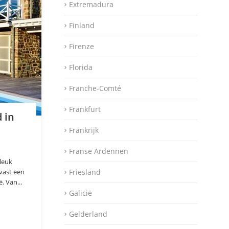
Extremadura
Finland
Firenze
Florida
Franche-Comté
Frankfurt
 in
Frankrijk
Franse Ardennen
 leuk
vast een
Friesland
. Van...
Galicië
Gelderland