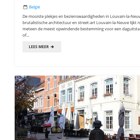
België
De mooiste plekjes en bezienswaardigheden in Louvain-la-Neuv
brutalistische architectuur en street-art Louvain-la-Neuve lijkt n
meteen de meest opwindende bestemming voor een daguitst
of...
LEES MEER