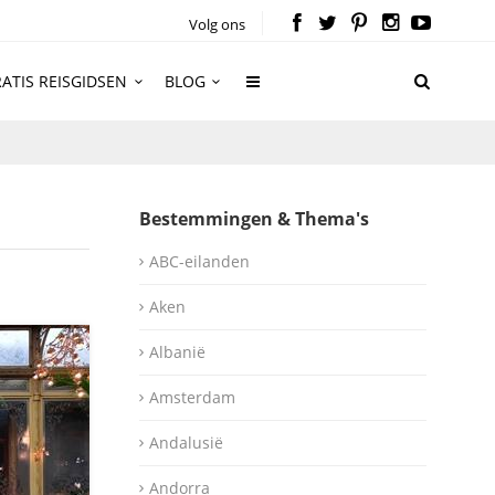
Volg ons
ATIS REISGIDSEN
BLOG
Bestemmingen & Thema's
ABC-eilanden
Aken
Albanië
Amsterdam
Andalusië
Andorra