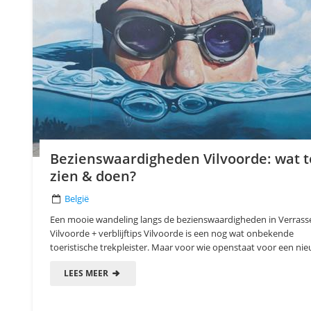
Bezienswaardigheden Vilvoorde: wat t
zien & doen?
België
Een mooie wandeling langs de bezienswaardigheden in Verras
Vilvoorde + verblijftips Vilvoorde is een nog wat onbekende
toeristische trekpleister. Maar voor wie openstaat voor een nieu
LEES MEER