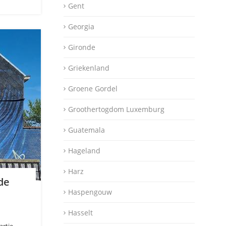
Gent
Georgia
Gironde
Griekenland
Groene Gordel
Groothertogdom Luxemburg
Guatemala
Hageland
Harz
de
Haspengouw
Hasselt