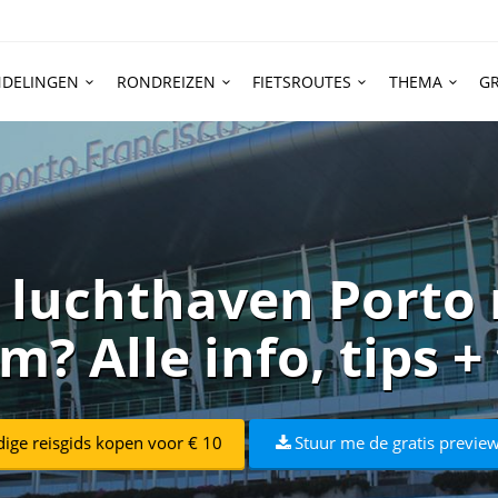
DELINGEN
RONDREIZEN
FIETSROUTES
THEMA
GR
 luchthaven Porto 
? Alle info, tips +
dige reisgids kopen voor € 10
Stuur me de gratis preview