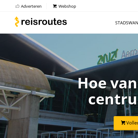
Adverteren
Webshop
STADSWAN
Hoe van
centrum
Volle