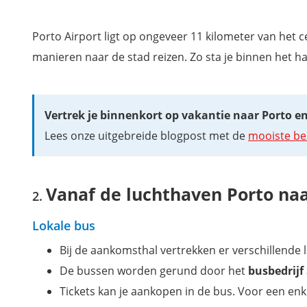
Mis niets tijdens je verblijf in Porto met onze reisgids
Porto Airport ligt op ongeveer 11 kilometer van het
manieren naar de stad reizen. Zo sta je binnen het ha
Vertrek je binnenkort op vakantie naar Porto en 
Lees onze uitgebreide blogpost met de
mooiste be
Vanaf de luchthaven Porto na
Lokale bus
Bij de aankomsthal vertrekken er verschillende
De bussen worden gerund door het
busbedrijf
Tickets kan je aankopen in de bus. Voor een enke