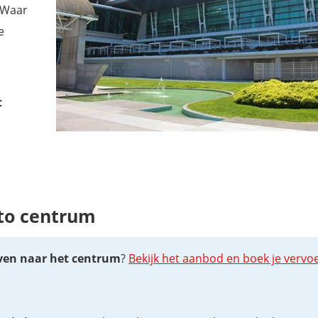
 Waar
e
t
rto centrum
aven naar het centrum
?
Bekijk het aanbod en boek je vervoe