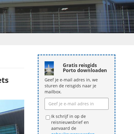
Gratis reisgids
Porto downloaden
ets
Geef je e-mail adres in, we
sturen de reisgids naar je
mailbox.
Ik schrijf in op de
reisnieuwsbrief en
aanvaard de