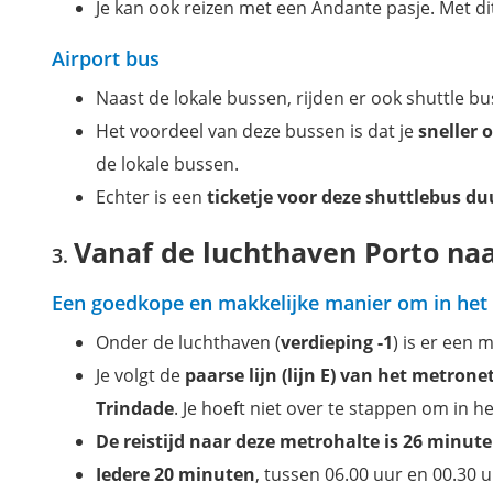
Je kan ook reizen met een Andante pasje. Met dit
Airport bus
Naast de lokale bussen, rijden er ook shuttle bu
Het voordeel van deze bussen is dat je
sneller 
de lokale bussen.
Echter is een
ticketje voor deze shuttlebus du
Vanaf de luchthaven Porto na
Een goedkope en makkelijke manier om in het
Onder de luchthaven (
verdieping -1
) is er een
Je volgt de
paarse lijn (lijn E) van het metron
Trindade
. Je hoeft niet over te stappen om in 
De reistijd naar deze metrohalte is 26 minut
Iedere 20 minuten
, tussen 06.00 uur en 00.30 