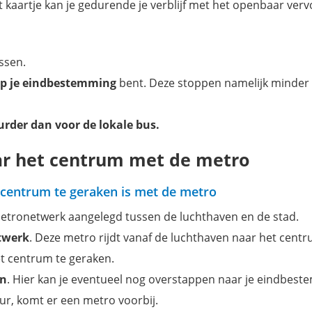
 kaartje kan je gedurende je verblijf met het openbaar verv
ssen.
op je eindbestemming
bent. Deze stoppen namelijk minder
urder dan voor de lokale bus.
ar het centrum met de metro
 centrum te geraken is met de metro
 metronetwerk aangelegd tussen de luchthaven en de stad.
etwerk
. Deze metro rijdt vanaf de luchthaven naar het cent
het centrum te geraken.
en
. Hier kan je eventueel nog overstappen naar je eindbest
uur, komt er een metro voorbij.