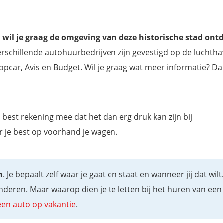
En wil je graag de omgeving van deze historische stad on
rschillende autohuurbedrijven zijn gevestigd op de luchtha
ropcar, Avis en Budget. Wil je graag wat meer informatie? Da
 best rekening mee dat het dan erg druk kan zijn bij
er je best op voorhand je wagen.
n
. Je bepaalt zelf waar je gaat en staat en wanneer jij dat wilt
eren. Maar waarop dien je te letten bij het huren van een
 een auto op vakantie
.