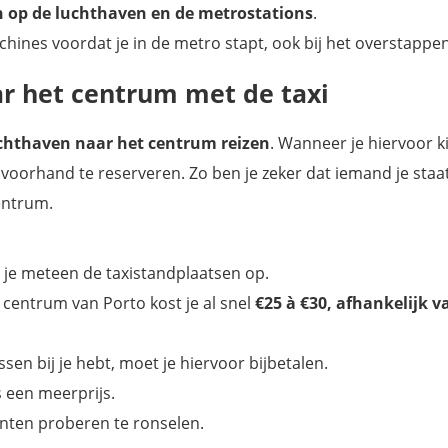
 op de luchthaven en de metrostations
.
 machines voordat je in de metro stapt, ook bij het overstappen
ar het centrum met de taxi
luchthaven naar het centrum reizen
. Wanneer je hiervoor k
voorhand te reserveren. Zo ben je zeker dat iemand je staa
centrum.
 je meteen de taxistandplaatsen op.
 centrum van Porto kost je al snel
€25 à €30, afhankelijk v
sen bij je hebt, moet je hiervoor bijbetalen.
 een meerprijs.
lanten proberen te ronselen.