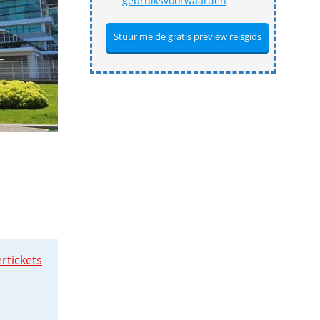
gebruiksvoorwaarden
rtickets