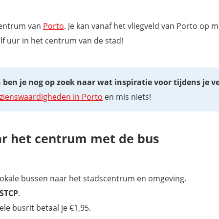
 centrum van
Porto
. Je kan vanaf het vliegveld van Porto op 
lf uur in het centrum van de stad!
ben je nog op zoek naar wat inspiratie voor tijdens je ve
zienswaardigheden in Porto
en mis niets!
ar het centrum met de bus
 lokale bussen naar het stadscentrum en omgeving.
 STCP
.
le busrit betaal je €1,95.