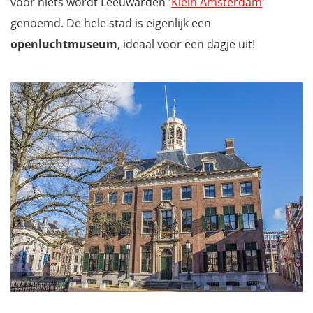
voor niets wordt Leeuwarden '
Klein Amsterdam
'
genoemd. De hele stad is eigenlijk een
openluchtmuseum
, ideaal voor een dagje uit!