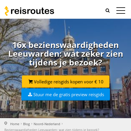
16x bezienswaardigheden
Leeuwarden: wat zeker zien
tijdens je bezoek?
Volledige reisgids kopen voor € 10
Stuur me de gratis preview reisgids
Home
Blog
Noord-Nederland
Bezienswaardigheden Leeuwarden: wat zien tijdens je bezoek?