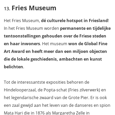
Fries Museum
Het Fries Museum,
dé culturele hotspot in Friesland
!
In het Fries Museum worden
permanente en tijdelijke
tentoonstellingen gehouden over de Friese steden
en haar inwoners
. Het museum
won de Global Fine
Art Award en heeft meer dan een miljoen objecten
die de lokale geschiedenis, ambachten en kunst
belichten
.
Tot de interessantste exposities behoren de
Hindelooperzaal, de Popta-schat (Fries zilverwerk) en
het legendarische zwaard van de Grote Pier. Er is ook
een zaal gewijd aan het leven van de danseres en spion
Mata Hari die in 1876 als Margaretha Zelle in