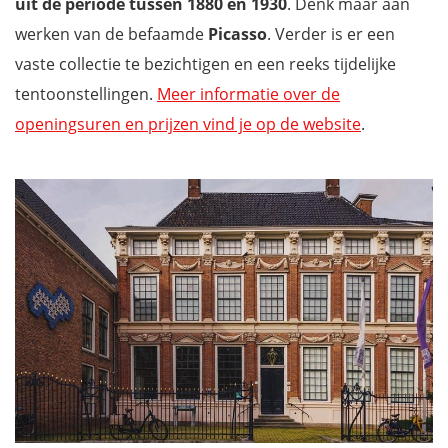
uit de periode tussen 1880 en 1930
. Denk maar aan
werken van de befaamde
Picasso
. Verder is er een
vaste collectie te bezichtigen en een reeks tijdelijke
tentoonstellingen.
Meer informatie over de
openingsuren en prijzen vind je op de website
.