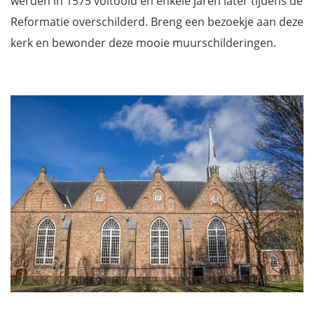
werden in 1575 voltooid en enkele jaren later tijdens de
Reformatie overschilderd. Breng een bezoekje aan deze
kerk en bewonder deze mooie muurschilderingen.