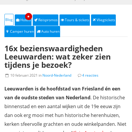
★
Blog
Hotels
Reispromos
Tours & tickets
Vliegtickets
Camper huren
Auto huren
16x bezienswaardigheden
Leeuwarden: wat zeker zien
tijdens je bezoek?
10 februari 2021 in
Noord-Nederland
4 reacties
Leeuwarden is de hoofdstad van Friesland én een
van de oudste steden van Nederland
. De historische
binnenstad en een aantal wijken uit de 19e eeuw zijn
dan ook erg mooi met hun historische herenhuizen,
kerken sfeervolle grachten en oude winkelpanden. Niet