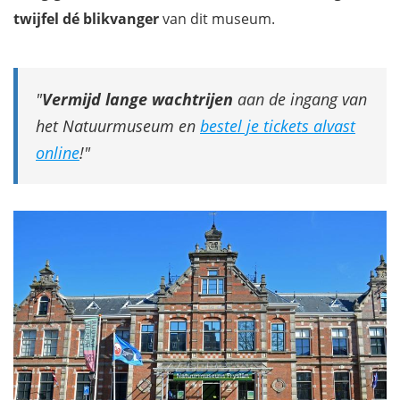
twijfel dé blikvanger
van dit museum.
Vermijd lange wachtrijen
aan de ingang van
het Natuurmuseum en
bestel je tickets alvast
online
!