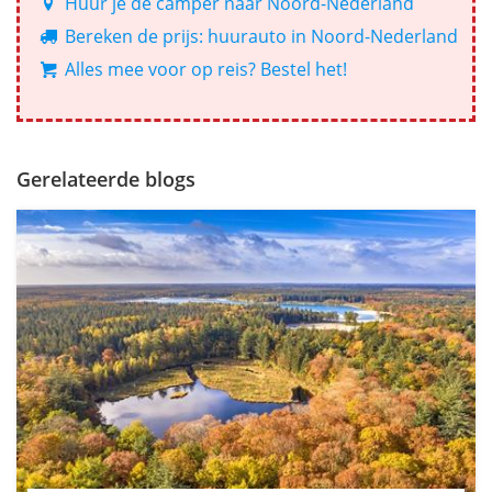
Huur je de camper naar Noord-Nederland
Bereken de prijs: huurauto in Noord-Nederland
Alles mee voor op reis? Bestel het!
Gerelateerde blogs