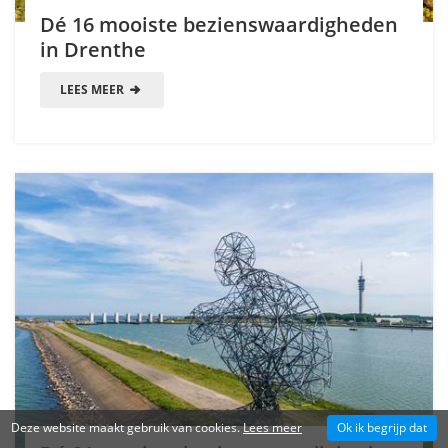
Dé 16 mooiste bezienswaardigheden
in Drenthe
LEES MEER
Deze website maakt gebruik van cookies.
Lees meer
Ok ik begrijp dat