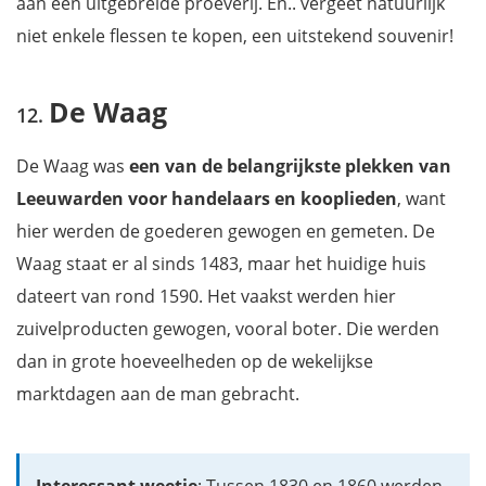
aan een uitgebreide proeverij. En.. vergeet natuurlijk
niet enkele flessen te kopen, een uitstekend souvenir!
De Waag
De Waag was
een van de belangrijkste plekken van
Leeuwarden voor handelaars en kooplieden
, want
hier werden de goederen gewogen en gemeten. De
Waag staat er al sinds 1483, maar het huidige huis
dateert van rond 1590. Het vaakst werden hier
zuivelproducten gewogen, vooral boter. Die werden
dan in grote hoeveelheden op de wekelijkse
marktdagen aan de man gebracht.
Interessant weetje
: Tussen 1830 en 1860 werden