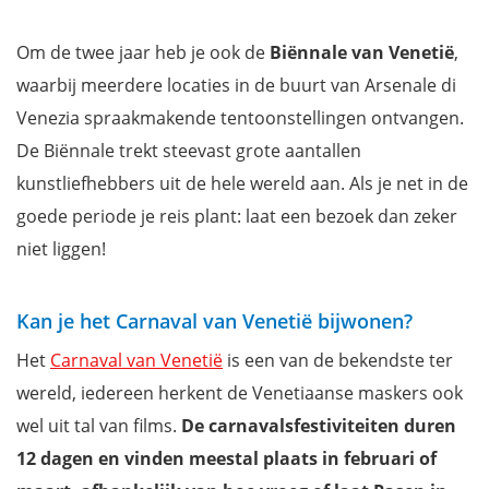
Om de twee jaar heb je ook de
Biënnale van Venetië
,
waarbij meerdere locaties in de buurt van Arsenale di
Venezia spraakmakende tentoonstellingen ontvangen.
De Biënnale trekt steevast grote aantallen
kunstliefhebbers uit de hele wereld aan. Als je net in de
goede periode je reis plant: laat een bezoek dan zeker
niet liggen!
Kan je het Carnaval van Venetië bijwonen?
Het
Carnaval van Venetië
is een van de bekendste ter
wereld, iedereen herkent de Venetiaanse maskers ook
wel uit tal van films.
De carnavalsfestiviteiten duren
12 dagen en vinden meestal plaats in februari of