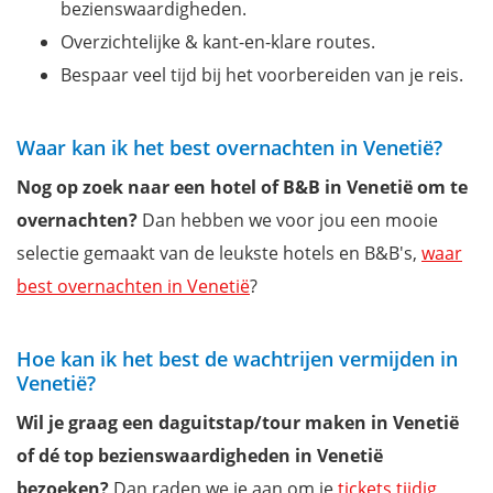
bezienswaardigheden.
Overzichtelijke & kant-en-klare routes.
Bespaar veel tijd bij het voorbereiden van je reis.
Waar kan ik het best overnachten in Venetië?
Nog op zoek naar een hotel of B&B in Venetië om te
overnachten?
Dan hebben we voor jou een mooie
selectie gemaakt van de leukste hotels en B&B's,
waar
best overnachten in Venetië
?
Hoe kan ik het best de wachtrijen vermijden in
Venetië?
Wil je graag een daguitstap/tour maken in Venetië
of dé top bezienswaardigheden in Venetië
bezoeken?
Dan raden we je aan om je
tickets tijdig