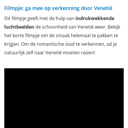
Filmpje: ga mee op verkenning door Venetië
Dit filmpje geeft met de hulp van
indrukwekkende
luchtbeelden
de schoonheid van Venetië weer. Bekijk
het korte filmpje om de smaak helemaal te pakken te
krijgen. Om de romantische stad te verkennen, zal je
natuurlijk zelf naar Venetië moeten reizen!