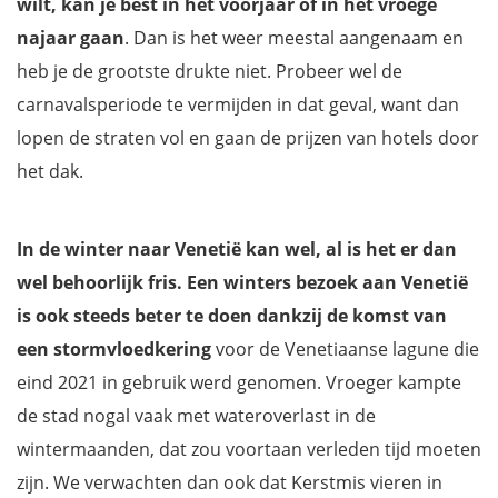
wilt, kan je best in het voorjaar of in het vroege
najaar gaan
. Dan is het weer meestal aangenaam en
heb je de grootste drukte niet. Probeer wel de
carnavalsperiode te vermijden in dat geval, want dan
lopen de straten vol en gaan de prijzen van hotels door
het dak.
In de winter naar Venetië kan wel, al is het er dan
wel behoorlijk fris. Een winters bezoek aan Venetië
is ook steeds beter te doen dankzij de komst van
een stormvloedkering
voor de Venetiaanse lagune die
eind 2021 in gebruik werd genomen. Vroeger kampte
de stad nogal vaak met wateroverlast in de
wintermaanden, dat zou voortaan verleden tijd moeten
zijn. We verwachten dan ook dat Kerstmis vieren in