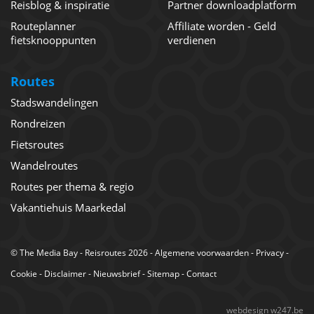
Reisblog & inspiratie
Partner downloadplatform
Routeplanner
Affiliate worden - Geld
fietsknooppunten
verdienen
Routes
Stadswandelingen
Rondreizen
Fietsroutes
Wandelroutes
Routes per thema & regio
Vakantiehuis Maarkedal
©
The Media Bay
- Reisroutes 2026 -
Algemene voorwaarden
-
Privacy
-
Cookie
-
Disclaimer
-
Nieuwsbrief
-
Sitemap
-
Contact
webdesign w247.be