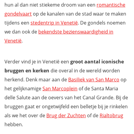
hun al dan niet stiekeme droom van een
romantische
gondelvaart
op de kanalen van de stad waar te maken
tijdens een
stedentrip in Venetië
. De gondels noemen
we dan ook de
bekendste bezienswaardigheid in
Venetië
.
Verder vind je in Venetië een
groot aantal iconische
bruggen en kerken
die overal in de wereld worden
herkend. Denk maar aan de
Basiliek van San Marco
op
het gelijknamige
San Marcoplein
of de Santa Maria
delle Salute aan de oevers van het Canal Grande. Bij de
bruggen gaat er ongetwijfeld een belletje bij je rinkelen
als we het over de
Brug der Zuchten
of de
Rialtobrug
hebben.