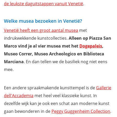
de leukste daguitstappen vanuit Venetië
.
Welke musea bezoeken in Venetië?
Venetië heeft een groot aantal musea
met
indrukwekkende kunstcollecties.
Alleen op Piazza San
Marco vind je al vier musea met het
Dogepaleis
,
Museo Correr, Museo Archeologico en Biblioteca
Marciana
. En dan tellen we de basiliek nog niet eens
mee.
Een andere spraakmakende kunsttempel is de
Gallerie
dell'Accademia
met heel veel klassieke kunst. In
dezelfde wijk kan je ook een schat aan moderne kunst
gaan bewonderen in de
Peggy Guggenheim Collection
.