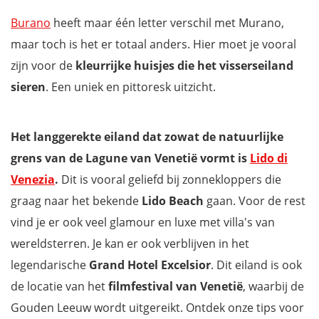
Burano
heeft maar één letter verschil met Murano,
maar toch is het er totaal anders. Hier moet je vooral
zijn voor de
kleurrijke huisjes die het visserseiland
sieren
. Een uniek en pittoresk uitzicht.
Het langgerekte eiland dat zowat de natuurlijke
grens van de Lagune van Venetië vormt is
Lido di
Venezia
.
Dit is vooral geliefd bij zonnekloppers die
graag naar het bekende
Lido Beach
gaan. Voor de rest
vind je er ook veel glamour en luxe met villa's van
wereldsterren. Je kan er ook verblijven in het
legendarische
Grand Hotel Excelsior
. Dit eiland is ook
de locatie van het
filmfestival van Venetië
, waarbij de
Gouden Leeuw wordt uitgereikt. Ontdek onze tips voor