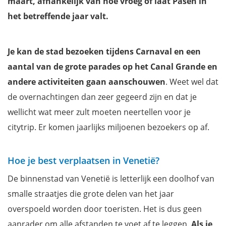
maart, afhankelijk van hoe vroeg of laat Pasen in
het betreffende jaar valt.
Je kan de stad bezoeken tijdens Carnaval en een
aantal van de grote parades op het Canal Grande en
andere activiteiten gaan aanschouwen
. Weet wel dat
de overnachtingen dan zeer gegeerd zijn en dat je
wellicht wat meer zult moeten neertellen voor je
citytrip. Er komen jaarlijks miljoenen bezoekers op af.
Hoe je best verplaatsen in Venetië?
De binnenstad van Venetië is letterlijk een doolhof van
smalle straatjes die grote delen van het jaar
overspoeld worden door toeristen. Het is dus geen
aanrader om alle afstanden te voet af te leggen.
Als je