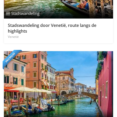
Stadswandeling
Stadswandeling door Venetië, route langs de
highlights
Venetië
PREMIUM