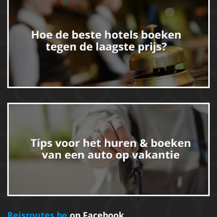
Reisroutes.be
op Facebook