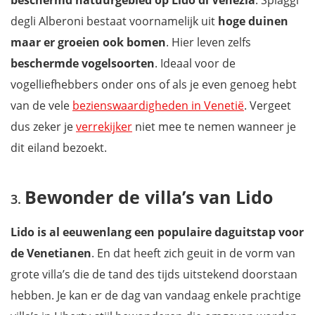
beschermd natuurgebied op Lido di Venezia
. Spiaggi
degli Alberoni bestaat voornamelijk uit
hoge duinen
maar er groeien ook bomen
. Hier leven zelfs
beschermde vogelsoorten
. Ideaal voor de
vogelliefhebbers onder ons of als je even genoeg hebt
van de vele
bezienswaardigheden in Venetië
. Vergeet
dus zeker je
verrekijker
niet mee te nemen wanneer je
dit eiland bezoekt.
Bewonder de villa’s van Lido
Lido is al eeuwenlang een populaire daguitstap voor
de Venetianen
. En dat heeft zich geuit in de vorm van
grote villa’s die de tand des tijds uitstekend doorstaan
hebben. Je kan er de dag van vandaag enkele prachtige