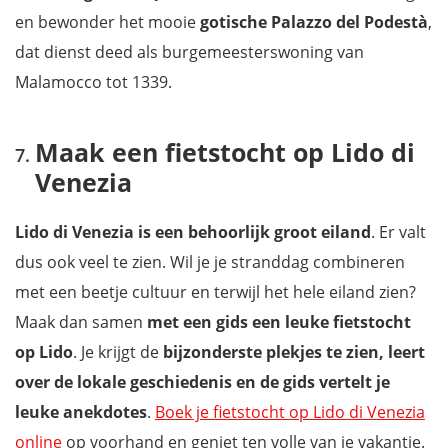
en bewonder het mooie
gotische
Palazzo del Podestà
,
dat dienst deed als burgemeesterswoning van
Malamocco tot 1339.
Maak een fietstocht op Lido di
Venezia
Lido di Venezia is een behoorlijk groot eiland
. Er valt
dus ook veel te zien. Wil je je stranddag combineren
met een beetje cultuur en terwijl het hele eiland zien?
Maak dan samen
met een gids een leuke fietstocht
op Lido
. Je krijgt de
bijzonderste plekjes te zien, leert
over de lokale geschiedenis en de gids vertelt je
leuke anekdotes
.
Boek je fietstocht op Lido di Venezia
online
op voorhand en geniet ten volle van je vakantie.