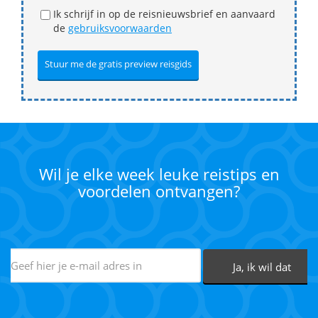
Ik schrijf in op de reisnieuwsbrief en aanvaard
de
gebruiksvoorwaarden
Wil je elke week leuke reistips en
voordelen ontvangen?