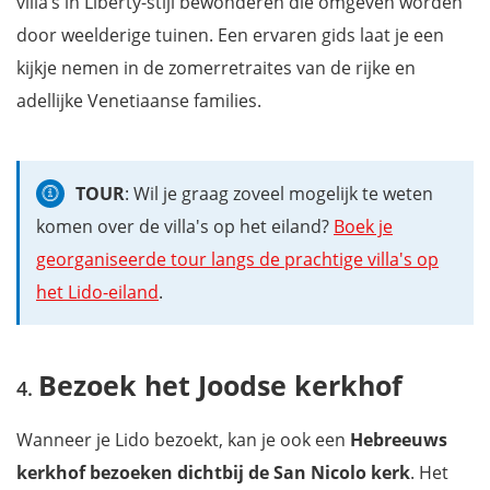
villa’s in Liberty-stijl bewonderen die omgeven worden
door weelderige tuinen. Een ervaren gids laat je een
kijkje nemen in de zomerretraites van de rijke en
adellijke Venetiaanse families.
TOUR
: Wil je graag zoveel mogelijk te weten
komen over de villa's op het eiland?
Boek je
georganiseerde tour langs de prachtige villa's op
het Lido-eiland
.
Bezoek het Joodse kerkhof
Wanneer je Lido bezoekt, kan je ook een
Hebreeuws
kerkhof bezoeken dichtbij de San Nicolo kerk
. Het