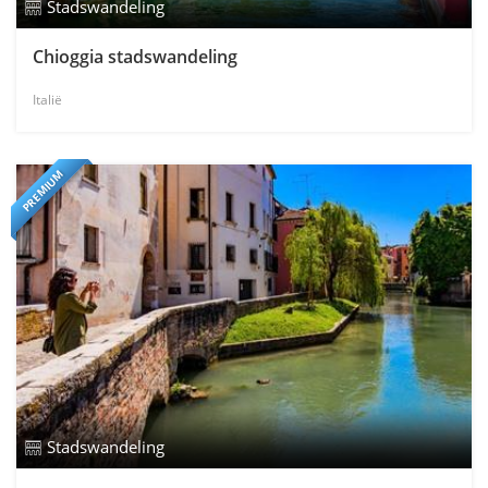
Stadswandeling
Chioggia stadswandeling
Italië
PREMIUM
Stadswandeling