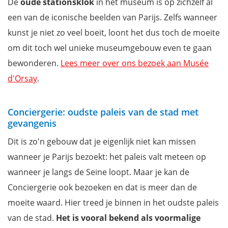
De
oude stationsklok
in het museum is op zichzelf al
een van de iconische beelden van Parijs. Zelfs wanneer
kunst je niet zo veel boeit, loont het dus toch de moeite
om dit toch wel unieke museumgebouw even te gaan
bewonderen.
Lees meer over ons bezoek aan Musée
d'Orsay
.
Conciergerie: oudste paleis van de stad met
gevangenis
Dit is zo'n gebouw dat je eigenlijk niet kan missen
wanneer je Parijs bezoekt: het paleis valt meteen op
wanneer je langs de Seine loopt. Maar je kan de
Conciergerie ook bezoeken en dat is meer dan de
moeite waard. Hier treed je binnen in het oudste paleis
van de stad.
Het is vooral bekend als voormalige