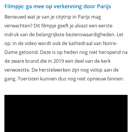
Filmpje: ga mee op verkenning door Parijs
Benieuwd wat je van je citytrip in Parijs mag
verwachten? Dit filmpje geeft je alvast een eerste
indruk van de belangrijkste bezienswaardigheden. Let
op: in de video wordt ook de kathedraal van Notre-
Dame getoond. Deze is op heden nog niet heropend na
de zware brand die in 2019 een deel van de kerk
verwoestte. De herstelwerken zijn nog volop aan de
gang. Toeristen kunnen dus nog niet opnieuw binnen.