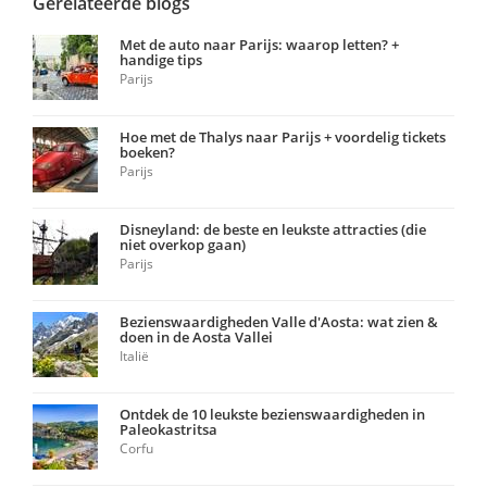
Gerelateerde blogs
Met de auto naar Parijs: waarop letten? +
handige tips
Parijs
Hoe met de Thalys naar Parijs + voordelig tickets
boeken?
Parijs
Disneyland: de beste en leukste attracties (die
niet overkop gaan)
Parijs
Bezienswaardigheden Valle d'Aosta: wat zien &
doen in de Aosta Vallei
Italië
Ontdek de 10 leukste bezienswaardigheden in
Paleokastritsa
Corfu