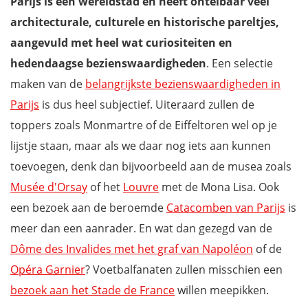
Parijs is een wereldstad en heeft ontelbaar veel
architecturale, culturele en historische pareltjes,
aangevuld met heel wat curiositeiten en
hedendaagse bezienswaardigheden
. Een selectie
maken van de
belangrijkste bezienswaardigheden in
Parijs
is dus heel subjectief. Uiteraard zullen de
toppers zoals Monmartre of de Eiffeltoren wel op je
lijstje staan, maar als we daar nog iets aan kunnen
toevoegen, denk dan bijvoorbeeld aan de musea zoals
Musée d'Orsay
of het
Louvre
met de Mona Lisa. Ook
een bezoek aan de beroemde
Catacomben van Parijs
is
meer dan een aanrader. En wat dan gezegd van de
Dôme des Invalides met het graf van Napoléon
of de
Opéra Garnier
? Voetbalfanaten zullen misschien een
bezoek aan het Stade de France
willen meepikken.