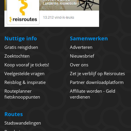
Nuttige info
Samenwerken
Gratis reisgidsen
Adverteren
Zoektochten
Nieuwsbrief
Koop vooraf je tickets!
Over ons
Veelgestelde vragen
Zet je verblijf op Reisroutes
Reisblog & inspiratie
Partner downloadplatform
Routeplanner
Affiliate worden - Geld
fietsknooppunten
verdienen
Routes
Stadswandelingen