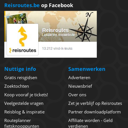
Reisroutes.be
op Facebook
Nuttige info
Samenwerken
Gratis reisgidsen
Adverteren
Zoektochten
Nieuwsbrief
Koop vooraf je tickets!
Over ons
Veelgestelde vragen
Zet je verblijf op Reisroutes
Reisblog & inspiratie
Partner downloadplatform
Routeplanner
Affiliate worden - Geld
fietsknooppunten
verdienen