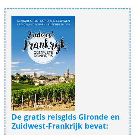
De gratis reisgids Gironde en
Zuidwest-Frankrijk bevat: