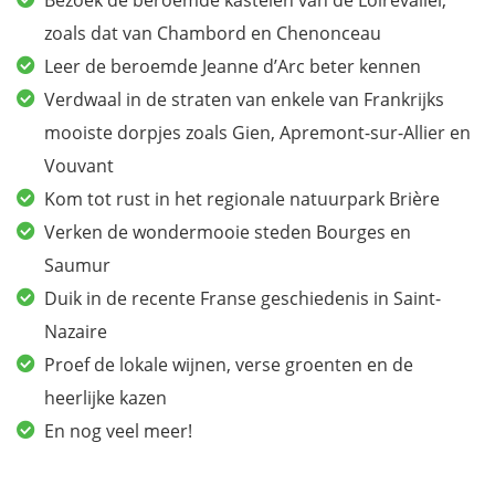
Bezoek de beroemde kastelen van de Loirevallei,
zoals dat van Chambord en Chenonceau
Leer de beroemde Jeanne d’Arc beter kennen
Verdwaal in de straten van enkele van Frankrijks
mooiste dorpjes zoals Gien, Apremont-sur-Allier en
Vouvant
Kom tot rust in het regionale natuurpark Brière
Verken de wondermooie steden Bourges en
Saumur
Duik in de recente Franse geschiedenis in Saint-
Nazaire
Proef de lokale wijnen, verse groenten en de
heerlijke kazen
En nog veel meer!