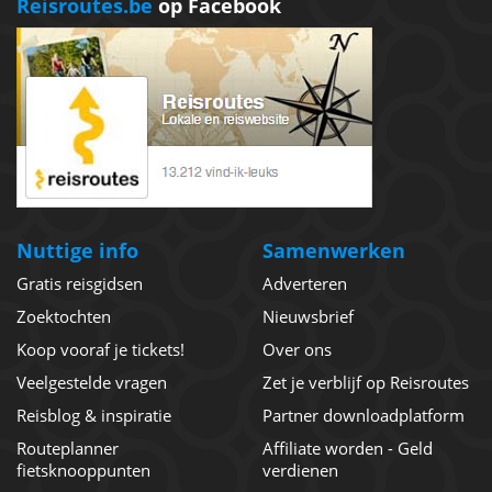
Reisroutes.be
op Facebook
Nuttige info
Samenwerken
Gratis reisgidsen
Adverteren
Zoektochten
Nieuwsbrief
Koop vooraf je tickets!
Over ons
Veelgestelde vragen
Zet je verblijf op Reisroutes
Reisblog & inspiratie
Partner downloadplatform
Routeplanner
Affiliate worden - Geld
fietsknooppunten
verdienen