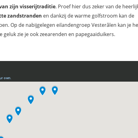
n zijn visserijtraditie
. Proef hier dus zeker van de heerlij
tte zandstranden
en dankzij de warme golfstroom kan de
en. Op de nabijgelegen eilandengroep Vesterålen kan je het
e geluk zie je ook zeearenden en papegaaiduikers.