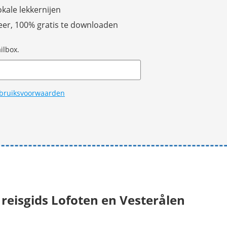
okale lekkernijen
eer, 100% gratis te downloaden
ilbox.
bruiksvoorwaarden
 reisgids Lofoten en Vesterålen