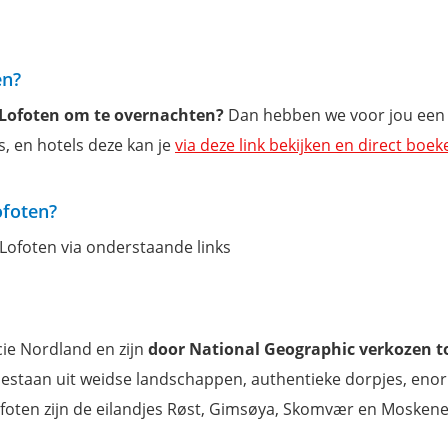
en?
 Lofoten om te overnachten?
Dan hebben we voor jou een
s, en hotels deze kan je
via deze link bekijken en direct boek
ofoten?
 Lofoten via onderstaande links
cie Nordland en zijn
door National Geographic verkozen t
bestaan uit weidse landschappen, authentieke dorpjes, en
ofoten zijn de eilandjes Røst, Gimsøya, Skomvær en Mosken