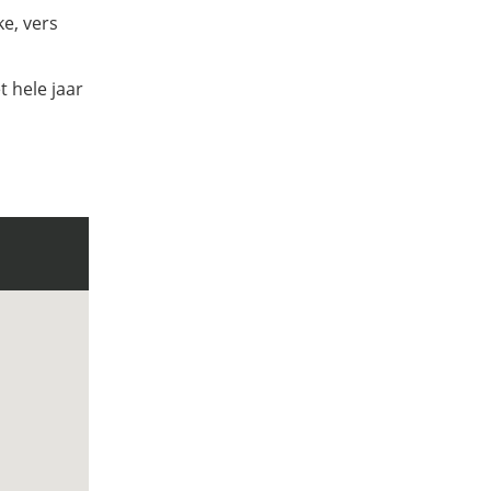
ke, vers
 hele jaar