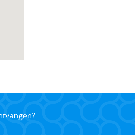
ontvangen?