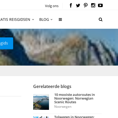
Volg ons
ATIS REISGIDSEN
BLOG
sgids
Gerelateerde blogs
10 mooiste autoroutes in
Noorwegen: Norwegian
Scenic Routes
Noorwegen
Tolwegen in Noorwegen: