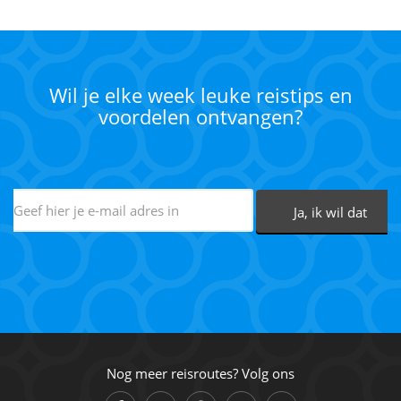
Wil je elke week leuke reistips en
voordelen ontvangen?
Nog meer reisroutes? Volg ons