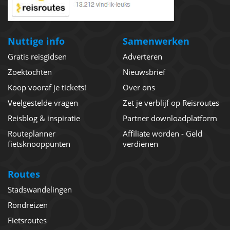
Nuttige info
Samenwerken
Gratis reisgidsen
Adverteren
Zoektochten
Nieuwsbrief
Koop vooraf je tickets!
Over ons
Veelgestelde vragen
Zet je verblijf op Reisroutes
Reisblog & inspiratie
Partner downloadplatform
Routeplanner
Affiliate worden - Geld
fietsknooppunten
verdienen
Routes
Stadswandelingen
Rondreizen
Fietsroutes