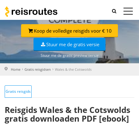
Koop de volledige reisgids voor € 10
Stuur me de gratis versie
Stuur me de gratis preview versie
Home
Gratis reisgidsen
Wales & the Cotswolds
Gratis reisgids
Reisgids Wales & the Cotswolds
gratis downloaden PDF [ebook]