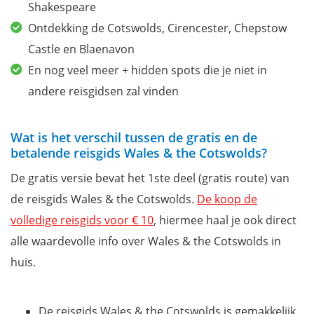
Shakespeare
Ontdekking de Cotswolds, Cirencester, Chepstow
Castle en Blaenavon
En nog veel meer + hidden spots die je niet in
andere reisgidsen zal vinden
Wat is het verschil tussen de gratis en de
betalende reisgids Wales & the Cotswolds?
De gratis versie bevat het 1ste deel (gratis route) van
de reisgids Wales & the Cotswolds.
De koop de
volledige reisgids voor € 10
, hiermee haal je ook direct
alle waardevolle info over Wales & the Cotswolds in
huis.
De reisgids Wales & the Cotswolds is gemakkelijk