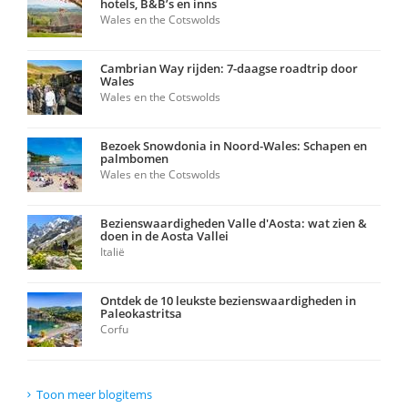
hotels, B&B’s en inns
Wales en the Cotswolds
Cambrian Way rijden: 7-daagse roadtrip door
Wales
Wales en the Cotswolds
Bezoek Snowdonia in Noord-Wales: Schapen en
palmbomen
Wales en the Cotswolds
Bezienswaardigheden Valle d'Aosta: wat zien &
doen in de Aosta Vallei
Italië
Ontdek de 10 leukste bezienswaardigheden in
Paleokastritsa
Corfu
Toon meer blogitems