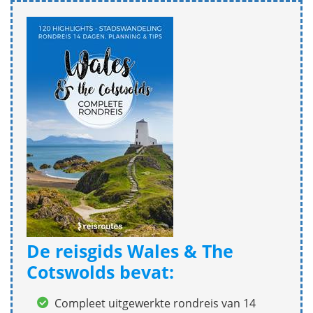
De reisgids Wales & The
Cotswolds bevat:
Compleet uitgewerkte rondreis van 14