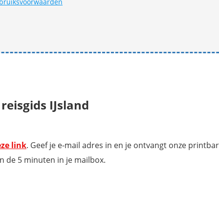
bruiksvoorwaarden
reisgids IJsland
ze link
. Geef je e-mail adres in en je ontvangt onze printbar
n de 5 minuten in je mailbox.