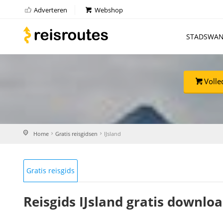
Adverteren
Webshop
STADSWAN
Volle
Home
Gratis reisgidsen
IJsland
Gratis reisgids
Reisgids IJsland gratis downlo