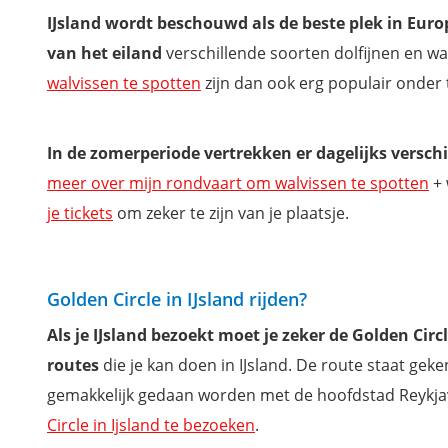
IJsland wordt beschouwd als de beste plek in Eur
van het eiland
verschillende soorten dolfijnen en wal
walvissen te spotten
zijn dan ook erg populair onder 
In de zomerperiode vertrekken er dagelijks versch
meer over mijn rondvaart om walvissen te spotten
+ 
je tickets
om zeker te zijn van je plaatsje.
Golden Circle in IJsland rijden?
Als je IJsland bezoekt moet je zeker de Golden Cir
routes
die je kan doen in IJsland. De route staat ge
gemakkelijk gedaan worden met de hoofdstad Reykjavi
Circle in Ijsland te bezoeken
.