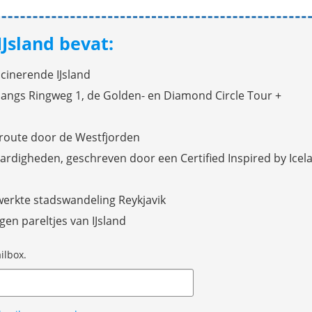
IJsland bevat:
cinerende IJsland
langs Ringweg 1, de Golden- en Diamond Circle Tour +
route door de Westfjorden
rdigheden, geschreven door een Certified Inspired by Icel
werkte stadswandeling Reykjavik
en pareltjes van IJsland
ilbox.