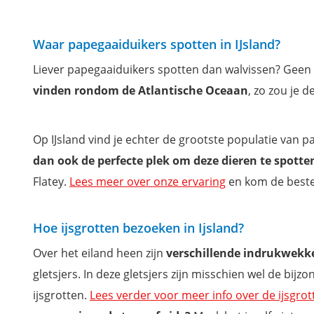
Waar papegaaiduikers spotten in IJsland?
Liever papegaaiduikers spotten dan walvissen? Gee
vinden rondom de Atlantische Oceaan
, zo zou je d
Op IJsland vind je echter de grootste populatie van p
dan ook de perfecte plek om deze dieren te spotte
Flatey.
Lees meer over onze ervaring
en kom de beste
Hoe ijsgrotten bezoeken in Ijsland?
Over het eiland heen zijn
verschillende indrukwekke
gletsjers. In deze gletsjers zijn misschien wel de bi
ijsgrotten.
Lees verder voor meer info over de ijsgrot