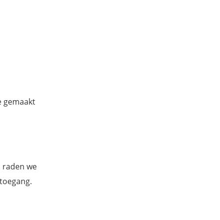
e gemaakt
 raden we
 toegang.