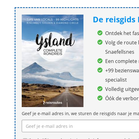
De reisgids 
Ontdek het fas
Volg de route 
Snaefellsnes
Een complete 
+99 bezienswaa
specialist
Volledig uitge
Óók de verborg
Geef je e-mail adres in, we sturen de reisgids naar je ma