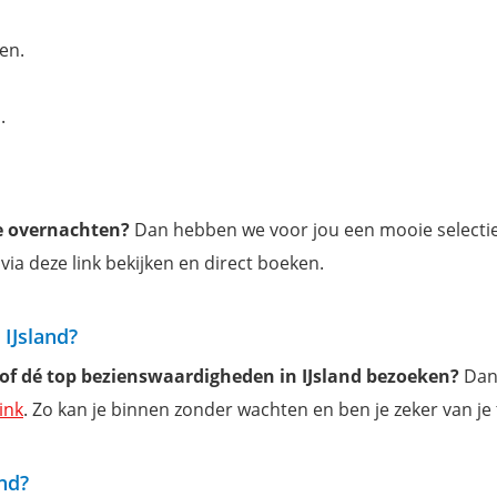
en.
.
te overnachten?
Dan hebben we voor jou een mooie selecti
 via deze link bekijken en direct boeken.
 IJsland?
 of dé top bezienswaardigheden in IJsland bezoeken?
Dan
link
. Zo kan je binnen zonder wachten en ben je zeker van je
and?