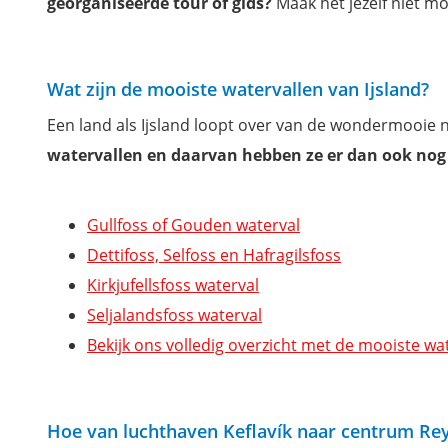
georganiseerde tour of gids?
Maak het jezelf niet mo
Wat zijn de mooiste watervallen van Ijsland?
Een land als Ijsland loopt over van de wondermooie 
watervallen
en daarvan hebben ze er dan ook nog
Gullfoss of Gouden waterval
Dettifoss, Selfoss en Hafragilsfoss
Kirkjufellsfoss waterval
Seljalandsfoss waterval
Bekijk ons volledig overzicht met de mooiste wa
Hoe van luchthaven Keflavík naar centrum Rey