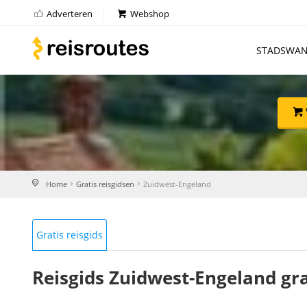
Adverteren
Webshop
STADSWAN
Home
Gratis reisgidsen
Zuidwest-Engeland
Gratis reisgids
Reisgids Zuidwest-Engeland gr