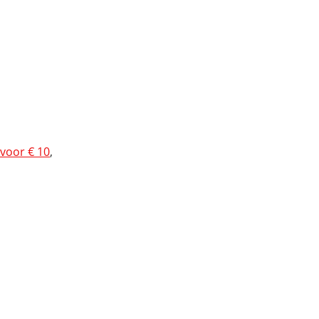
 voor € 10
,