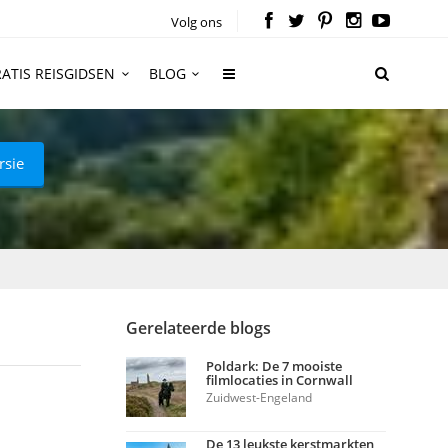
Volg ons
ATIS REISGIDSEN
BLOG
rsie
Gerelateerde blogs
Poldark: De 7 mooiste
filmlocaties in Cornwall
Zuidwest-Engeland
De 13 leukste kerstmarkten