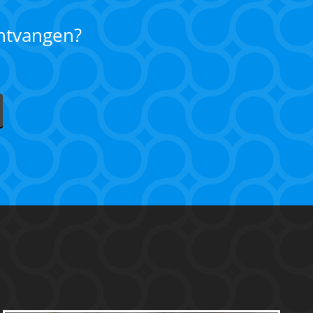
ontvangen?