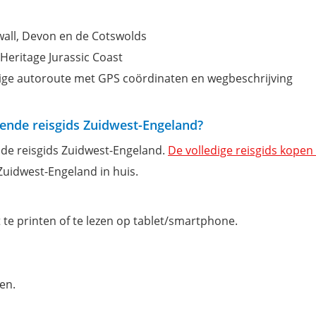
wall, Devon en de Cotswolds
eritage Jurassic Coast
dige autoroute met GPS coördinaten en wegbeschrijving
alende reisgids Zuidwest-Engeland?
an de reisgids Zuidwest-Engeland.
De volledige reisgids kopen
 Zuidwest-Engeland in huis.
 te printen of te lezen op tablet/smartphone.
en.