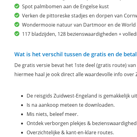
Spot palmbomen aan de Engelse kust
Verken de pittoreske stadjes en dorpen van Corn
Wondermooie natuur van Dartmoor en de World H
117 bladzijden, 128 bezienswaardigheden + volle
Wat is het verschil tussen de gratis en de bet
De gratis versie bevat het 1ste deel (gratis route) v
hiermee haal je ook direct alle waardevolle info over
De reisgids Zuidwest-Engeland is gemakkelijk uit
Is na aankoop meteen te downloaden.
Mis niets, beleef meer.
Ontdek verborgen plekjes & bezienswaardighed
Overzichtelijke & kant-en-klare routes.