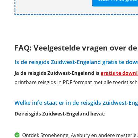
FAQ: Veelgestelde vragen over de
Is de reisgids Zuidwest-Engeland gratis te do
Ja de reisgids Zuidwest-Engeland is
gratis te downl
printbare reisgids in PDF formaat met alle toeristisc
Welke info staat er in de reisgids Zuidwest-En
De reisgids Zuidwest-Engeland bevat:
Ontdek Stonehenge, Avebury en andere myster