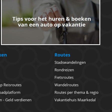
ken
Routes
Stadswandelingen
Rondreizen
Fietsroutes
 op Reisroutes
Wandelroutes
oadplatform
Routes per thema & regio
en - Geld verdienen
Vakantiehuis Maarkedal