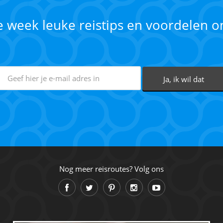
ke week leuke reistips en voordelen 
Nog meer reisroutes? Volg ons