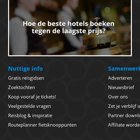
Nuttige info
Samenwer
Gratis reisgidsen
Adverteren
Zoektochten
Nieuwsbrief
Koop vooraf je tickets!
Over ons
Veelgestelde vragen
Zet je verblijf
Reisblog & inspiratie
Partner downl
Routeplanner fietsknooppunten
Affiliate word