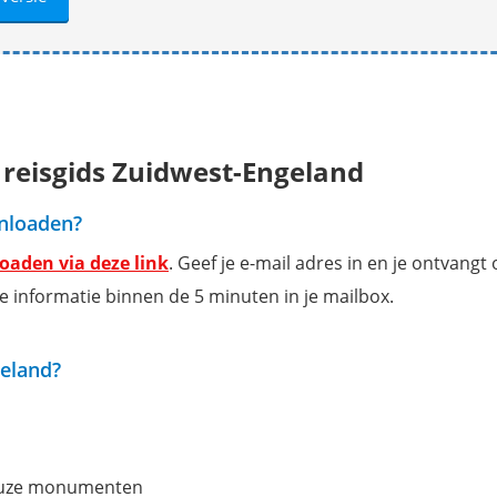
 reisgids Zuidwest-Engeland
wnloaden?
oaden via deze link
. Geef je e-mail adres in en je ontvangt
he informatie binnen de 5 minuten in je mailbox.
geland?
ieuze monumenten