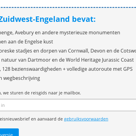
 Zuidwest-Engeland bevat:
henge, Avebury en andere mysterieuze monumenten
n aan de Engelse kust
toreske stadjes en dorpen van Cornwall, Devon en de Cotsw
atuur van Dartmoor en de World Heritage Jurassic Coast
n, 128 bezienswaardigheden + volledige autoroute met GPS
n wegbeschrijving
n, we sturen de reisgids naar je mailbox.
e reisnieuwsbrief en aanvaard de
gebruiksvoorwaarden