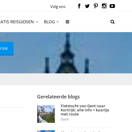
Volg ons
ATIS REISGIDSEN
BLOG
rsie
Gerelateerde blogs
Fietstocht van Gent naar
Kortrijk: alle info + kaartje
met route
Gent