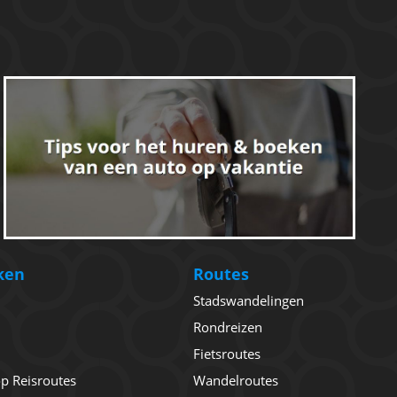
ken
Routes
Stadswandelingen
Rondreizen
Fietsroutes
 op Reisroutes
Wandelroutes