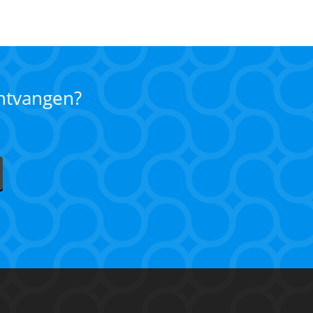
ontvangen?