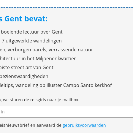
s Gent bevat:
 boeiende lectuur over Gent
a 7 uitgewerkte wandelingen
en, verborgen parels, verrassende natuur
hitectuur in het Miljoenenkwartier
ste street art van Gent
 bezienswaardigheden
eltips, wandeling op illuster Campo Santo kerkhof
n, we sturen de reisgids naar je mailbox.
e reisnieuwsbrief en aanvaard de
gebruiksvoorwaarden