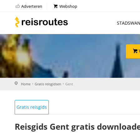
Adverteren
Webshop
STADSWAN
Home
Gratis reisgidsen
Gent
Gratis reisgids
Reisgids Gent gratis download