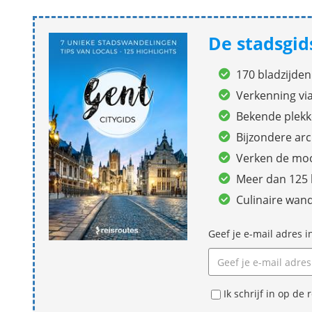
De stadsgid
170 bladzijden
Verkenning vi
Bekende plekk
Bijzondere arc
Verken de mooi
Meer dan 125
Culinaire wand
Geef je e-mail adres i
Ik schrijf in op d