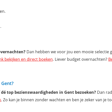
en.
.
 overnachten?
Dan hebben we voor jou een mooie selectie 
ink bekijken en direct boeken
. Liever budget overnachten?
B
n Gent?
f dé top bezienswaardigheden in Gent bezoeken?
Dan rad
k
. Zo kan je binnen zonder wachten en ben je zeker van je t