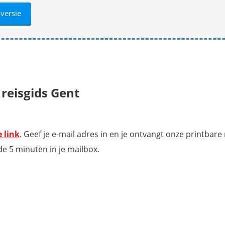
 reisgids Gent
 link
. Geef je e-mail adres in en je ontvangt onze printbare 
de 5 minuten in je mailbox.