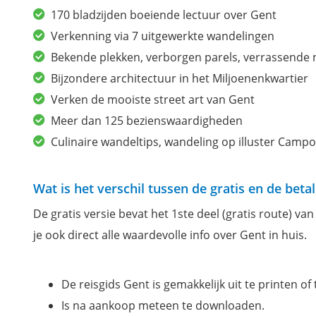
170 bladzijden boeiende lectuur over Gent
Verkenning via 7 uitgewerkte wandelingen
Bekende plekken, verborgen parels, verrassende 
Bijzondere architectuur in het Miljoenenkwartier
Verken de mooiste street art van Gent
Meer dan 125 bezienswaardigheden
Culinaire wandeltips, wandeling op illuster Camp
Wat is het verschil tussen de gratis en de beta
De gratis versie bevat het 1ste deel (gratis route) va
je ook direct alle waardevolle info over Gent in huis.
De reisgids Gent is gemakkelijk uit te printen o
Is na aankoop meteen te downloaden.