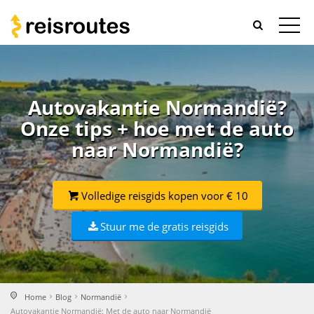
Autovakantie Normandië?
Onze tips + hoe met de auto
naar Normandië?
Volledige reisgids kopen voor € 10
Stuur me de gratis reisgids
Home
Blog
Normandië
Autovakantie Normandië: Met de auto naar Normandië