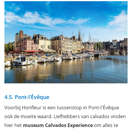
4.5. Pont-l'Évêque
Voorbij Honfleur is een tussenstop in Pont-l'Évêque
ook de moeite waard. Liefhebbers van calvados vinden
hier het
museum
Calvados Experience
om alles te