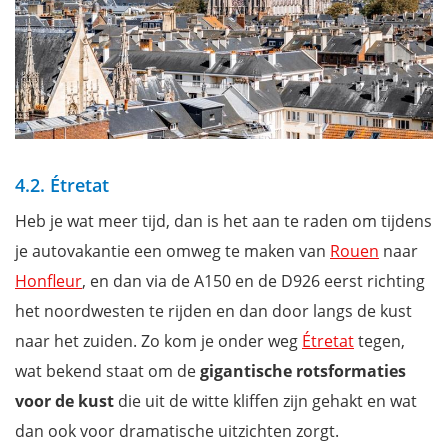
4.2. Étretat
Heb je wat meer tijd, dan is het aan te raden om tijdens
je autovakantie een omweg te maken van
Rouen
naar
Honfleur
, en dan via de A150 en de D926 eerst richting
het noordwesten te rijden en dan door langs de kust
naar het zuiden. Zo kom je onder weg
Étretat
tegen,
wat bekend staat om de
gigantische rotsformaties
voor de kust
die uit de witte kliffen zijn gehakt en wat
dan ook voor dramatische uitzichten zorgt.