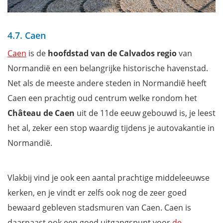
4.7. Caen
Caen
is de
hoofdstad van de Calvados regio
van
Normandië en een belangrijke historische havenstad.
Net als de meeste andere steden in Normandië heeft
Caen een prachtig oud centrum welke rondom het
Château de Caen
uit de 11de eeuw gebouwd is, je leest
het al, zeker een stop waardig tijdens je autovakantie in
Normandië.
Vlakbij vind je ook een aantal prachtige middeleeuwse
kerken, en je vindt er zelfs ook nog de zeer goed
bewaard gebleven stadsmuren van Caen. Caen is
daarnaast ook een goed uitgangspunt voor
de