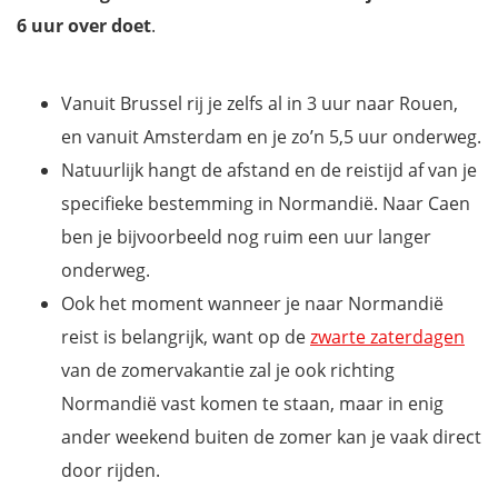
Péage in Normandië
6 uur over doet
.
Verkeersregels Frankrijk
Wil jij ook niets missen tijdens je verblijf in Normandië?
Vanuit Brussel rij je zelfs al in 3 uur naar Rouen,
en vanuit Amsterdam en je zo’n 5,5 uur onderweg.
Natuurlijk hangt de afstand en de reistijd af van je
specifieke bestemming in Normandië. Naar Caen
ben je bijvoorbeeld nog ruim een uur langer
onderweg.
Ook het moment wanneer je naar Normandië
reist is belangrijk, want op de
zwarte zaterdagen
van de zomervakantie zal je ook richting
Normandië vast komen te staan, maar in enig
ander weekend buiten de zomer kan je vaak direct
door rijden.