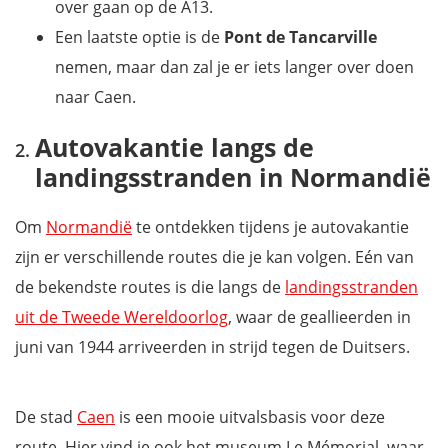
over gaan op de A13.
Een laatste optie is de
Pont de Tancarville
nemen, maar dan zal je er iets langer over doen
naar Caen.
Autovakantie langs de
landingsstranden in Normandië
Om
Normandië
te ontdekken tijdens je autovakantie
zijn er verschillende routes die je kan volgen. Eén van
de bekendste routes is die langs de
landingsstranden
uit de Tweede Wereldoorlog
, waar de geallieerden in
juni van 1944 arriveerden in strijd tegen de Duitsers.
De stad
Caen
is een mooie uitvalsbasis voor deze
route. Hier vind je ook het museum Le Mémorial, waar