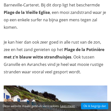
Barneville-Carteret. Bij dit dorp ligt het beschermde
Plage de la Vieille Eglise
, een mooi zandstrand waar je
op een enkele surfer na bijna geen mens tegen zal
komen.
Je kan hier dan ook zeer goed in alle rust van de zon,
zee en het zand genieten op het
Plage de la Potinière
met z'n blauw witte strandhuisjes
. Ook tussen
Granville en Avranches vind je heel wat mooie rustige
stranden waar vooral veel gesport wordt.
Deze website maakt gebruik van cookies.
Lees meer
Ok ik begrijp dat