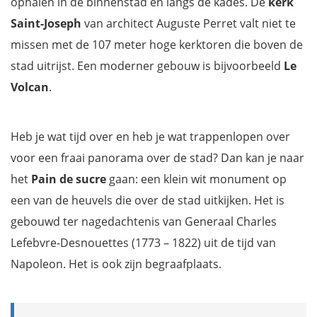
ophalen in de binnenstad en langs de kades. De
kerk
Saint-Joseph
van architect Auguste Perret valt niet te
missen met de 107 meter hoge kerktoren die boven de
stad uitrijst. Een moderner gebouw is bijvoorbeeld
Le
Volcan
.
Heb je wat tijd over en heb je wat trappenlopen over
voor een fraai panorama over de stad? Dan kan je naar
het
Pain de sucre
gaan: een klein wit monument op
een van de heuvels die over de stad uitkijken. Het is
gebouwd ter nagedachtenis van Generaal Charles
Lefebvre-Desnouettes (1773 – 1822) uit de tijd van
Napoleon. Het is ook zijn begraafplaats.