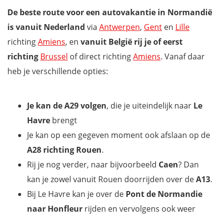
De beste route voor een autovakantie in Normandië
is vanuit Nederland
via
Antwerpen
,
Gent
en
Lille
richting
Amiens
, en
vanuit België rij je of eerst
richting
Brussel
of direct richting
Amiens
. Vanaf daar
heb je verschillende opties:
Je kan de A29 volgen
, die je uiteindelijk naar
Le
Havre
brengt
Je kan op een gegeven moment ook afslaan op de
A28
richting Rouen
.
Rij je nog verder, naar bijvoorbeeld
Caen
? Dan
kan je zowel vanuit Rouen doorrijden over de
A13
.
Bij Le Havre kan je over de
Pont de Normandie
naar Honfleur
rijden en vervolgens ook weer