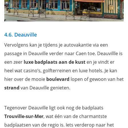
4.6. Deauville
Vervolgens kan je tijdens je autovakantie via een
passage in Deauville verder naar Caen toe. Deauvillle is
een zeer
luxe badplaats aan de kust
en je vindt er
heel wat casino’s, golfterreinen en luxe hotels. Je kan
hier over de mooie
boulevard
lopen of gewoon van het
strand
van Deauville genieten.
Tegenover Deauville ligt ook nog de badplaats
Trouville-sur-Mer
, wat één van de charmantste
badplaatsen van de regio is. Iets verderop naar het