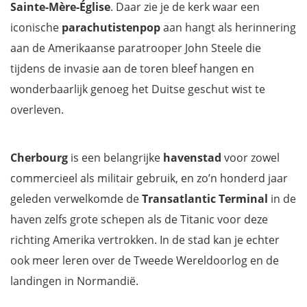
Sainte-Mère-Église
. Daar zie je de kerk waar een
iconische
parachutistenpop
aan hangt als herinnering
aan de Amerikaanse paratrooper John Steele die
tijdens de invasie aan de toren bleef hangen en
wonderbaarlijk genoeg het Duitse geschut wist te
overleven.
Cherbourg
is een belangrijke
havenstad
voor zowel
commercieel als militair gebruik, en zo’n honderd jaar
geleden verwelkomde de
Transatlantic Terminal
in de
haven zelfs grote schepen als de Titanic voor deze
richting Amerika vertrokken. In de stad kan je echter
ook meer leren over de Tweede Wereldoorlog en de
landingen in Normandië.