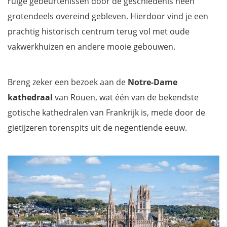
ruige gebeurtenissen door de geschiedenis heen
grotendeels overeind gebleven. Hierdoor vind je een
prachtig historisch centrum terug vol met oude
vakwerkhuizen en andere mooie gebouwen.
Breng zeker een bezoek aan de
Notre-Dame
kathedraal
van Rouen, wat één van de bekendste
gotische kathedralen van Frankrijk is, mede door de
gietijzeren torenspits uit de negentiende eeuw.