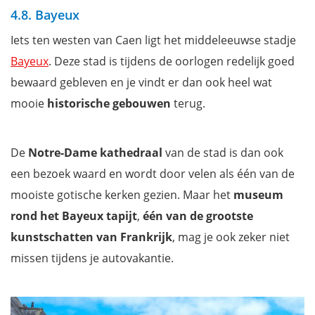
4.8. Bayeux
Iets ten westen van Caen ligt het middeleeuwse stadje
Bayeux
. Deze stad is tijdens de oorlogen redelijk goed
bewaard gebleven en je vindt er dan ook heel wat
mooie
historische gebouwen
terug.
De
Notre-Dame
kathedraal
van de stad is dan ook
een bezoek waard en wordt door velen als één van de
mooiste gotische kerken gezien. Maar het
museum
rond het Bayeux tapijt
,
één van de grootste
kunstschatten van Frankrijk
, mag je ook zeker niet
missen tijdens je autovakantie.