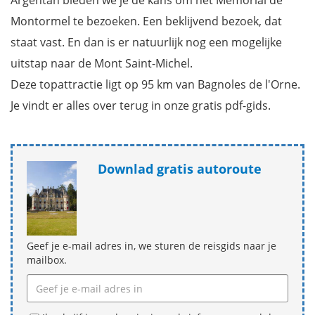
Argentan bieden we je de kans om het Mémorial de
Montormel te bezoeken. Een beklijvend bezoek, dat
staat vast. En dan is er natuurlijk nog een mogelijke
uitstap naar de Mont Saint-Michel.
Deze topattractie ligt op 95 km van Bagnoles de l'Orne.
Je vindt er alles over terug in onze gratis pdf-gids.
Downlad gratis autoroute
Geef je e-mail adres in, we sturen de reisgids naar je
mailbox.