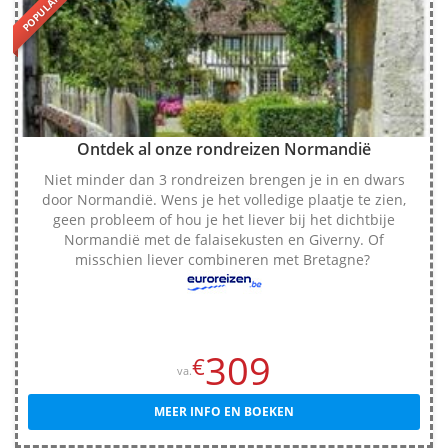
POPULAIR
Ontdek al onze rondreizen Normandië
Niet minder dan 3 rondreizen brengen je in en dwars
door Normandië. Wens je het volledige plaatje te zien,
geen probleem of hou je het liever bij het dichtbije
Normandië met de falaisekusten en Giverny. Of
misschien liever combineren met Bretagne?
309
€
va.
MEER INFO EN BOEKEN