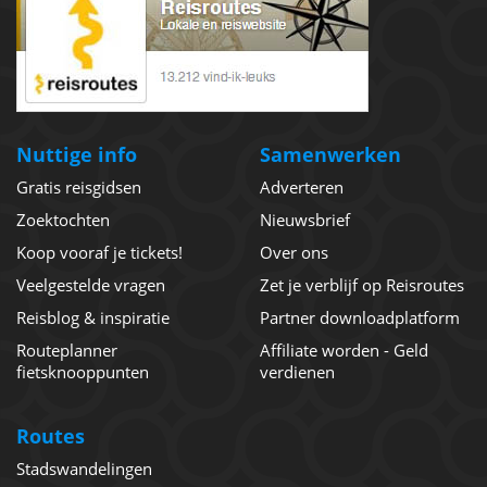
Nuttige info
Samenwerken
Gratis reisgidsen
Adverteren
Zoektochten
Nieuwsbrief
Koop vooraf je tickets!
Over ons
Veelgestelde vragen
Zet je verblijf op Reisroutes
Reisblog & inspiratie
Partner downloadplatform
Routeplanner
Affiliate worden - Geld
fietsknooppunten
verdienen
Routes
Stadswandelingen