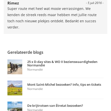
Rimez
- 5 juli 2016 -
Super route met heel wat mooie verrassingen. We
kenden de streek reeds maar hebben met jullie route
toch noch nieuwe plekjes ontdekt. Bedankt en succes
verder.
Gerelateerde blogs
25 x D-day sites & WO II bezienswaardigheden
Normandië
Normandië
Mont Saint-Michel bezoeken? Info, tips en tickets
Normandië
De krijtrotsen van Étretat bezoeken?
Normandië