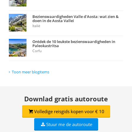
Bezienswaardigheden Valle d'Aosta: wat zien &
doen in de Aosta Vallei
Italië
Ontdek de 10 leukste bezienswaardigheden in
Paleokastritsa
Corfu
Toon meer blogitems
Downlad gratis autoroute
Volledige reisgids kopen voor € 10
Stuur me de autoroute