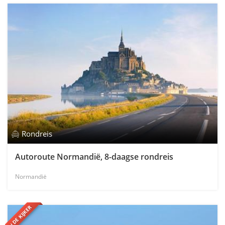
Rondreis
Autoroute Normandië, 8-daagse rondreis
Normandië
IN DE KIJKER