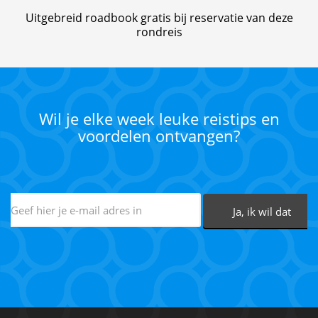
Uitgebreid roadbook gratis bij reservatie van deze
rondreis
Wil je elke week leuke reistips en
voordelen ontvangen?