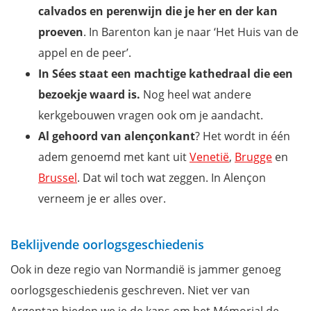
calvados en perenwijn die je her en der kan
proeven
. In Barenton kan je naar ‘Het Huis van de
appel en de peer’.
In Sées staat een machtige kathedraal die een
bezoekje waard is.
Nog heel wat andere
kerkgebouwen vragen ook om je aandacht.
Al gehoord van alençonkant
? Het wordt in één
adem genoemd met kant uit
Venetië
,
Brugge
en
Brussel
. Dat wil toch wat zeggen. In Alençon
verneem je er alles over.
Beklijvende oorlogsgeschiedenis
Ook in deze regio van Normandië is jammer genoeg
oorlogsgeschiedenis geschreven. Niet ver van