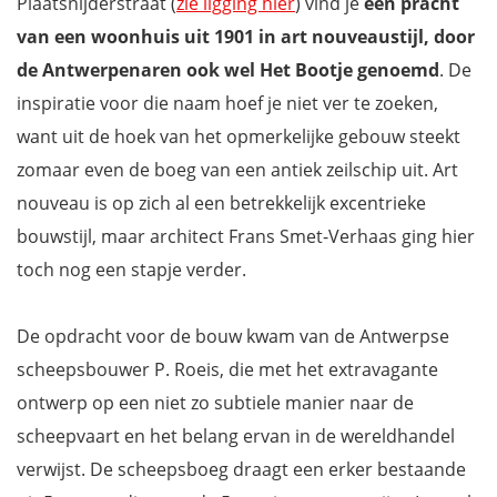
Plaatsnijderstraat (
zie ligging hier
) vind je
een pracht
van een woonhuis uit 1901 in art nouveaustijl, door
de Antwerpenaren ook wel Het Bootje genoemd
. De
inspiratie voor die naam hoef je niet ver te zoeken,
want uit de hoek van het opmerkelijke gebouw steekt
zomaar even de boeg van een antiek zeilschip uit. Art
nouveau is op zich al een betrekkelijk excentrieke
bouwstijl, maar architect Frans Smet-Verhaas ging hier
toch nog een stapje verder.
De opdracht voor de bouw kwam van de Antwerpse
scheepsbouwer P. Roeis, die met het extravagante
ontwerp op een niet zo subtiele manier naar de
scheepvaart en het belang ervan in de wereldhandel
verwijst. De scheepsboeg draagt een erker bestaande