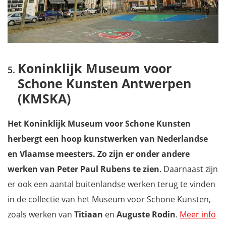
Koninklijk Museum voor
Schone Kunsten Antwerpen
(KMSKA)
Het Koninklijk Museum voor Schone Kunsten
herbergt een hoop kunstwerken van Nederlandse
en Vlaamse meesters. Zo zijn er onder andere
werken van Peter Paul Rubens te zien
. Daarnaast zijn
er ook een aantal buitenlandse werken terug te vinden
in de collectie van het Museum voor Schone Kunsten,
zoals werken van
Titiaan
en
Auguste Rodin
.
Meer info