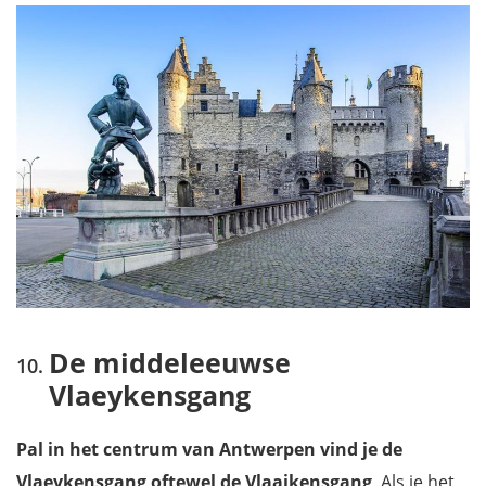
De middeleeuwse
Vlaeykensgang
Pal in het centrum van Antwerpen vind je de
Vlaeykensgang oftewel de Vlaaikensgang
. Als je het