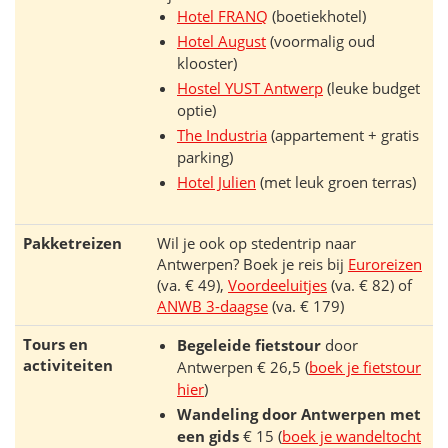
Hotel FRANQ
(boetiekhotel)
Hotel August
(voormalig oud
klooster)
Hostel YUST Antwerp
(leuke budget
optie)
The Industria
(appartement + gratis
parking)
Hotel Julien
(met leuk groen terras)
Pakketreizen
Wil je ook op stedentrip naar
Antwerpen? Boek je reis bij
Euroreizen
(va. € 49),
Voordeeluitjes
(va. € 82) of
ANWB 3-daagse
(va. € 179)
Tours en
Begeleide fietstour
door
activiteiten
Antwerpen € 26,5 (
boek je fietstour
hier
)
Wandeling door Antwerpen met
een gids
€ 15 (
boek je wandeltocht