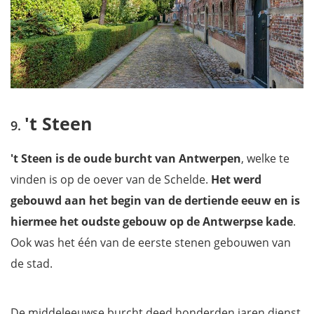
't Steen
't Steen is de oude burcht van Antwerpen
, welke te
vinden is op de oever van de Schelde.
Het werd
gebouwd aan het begin van de dertiende eeuw en is
hiermee het oudste gebouw op de Antwerpse kade
.
Ook was het één van de eerste stenen gebouwen van
de stad.
De middeleeuwse burcht deed honderden jaren dienst