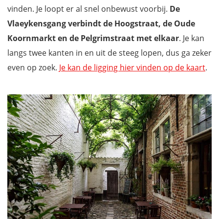
vinden. Je loopt er al snel onbewust voorbij.
De
Vlaeykensgang verbindt de Hoogstraat, de Oude
Koornmarkt en de Pelgrimstraat met elkaar
. Je kan
langs twee kanten in en uit de steeg lopen, dus ga zeker
even op zoek.
Je kan de ligging hier vinden op de kaart
.