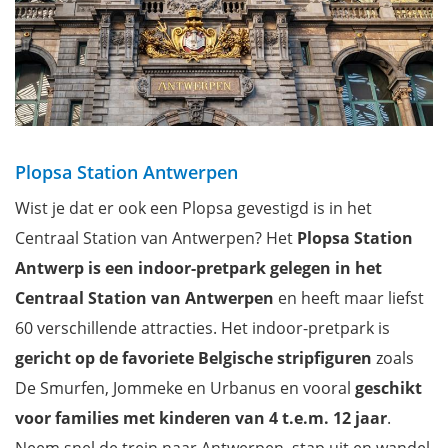
Plopsa Station Antwerpen
Wist je dat er ook een Plopsa gevestigd is in het
Centraal Station van Antwerpen? Het
Plopsa
Station
Antwerp is een indoor-pretpark gelegen in het
Centraal Station van Antwerpen
en heeft maar liefst
60 verschillende attracties. Het indoor-pretpark is
gericht op de favoriete Belgische stripfiguren
zoals
De Smurfen, Jommeke en Urbanus en vooral
geschikt
voor families met kinderen van 4 t.e.m. 12 jaar
.
Neem snel de trein naar Antwerpen, stap uit en wandel