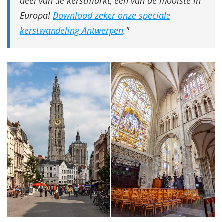
deel van de kerstmarkt, een van de mooiste in
Europa!
Download zeker onze speciale
kerstwandeling Antwerpen
.