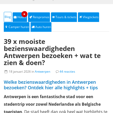
★
Blog
Hotels
Reispromos
Tours & tickets
Vliegtickets
Camper huren
Auto huren
39 x mooiste
bezienswaardigheden
Antwerpen bezoeken + wat te
zien & doen?
18 januari 2026 in
Antwerpen
44 reacties
Welke bezienswaardigheden in Antwerpen
bezoeken? Ontdek hier alle highlights + tips
Antwerpen is een fantastische stad voor een
stedentrip voor zowel Nederlandse als Belgische
toeristen
. De stad heeft dan ook heel wat highlights te