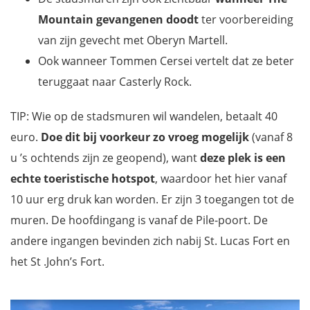
Mountain gevangenen doodt
ter voorbereiding
van zijn gevecht met Oberyn Martell.
Ook wanneer Tommen Cersei vertelt dat ze beter
teruggaat naar Casterly Rock.
TIP: Wie op de stadsmuren wil wandelen, betaalt 40
euro.
Doe dit bij voorkeur zo vroeg mogelijk
(vanaf 8
u ’s ochtends zijn ze geopend), want
deze plek is een
echte toeristische hotspot
, waardoor het hier vanaf
10 uur erg druk kan worden. Er zijn 3 toegangen tot de
muren. De hoofdingang is vanaf de Pile-poort. De
andere ingangen bevinden zich nabij St. Lucas Fort en
het St .John’s Fort.