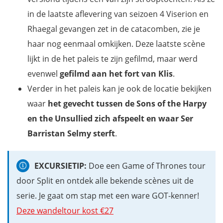
in de laatste aflevering van seizoen 4 Viserion en
Rhaegal gevangen zet in de catacomben, zie je
haar nog eenmaal omkijken. Deze laatste scène
lijkt in de het paleis te zijn gefilmd, maar werd
evenwel
gefilmd aan het fort van Klis
.
Verder in het paleis kan je ook de locatie bekijken
waar
het gevecht tussen de Sons of the Harpy
en the Unsullied zich afspeelt en waar Ser
Barristan Selmy sterft
.
EXCURSIETIP:
Doe een Game of Thrones tour
door Split en ontdek alle bekende scènes uit de
serie. Je gaat om stap met een ware GOT-kenner!
Deze wandeltour kost €27