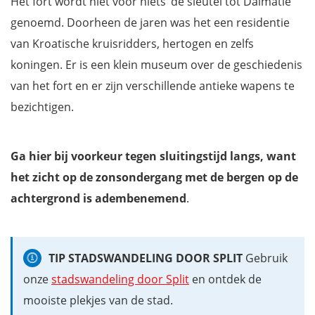
Het fort wordt niet voor niets ‘de sleutel tot Dalmatië’
genoemd. Doorheen de jaren was het een residentie
van Kroatische kruisridders, hertogen en zelfs
koningen. Er is een klein museum over de geschiedenis
van het fort en er zijn verschillende antieke wapens te
bezichtigen.
Ga hier bij voorkeur tegen sluitingstijd langs, want
het zicht op de zonsondergang met de bergen op de
achtergrond is adembenemend
.
TIP STADSWANDELING DOOR SPLIT
Gebruik
onze
stadswandeling door Split
en ontdek de
mooiste plekjes van de stad.