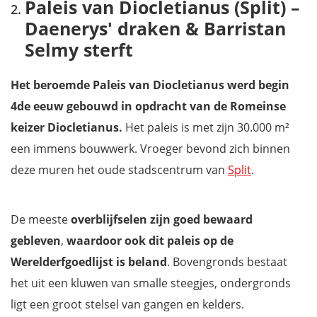
Paleis van Diocletianus (Split) –
Daenerys' draken & Barristan
Selmy sterft
Het beroemde
Paleis van Diocletianus
werd begin
4de eeuw gebouwd in opdracht van de Romeinse
keizer Diocletianus.
Het paleis is met zijn 30.000 m²
een immens bouwwerk. Vroeger bevond zich binnen
deze muren het oude stadscentrum van
Split
.
De meeste
overblijfselen zijn goed bewaard
gebleven
,
waardoor ook dit paleis op de
Werelderfgoedlijst
is beland
. Bovengronds bestaat
het uit een kluwen van smalle steegjes, ondergronds
ligt een groot stelsel van gangen en kelders.