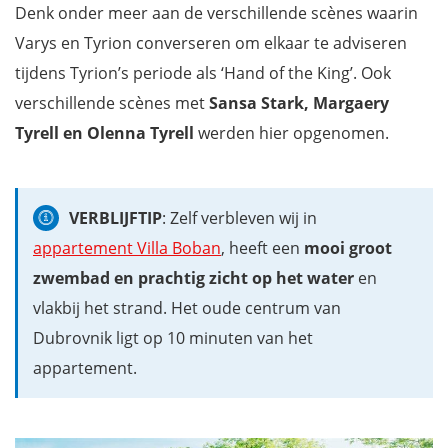
Denk onder meer aan de verschillende scènes waarin
Varys en Tyrion converseren om elkaar te adviseren
tijdens Tyrion’s periode als ‘Hand of the King’. Ook
verschillende scènes met
Sansa Stark, Margaery
Tyrell en Olenna Tyrell
werden hier opgenomen.
VERBLIJFTIP
: Zelf verbleven wij in
appartement Villa Boban
, heeft een
mooi groot
zwembad en prachtig zicht op het
water
en
vlakbij het strand. Het oude centrum van
Dubrovnik ligt op 10 minuten van het
appartement.