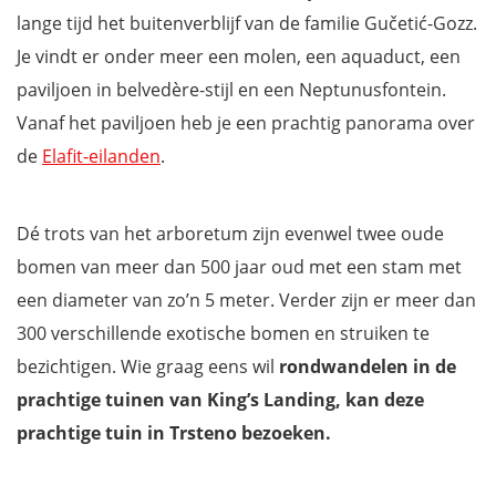
lange tijd het buitenverblijf van de familie Gučetić-Gozz.
Je vindt er onder meer een molen, een aquaduct, een
paviljoen in belvedère-stijl en een Neptunusfontein.
Vanaf het paviljoen heb je een prachtig panorama over
de
Elafit-eilanden
.
Dé trots van het arboretum zijn evenwel twee oude
bomen van meer dan 500 jaar oud met een stam met
een diameter van zo’n 5 meter. Verder zijn er meer dan
300 verschillende exotische bomen en struiken te
bezichtigen. Wie graag eens wil
rondwandelen in de
prachtige tuinen van King’s Landing, kan deze
prachtige tuin in Trsteno bezoeken.