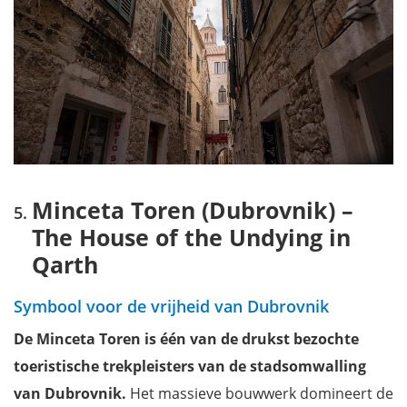
Minceta Toren (Dubrovnik) –
The House of the Undying in
Qarth
Symbool voor de vrijheid van Dubrovnik
De Minceta Toren is één van de drukst bezochte
toeristische trekpleisters van de stadsomwalling
van Dubrovnik.
Het massieve bouwwerk domineert de