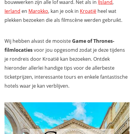
bouwwerken zijn alle lof waard. Net als in
IJsland
,
Ierland
en
Marokko
, kan je ook
in
Kroatië
heel wat
plekken bezoeken die als filmscène werden gebruikt.
Wij hebben alvast de mooiste
Game of Thrones-
filmlocaties
voor jou opgesomd zodat je deze tijdens
je rondreis door Kroatië kan bezoeken. Ontdek
hieronder allerlei handige tips voor de allerbeste
ticketprijzen, interessante tours en enkele fantastische
hotels waar je kan verblijven.