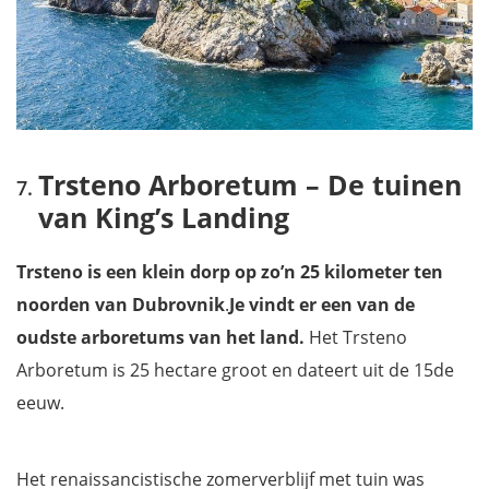
Trsteno Arboretum – De tuinen
van King’s Landing
Trsteno is een klein dorp op zo’n 25 kilometer ten
noorden van Dubrovnik
.
Je vindt er een van de
oudste arboretums van het land.
Het Trsteno
Arboretum is 25 hectare groot en dateert uit de 15de
eeuw.
Het renaissancistische zomerverblijf met tuin was