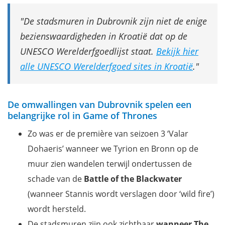
De stadsmuren in Dubrovnik zijn niet de enige
bezienswaardigheden in Kroatië dat op de
UNESCO Werelderfgoedlijst staat.
Bekijk hier
alle UNESCO Werelderfgoed sites in Kroatië
.
De omwallingen van Dubrovnik spelen een
belangrijke rol in Game of Thrones
Zo was er de première van seizoen 3 ‘Valar
Dohaeris’ wanneer we Tyrion en Bronn op de
muur zien wandelen terwijl ondertussen de
schade van de
Battle of the Blackwater
(wanneer Stannis wordt verslagen door ‘wild fire’)
wordt hersteld.
De stadsmuren zijn ook zichtbaar
wanneer The