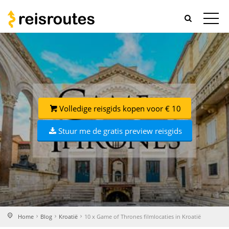
Volledige reisgids kopen voor € 10
Stuur me de gratis preview reisgids
Home
Blog
Kroatië
10 x Game of Thrones filmlocaties in Kroatië