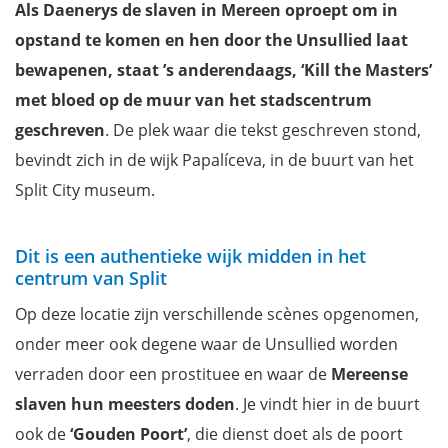
Als Daenerys de slaven in Mereen oproept om in
opstand te komen en hen door the Unsullied laat
bewapenen, staat ’s anderendaags, ‘Kill the Masters’
met bloed op de muur van het stadscentrum
geschreven
. De plek waar die tekst geschreven stond,
bevindt zich in de wijk Papalíceva, in de buurt van het
Split City museum.
Dit is een authentieke wijk midden in het
centrum van Split
Op deze locatie zijn verschillende scènes opgenomen,
onder meer ook degene waar de Unsullied worden
verraden door een prostituee en waar de
Mereense
slaven hun meesters doden
. Je vindt hier in de buurt
ook de
‘Gouden Poort’
, die dienst doet als de poort