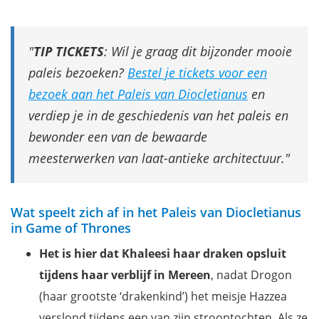
TIP TICKETS
: Wil je graag dit bijzonder mooie
paleis bezoeken?
Bestel je tickets voor een
bezoek aan het Paleis van Diocletianus
en
verdiep je in de geschiedenis van het paleis en
bewonder een van de bewaarde
meesterwerken van laat-antieke architectuur.
Wat speelt zich af in het Paleis van Diocletianus
in Game of Thrones
Het is hier dat Khaleesi haar draken opsluit
tijdens haar verblijf in Mereen
, nadat Drogon
(haar grootste ‘drakenkind’) het meisje Hazzea
verslond tijdens een van zijn strooptochten. Als ze