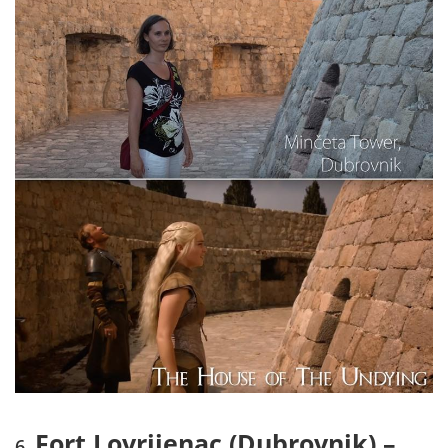
Fort Lovrijenac (Dubrovnik) –