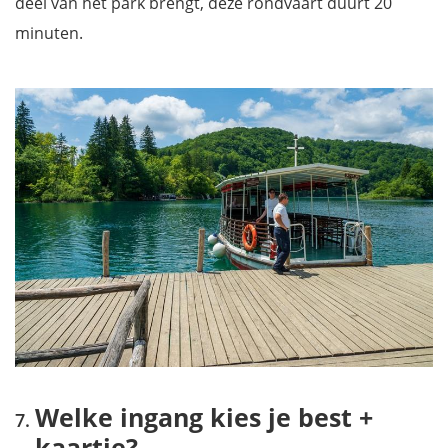
deel van het park brengt, deze rondvaart duurt 20
minuten.
Welke ingang kies je best +
kaartje?