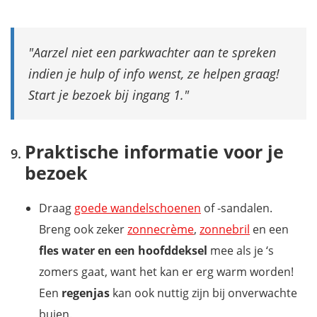
Aarzel niet een parkwachter aan te spreken
indien je hulp of info wenst, ze helpen graag!
Start je bezoek bij ingang 1.
Praktische informatie voor je
bezoek
Draag
goede wandelschoenen
of -sandalen.
Breng ook zeker
zonnecrème
,
zonnebril
en een
fles water en een hoofddeksel
mee als je ‘s
zomers gaat, want het kan er erg warm worden!
Een
regenjas
kan ook nuttig zijn bij onverwachte
buien.