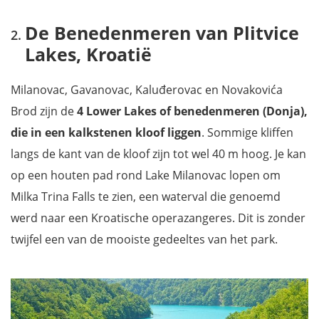
De Benedenmeren van Plitvice
Lakes, Kroatië
Milanovac, Gavanovac, Kaluđerovac en Novakovića
Brod zijn de
4 Lower Lakes of benedenmeren (Donja),
die in een kalkstenen kloof liggen
. Sommige kliffen
langs de kant van de kloof zijn tot wel 40 m hoog. Je kan
op een houten pad rond Lake Milanovac lopen om
Milka Trina Falls te zien, een waterval die genoemd
werd naar een Kroatische operazangeres. Dit is zonder
twijfel een van de mooiste gedeeltes van het park.