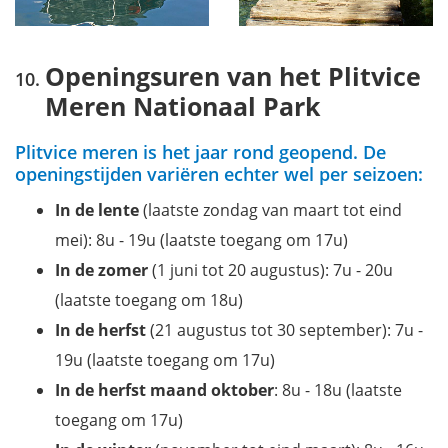
Openingsuren van het Plitvice
Meren Nationaal Park
Plitvice meren is het jaar rond geopend. De
openingstijden variëren echter wel per seizoen:
In de lente
(laatste zondag van maart tot eind
mei): 8u - 19u (laatste toegang om 17u)
In de zomer
(1 juni tot 20 augustus): 7u - 20u
(laatste toegang om 18u)
In de herfst
(21 augustus tot 30 september): 7u -
19u (laatste toegang om 17u)
In de herfst maand oktober
: 8u - 18u (laatste
toegang om 17u)