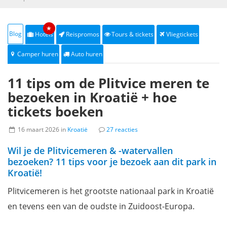
★
Blog
Hotels
Reispromos
Tours & tickets
Vliegtickets
Camper huren
Auto huren
11 tips om de Plitvice meren te
bezoeken in Kroatië + hoe
tickets boeken
16 maart 2026 in
Kroatië
27 reacties
Wil je de Plitvicemeren & -watervallen
bezoeken? 11 tips voor je bezoek aan dit park in
Kroatië!
Plitvicemeren is het grootste nationaal park in Kroatië
en tevens een van de oudste in Zuidoost-Europa.