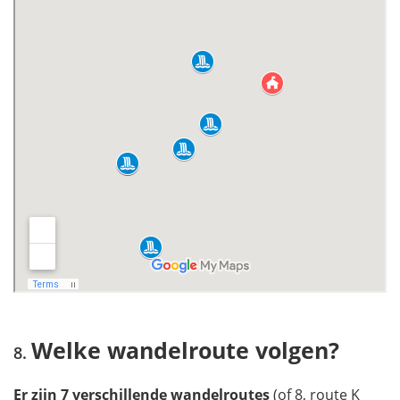
Welke wandelroute volgen?
Er zijn 7 verschillende wandelroutes
(of 8, route K