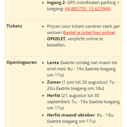
Ingang 2
: GPS coördinaten parking +
toegang:
44.883755, 15.623949
.
Tickets
Prijzen voor tickets variëren sterk per
seizoen (
bestel je ticket hier online
)
OPGELET
, verplicht online te
bestellen.
Openingsuren
Lente
(laatste zondag van maart tot
eind mei): 8u - 19u (laatste toegang
om 17u)
Zomer
(1 juni tot 20 augustus): 7u -
20u (laatste toegang om 18u)
Herfst
(21 augustus tot 30
september): 7u - 19u (laatste toegang
om 17u)
Herfst maand oktober
: 8u - 18u
(laatste toegang om 17u)