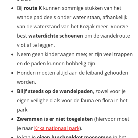
Bij
route K
kunnen sommige stukken van het
wandelpad deels onder water staan, afhankelijk
van de waterstand van het Kozjak meer. Voorzie
best
waterdichte schoenen
om de wandelroute
vlot af te leggen.
Neem geen kinderwagen mee; er zijn veel trappen
en de paden kunnen hobbelig zijn.
Honden moeten altijd aan de leiband gehouden
worden.
Blijf steeds op de wandelpaden
, zowel voor je
eigen veiligheid als voor de fauna en flora in het
park.
Zwemmen is er niet toegelaten
(hiervoor moet
je naar
Krka nationaal park
).
Je kan je
eigen lunchpakket meenemen
in het