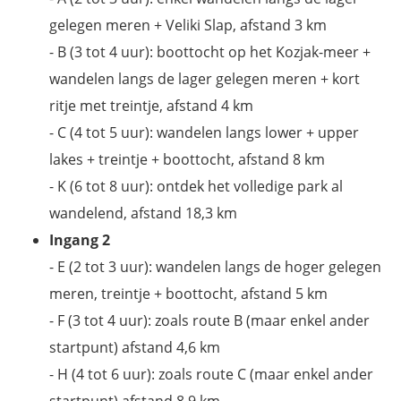
gelegen meren + Veliki Slap, afstand 3 km
- B (3 tot 4 uur): boottocht op het Kozjak-meer +
wandelen langs de lager gelegen meren + kort
ritje met treintje, afstand 4 km
- C (4 tot 5 uur): wandelen langs lower + upper
lakes + treintje + boottocht, afstand 8 km
- K (6 tot 8 uur): ontdek het volledige park al
wandelend, afstand 18,3 km
Ingang 2
- E (2 tot 3 uur): wandelen langs de hoger gelegen
meren, treintje + boottocht, afstand 5 km
- F (3 tot 4 uur): zoals route B (maar enkel ander
startpunt) afstand 4,6 km
- H (4 tot 6 uur): zoals route C (maar enkel ander
startpunt) afstand 8,9 km