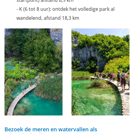
- K (6 tot 8 uur): ontdek het volledige park al
wandelend, afstand 18,3 km
Bezoek de meren en watervallen als