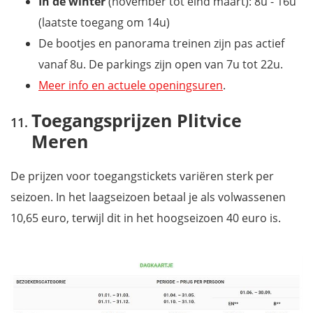
In de winter
(november tot eind maart): 8u - 16u
(laatste toegang om 14u)
De bootjes en panorama treinen zijn pas actief
vanaf 8u. De parkings zijn open van 7u tot 22u.
Meer info en actuele openingsuren
.
Toegangsprijzen Plitvice
Meren
De prijzen voor toegangstickets variëren sterk per
seizoen. In het laagseizoen betaal je als volwassenen
10,65 euro, terwijl dit in het hoogseizoen 40 euro is.