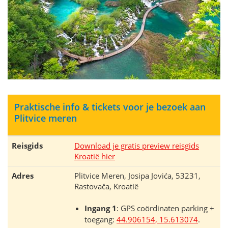
Praktische info & tickets voor je bezoek aan
Plitvice meren
Reisgids
Download je gratis preview reisgids
Kroatië hier
Adres
Plitvice Meren, Josipa Jovića, 53231,
Rastovača, Kroatië
Ingang 1
: GPS coördinaten parking +
toegang:
44.906154, 15.613074
.