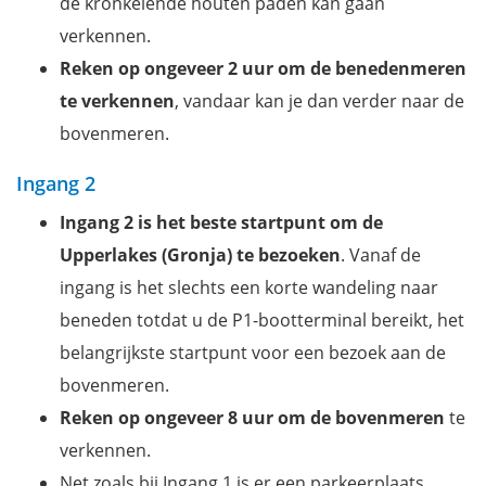
de kronkelende houten paden kan gaan
verkennen.
Reken op ongeveer 2 uur om de benedenmeren
te verkennen
, vandaar kan je dan verder naar de
bovenmeren.
Ingang 2
Ingang 2 is het beste startpunt om de
Upperlakes (Gronja) te bezoeken
. Vanaf de
ingang is het slechts een korte wandeling naar
beneden totdat u de P1-bootterminal bereikt, het
belangrijkste startpunt voor een bezoek aan de
bovenmeren.
Reken op ongeveer 8 uur om de bovenmeren
te
verkennen.
Net zoals bij Ingang 1 is er een parkeerplaats,