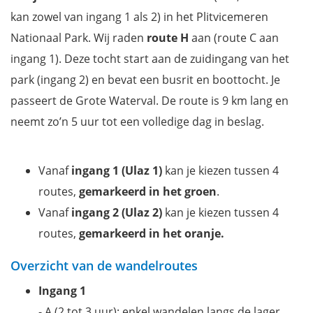
kan zowel van ingang 1 als 2)
in het Plitvicemeren
Nationaal Park. Wij raden
route H
aan (route C aan
ingang 1). Deze tocht start aan de zuidingang van het
park (ingang 2) en bevat een busrit en boottocht. Je
passeert de Grote Waterval. De route is 9 km lang en
neemt zo’n 5 uur tot een volledige dag in beslag.
Vanaf
ingang 1 (Ulaz 1)
kan je kiezen tussen 4
routes,
gemarkeerd in het groen
.
Vanaf
ingang 2 (Ulaz 2)
kan je kiezen tussen 4
routes,
gemarkeerd in het oranje.
Overzicht van de wandelroutes
Ingang 1
- A (2 tot 3 uur): enkel wandelen langs de lager