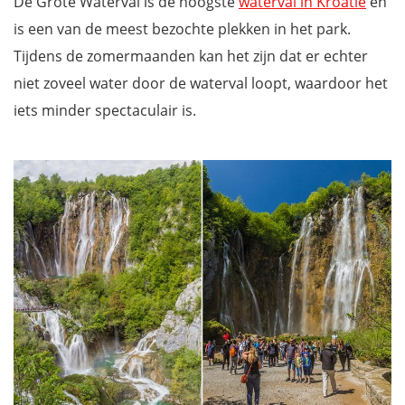
De Grote Waterval is de hoogste
waterval in Kroatië
en
is een van de meest bezochte plekken in het park.
Tijdens de zomermaanden kan het zijn dat er echter
niet zoveel water door de waterval loopt, waardoor het
iets minder spectaculair is.