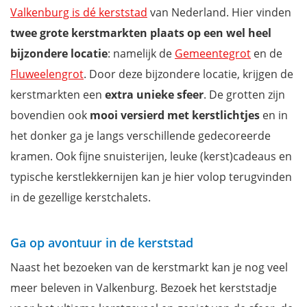
Valkenburg is dé kerststad
van Nederland. Hier vinden
twee grote kerstmarkten plaats op een wel heel
bijzondere locatie
: namelijk de
Gemeentegrot
en de
Fluweelengrot
. Door deze bijzondere locatie, krijgen de
kerstmarkten een
extra unieke sfeer
. De grotten zijn
bovendien ook
mooi versierd met kerstlichtjes
en in
het donker ga je langs verschillende gedecoreerde
kramen. Ook fijne snuisterijen, leuke (kerst)cadeaus en
typische kerstlekkernijen kan je hier volop terugvinden
in de gezellige kerstchalets.
Ga op avontuur in de kerststad
Naast het bezoeken van de kerstmarkt kan je nog veel
meer beleven in Valkenburg. Bezoek het kerststadje