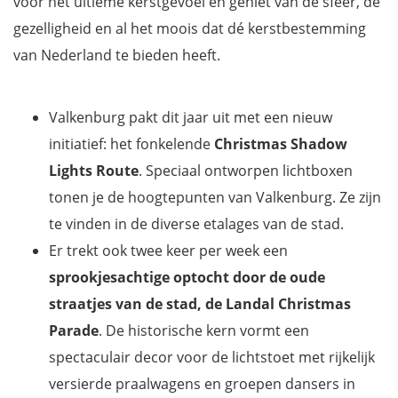
voor het ultieme kerstgevoel en geniet van de sfeer, de
gezelligheid en al het moois dat dé kerstbestemming
van Nederland te bieden heeft.
Valkenburg pakt dit jaar uit met een nieuw
initiatief: het fonkelende
Christmas Shadow
Lights Route
. Speciaal ontworpen lichtboxen
tonen je de hoogtepunten van Valkenburg. Ze zijn
te vinden in de diverse etalages van de stad.
Er trekt ook twee keer per week een
sprookjesachtige optocht door de oude
straatjes van de stad, de
Landal Christmas
Parade
. De historische kern vormt een
spectaculair decor voor de lichtstoet met rijkelijk
versierde praalwagens en groepen dansers in