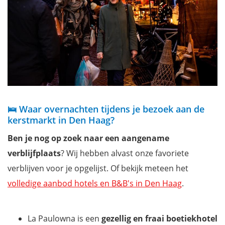
🛌 Waar overnachten tijdens je bezoek aan de
kerstmarkt in Den Haag?
Ben je nog op zoek naar een aangename
verblijfplaats
? Wij hebben alvast onze favoriete
verblijven voor je opgelijst. Of bekijk meteen het
volledige aanbod hotels en B&B's in Den Haag
.
La Paulowna is een
gezellig en fraai boetiekhotel