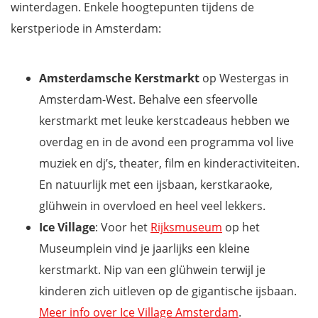
winterdagen. Enkele hoogtepunten tijdens de
kerstperiode in Amsterdam:
Amsterdamsche Kerstmarkt
op Westergas in
Amsterdam-West. Behalve een sfeervolle
kerstmarkt met leuke kerstcadeaus hebben we
overdag en in de avond een programma vol live
muziek en dj’s, theater, film en kinderactiviteiten.
En natuurlijk met een ijsbaan, kerstkaraoke,
glühwein in overvloed en heel veel lekkers.
Ice Village
: Voor het
Rijksmuseum
op het
Museumplein vind je jaarlijks een kleine
kerstmarkt. Nip van een glühwein terwijl je
kinderen zich uitleven op de gigantische ijsbaan.
Meer info over Ice Village Amsterdam
.