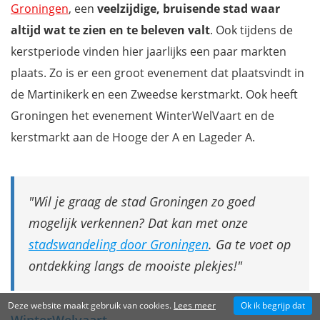
Groningen
, een
veelzijdige, bruisende stad
waar
altijd wat te zien en te beleven valt
. Ook tijdens de
kerstperiode vinden hier jaarlijks een paar markten
plaats. Zo is er een groot evenement dat plaatsvindt in
de Martinikerk en een Zweedse kerstmarkt. Ook heeft
Groningen het evenement WinterWelVaart en de
kerstmarkt aan de Hooge der A en Lageder A.
Wil je graag de stad Groningen zo goed
mogelijk verkennen? Dat kan met onze
stadswandeling door Groningen
. Ga te voet op
ontdekking langs de mooiste plekjes!
Deze website maakt gebruik van cookies.
Lees meer
Ok ik begrijp dat
WinterWelvaart