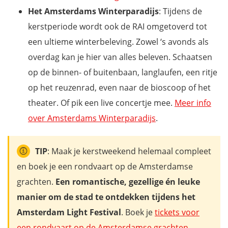
Het Amsterdams Winterparadijs
: Tijdens de
kerstperiode wordt ook de RAI omgetoverd tot
een ultieme winterbeleving. Zowel ‘s avonds als
overdag kan je hier van alles beleven. Schaatsen
op de binnen- of buitenbaan, langlaufen, een ritje
op het reuzenrad, even naar de bioscoop of het
theater. Of pik een live concertje mee.
Meer info
over Amsterdams Winterparadijs
.
TIP
: Maak je kerstweekend helemaal compleet
en boek je een rondvaart op de Amsterdamse
grachten.
Een romantische, gezellige én leuke
manier om de stad te ontdekken tijdens het
Amsterdam Light Festival
. Boek je
tickets voor
een rondvaart op de Amsterdamse grachten