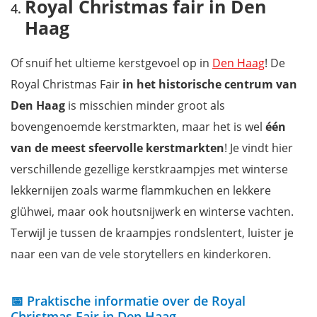
Royal Christmas fair in Den
Haag
Of snuif het ultieme kerstgevoel op in
Den Haag
! De
Royal Christmas Fair
in het historische centrum van
Den Haag
is misschien minder groot als
bovengenoemde kerstmarkten, maar het is wel
één
van de meest sfeervolle kerstmarkten
! Je vindt hier
verschillende gezellige kerstkraampjes met winterse
lekkernijen zoals warme flammkuchen en lekkere
glühwei, maar ook houtsnijwerk en winterse vachten.
Terwijl je tussen de kraampjes rondslentert, luister je
naar een van de vele storytellers en kinderkoren.
📅 Praktische informatie over de Royal
Christmas Fair in Den Haag