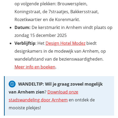
op volgende plekken: Brouwersplein,
Koningstraat, de 7straatjes, Bakkersstraat,
Rozetkwartier en de Korenmarkt.
Datum:
De kerstmarkt in Arnhem vindt plaats op
zondag 15 december 2025
Verblijftip
: Het
Design Hotel Modez
biedt
designkamers in de modewijk van Arnhem, op
wandelafstand van de bezienswaardigheden.
Meer info en boeken
.
WANDELTIP: Wil je graag zoveel mogelijk
van Arnhem zien
?
Download onze
stadswandeling door Arnhem
en ontdek de
mooiste plekjes!