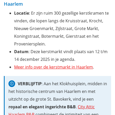
Haarlem
Locatie
: Er zijn ruim 300 gezellige kerstkramen te
vinden, die lopen langs de Kruisstraat, Krocht,
Nieuwe Groenmarkt, Zijlstraat, Grote Markt,
Koningstraat, Botermarkt, Gierstraat en het
Proveniersplein.
Datum
: Deze kerstmarkt vindt plaats van 12 t/m
14 december 2025 in je agenda.
Meer info over de kerstmarkt in Haarlem
.
VERBLIJFTIP
: Aan het Klokhuisplein, midden in
het historische centrum van Haarlem en met
uitzicht op de grote St. Bavokerk, vind je een
royaal en elegant ingerichte B&B
.
City Attic
Haarlem B&B
combineert de intimiteit van een