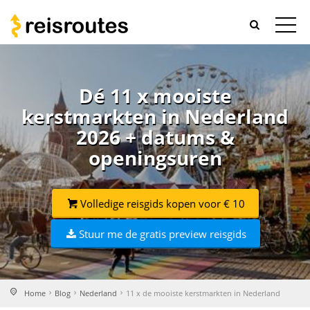
Dé 11 x mooiste
kerstmarkten in Nederland
2026 + datums &
openingsuren
Volledige reisgids kopen voor € 10
Stuur me de gratis preview reisgids
Home
Blog
Nederland
11 x de mooiste kerstmarkten in Nederland