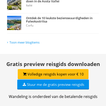
doen in de Aosta Vallei
Italië
Ontdek de 10 leukste bezienswaardigheden in
Paleokastritsa
Corfu
Toon meer blogitems
Gratis preview reisgids downloaden
Volledige reisgids kopen voor € 10
Stuur me de gratis preview reisgids
Wandeling is onderdeel van de betalende reisgids