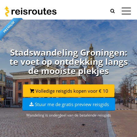
PREMIUM
Stadswandeling Groningen:
te voet op ontdekking langs
de mooiste plekjes
Volledige reisgids kopen voor € 10
Stuur me de gratis preview reisgids
Wandeling is onderdeel van de betalende reisgids