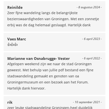
Reinilde
- 8 augustus 2024 -
Zeer fijne wandeling langs de belangrijkste
bezienswaardigheden van Groningen. Met een zonnetje
erbij was de dag helemaal geslaagd. Hartelijk dank
Vaes Marc
- 6 april 2023 -
👍👍👍
Marianne van Osnabrugge- Vester
- 6 april 2022 -
Afgelopen weekend zijn we naar de stad Groningen
geweest. Met behulp van jullie pdf bestand een fijne
stadswandeling gemaakt en genoten van oa
Groningermuseum en een bezoek aan het Forum.
Hartelijk dank hiervoor.
rik
- 10 september 2021 -
zeer leuke stadswandeling Groningen-heel duidelijk