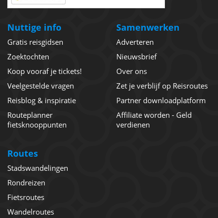
Nuttige info
Samenwerken
Gratis reisgidsen
Adverteren
Zoektochten
Nieuwsbrief
Koop vooraf je tickets!
Over ons
Veelgestelde vragen
Zet je verblijf op Reisroutes
Reisblog & inspiratie
Partner downloadplatform
Routeplanner
Affiliate worden - Geld
fietsknooppunten
verdienen
Routes
Stadswandelingen
Rondreizen
Fietsroutes
Wandelroutes