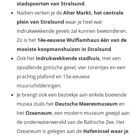
stadspoorten van Stralsund
.
Nadien verken je de
Alter Markt, het centrale
plein van Stralsund
waar je heel wat
indrukwekkende gevels zal kunnen bewonderen.
Zo is het
14e-eeuwse Wulflamhaus
één van de
mooiste koopmanshuizen in Stralsund
.
Ook het
indrukwekkende stadhuis
, met een
opvallende gotische gevel, vier torentjes en een
prachtig plafond en 15e-eeuwse
muurschilderingen.
Je brengt ook een bezoekje aan enkele boeiende
musea zoals het
Deutsche Meeresmuseum
en
het
Ozeaneum
, een modern museum gewijd aan
de onderwaterwereld van de Baltische Zee. Het
Ozeaneum is gelegen aan de
Hafeninsel waar je