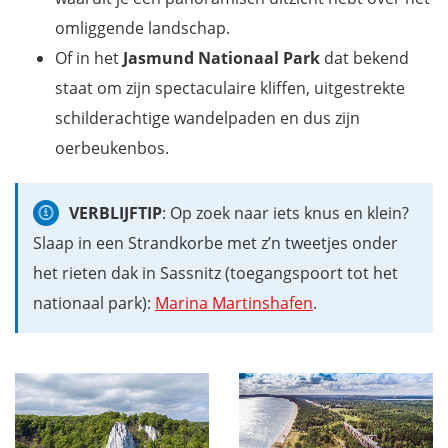
omliggende landschap.
Of in het
Jasmund Nationaal Park
dat bekend
staat om zijn spectaculaire kliffen, uitgestrekte
schilderachtige wandelpaden en dus zijn
oerbeukenbos.
VERBLIJFTIP
: Op zoek naar iets knus en klein?
Slaap in een Strandkorbe met z’n tweetjes onder
het rieten dak in Sassnitz (toegangspoort tot het
nationaal park):
Marina Martinshafen
.