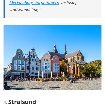
Mecklenburg-Vorpommern
, inclusief
stadswandeling.
Stralsund