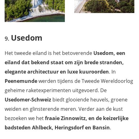
Usedom
Het tweede eiland is het betoverende
Usedom, een
eiland dat bekend staat om zijn brede stranden,
elegante architectuur en luxe kuuroorden
. In
Peenemunde
werden tijdens de Tweede Wereldoorlog
geheime raketexperimenten uitgevoerd. De
Usedomer-Schweiz
biedt glooiende heuvels, groene
weiden en glinsterende meren. Verder aan de kust
bezoeken we het
fraaie Zinnowitz, en de keizerlijke
badsteden Ahlbeck, Heringsdorf en Bansin
.