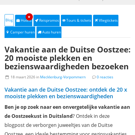
★
Blog
Hotels
Reispromos
Tours & tickets
Vliegtickets
Camper huren
Auto huren
Vakantie aan de Duitse Oostzee:
20 mooiste plekken en
bezienswaardigheden bezoeken
18 maart 2026 in
Mecklenburg-Vorpommern
0 reacties
Vakantie aan de Duitse Oostzee: ontdek de 20 x
mooiste plekken en bezienswaardigheden
Ben je op zoek naar een onvergetelijke vakantie aan
de Oostzeekust in Duitsland
? Ontdek in deze
blogpost de verborgen juweeltjes van de Duitse
Oostzee, een ideale bestemming voor gezinsvakanties,