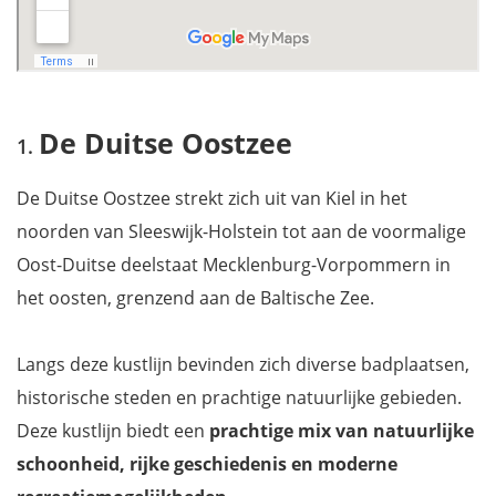
Kiel
Laboe
Kühlungsborn
Waar overnachten aan de Duitse Oostzee?
Download je reisgids Mecklenburg-Voor-Pommeren en mis
De Duitse Oostzee
niets
De Duitse Oostzee strekt zich uit van Kiel in het
noorden van Sleeswijk-Holstein tot aan de voormalige
Oost-Duitse deelstaat Mecklenburg-Vorpommern in
het oosten, grenzend aan de Baltische Zee.
Langs deze kustlijn bevinden zich diverse badplaatsen,
historische steden en prachtige natuurlijke gebieden.
Deze kustlijn biedt een
prachtige mix van natuurlijke
schoonheid, rijke geschiedenis en moderne