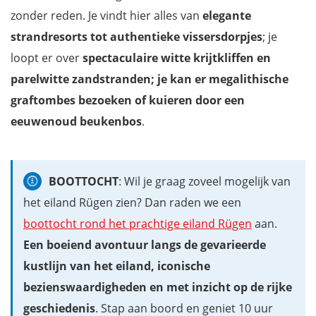
zonder reden. Je vindt hier alles van
elegante
strandresorts tot authentieke vissersdorpjes
; je
loopt er over
spectaculaire witte krijtkliffen en
parelwitte zandstranden; je kan er megalithische
graftombes bezoeken of kuieren door een
eeuwenoud beukenbos
.
BOOTTOCHT
: Wil je graag zoveel mogelijk van
het eiland Rügen zien? Dan raden we een
boottocht rond het prachtige eiland Rügen
aan.
Een boeiend avontuur langs de gevarieerde
kustlijn van het eiland, iconische
bezienswaardigheden en met inzicht op de rijke
geschiedenis
. Stap aan boord en geniet 10 uur