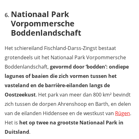
Nationaal Park
Vorpommersche
Boddenlandschaft
Het schiereiland Fischland-Darss-Zingst bestaat
grotendeels uit het Nationaal Park Vorpommersche
Boddenlandschaft,
gevormd door ‘bodden’: ondiepe
lagunes of baaien die zich vormen tussen het
vasteland en de barrière-eilanden langs de
Oostzeekust
. Het park van meer dan 800 km² bevindt
zich tussen de dorpen Ahrenshoop en Barth, en delen
van de eilanden Hiddensee en de westkust van
Rügen
.
Het is
het op twee na grootste Nationaal Park in
Duitsland
.