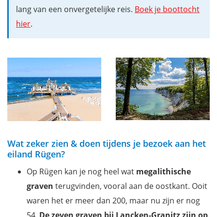
lang van een onvergetelijke reis.
Boek je boottocht
hier
.
Wat zeker zien & doen tijdens je bezoek aan het
eiland Rügen?
Op Rügen kan je nog heel wat
megalithische
graven
terugvinden, vooral aan de oostkant. Ooit
waren het er meer dan 200, maar nu zijn er nog
54.
De zeven graven bij Lancken-Granitz zijn op