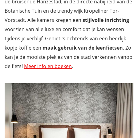
de bruisende Hanzestad, in de directe nabijheid van de
Botanische Tuin en de trendy wijk Kröpeliner Tor-
Vorstadt. Alle kamers kregen een
stijlvolle inrichting
voorzien van alle luxe en comfort dat je kan wensen
tijdens je verblijf. Geniet 's ochtends van een heerlijk
kopje koffie een
maak gebruik van de leenfietsen
. Zo
kan je de mooiste plekjes van de stad verkennen vanop
de fiets!
Meer info en boeken
.