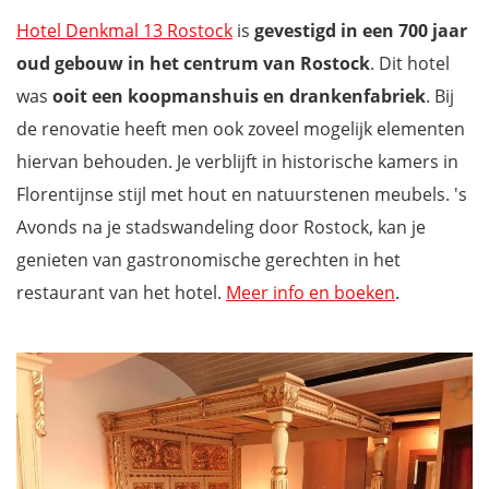
Hotel Denkmal 13 Rostock
is
gevestigd in een 700 jaar
oud gebouw in het centrum van Rostock
. Dit hotel
was
ooit een koopmanshuis en drankenfabriek
. Bij
de renovatie heeft men ook zoveel mogelijk elementen
hiervan behouden. Je verblijft in historische kamers in
Florentijnse stijl met hout en natuurstenen meubels. 's
Avonds na je stadswandeling door Rostock, kan je
genieten van gastronomische gerechten in het
restaurant van het hotel.
Meer info en boeken
.