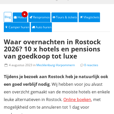
★
Blog
Hotels
Reispromos
Tours & tickets
Vliegtickets
Camper huren
Auto huren
Waar overnachten in Rostock
2026? 10 x hotels en pensions
van goedkoop tot luxe
4 augustus 2023 in
Mecklenburg-Vorpommern
0 reacties
Tijdens je bezoek aan Rostock heb je natuurlijk ook
een goed verblijf nodig
. Wij hebben voor jou alvast
een overzicht gemaakt van de mooiste hotels en enkele
leuke alternatieven in Rostock.
Online boeken
, met
mogelijkheid om te annuleren tot 1 dag voor