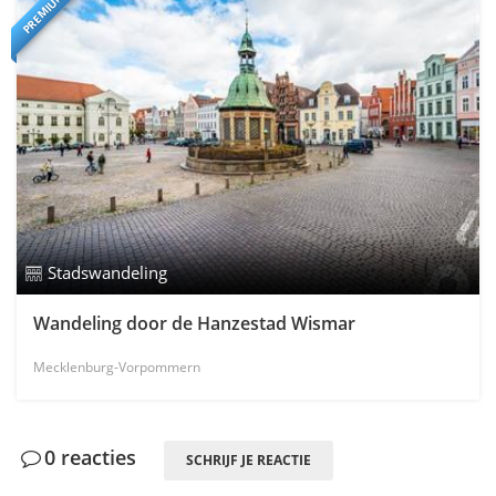
PREMIUM
Stadswandeling
Wandeling door de Hanzestad Wismar
Mecklenburg-Vorpommern
0 reacties
SCHRIJF JE REACTIE