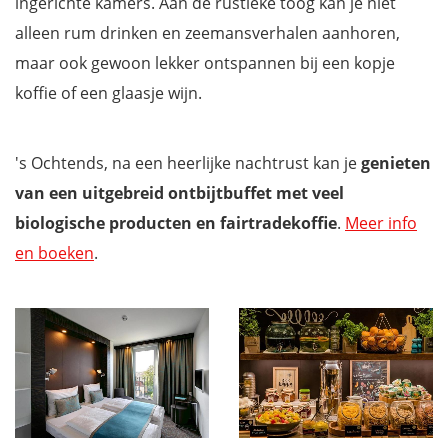
ingerichte kamers. Aan de rustieke toog kan je niet
alleen rum drinken en zeemansverhalen aanhoren,
maar ook gewoon lekker ontspannen bij een kopje
koffie of een glaasje wijn.
's Ochtends, na een heerlijke nachtrust kan je
genieten
van een uitgebreid ontbijtbuffet met veel
biologische producten en fairtradekoffie
.
Meer info
en boeken
.