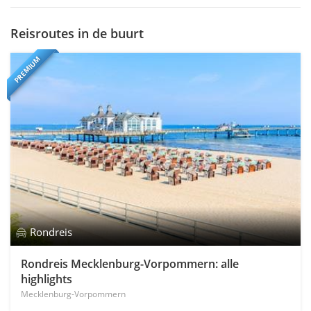
Reisroutes in de buurt
PREMIUM
Rondreis
Rondreis Mecklenburg-Vorpommern: alle
highlights
Mecklenburg-Vorpommern