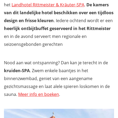
het
Landhotel Rittmeister & Kräuter-SPA
.
De kamers
van dit landelijke hotel
beschikken over een tijdloos
design en frisse
kleuren
. Iedere ochtend wordt er een
heerlijk ontbijtbuffet geserveerd in het Rittmeister
en in de avond serveert men regionale en
seizoensgebonden gerechten
Nood aan wat ontspanning? Dan kan je terecht in de
kruiden-SPA
. Zwem enkele baantjes in het
binnenzwembad, geniet van een aangename
gezichtsmassage en laat alele spieren loskomen in de
sauna.
Meer info en boeken
.