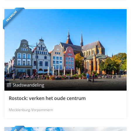
PREMIUM
Stadswandeling
Rostock: verken het oude centrum
Mecklenburg-Vorpommern