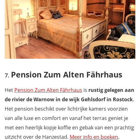
Pension Zum Alten Fährhaus
Het
Pension Zum Alten Fährhaus
is
rustig gelegen
aan
de rivier de Warnow in de wijk Gehlsdorf in Rostock
.
Het pension beschikt over lichtrijke kamers voorzien
van alle luxe en comfort en vanaf het terras geniet je
met een heerlijk kopje koffie en gebak van een prachtig
uitzicht over de Hanzestad.
Meer info en boeken
.