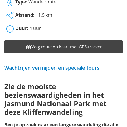
Type:
Wandelroute
Afstand:
11,5 km
Duur:
4 uur
Volg route op kaart met GPS-tracker
Wachtrijen vermijden en speciale tours
Zie de mooiste
bezienswaardigheden in het
Jasmund Nationaal Park met
deze Kliffenwandeling
Ben je op zoek naar een langere wandeling die alle