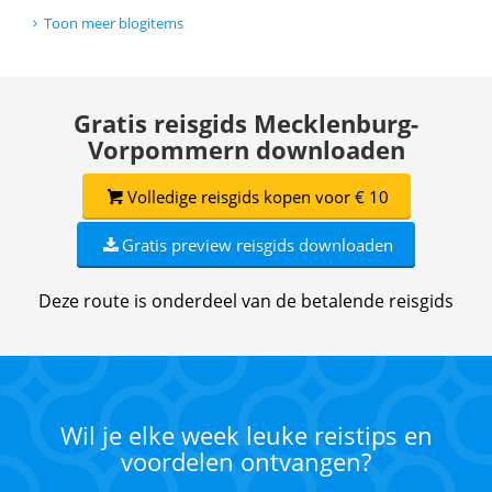
Toon meer blogitems
Gratis reisgids Mecklenburg-
Vorpommern downloaden
Volledige reisgids kopen voor € 10
Gratis preview reisgids downloaden
Deze route is onderdeel van de betalende reisgids
Wil je elke week leuke reistips en
voordelen ontvangen?