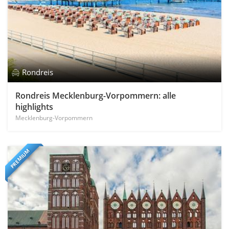
Rondreis
Rondreis Mecklenburg-Vorpommern: alle
highlights
Mecklenburg-Vorpommern
PREMIUM