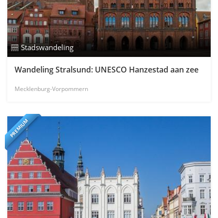
Stadswandeling
Wandeling Stralsund: UNESCO Hanzestad aan zee
Mecklenburg-Vorpommern
PREMIUM