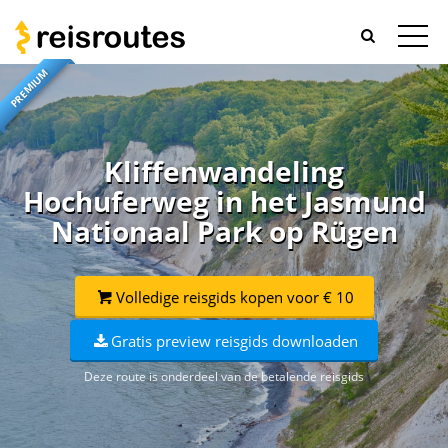
PREMIUM
Kliffenwandeling
Hochuferweg in het Jasmund
Nationaal Park op Rügen
Volledige reisgids kopen voor € 10
Gratis preview reisgids downloaden
Deze route is onderdeel van de betalende reisgids