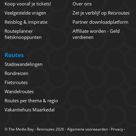
Koop vooraf je tickets!
Over ons
Veelgestelde vragen
Zet je verblijf op Reisroutes
Reisblog & inspiratie
Partner downloadplatform
Routeplanner
Affiliate worden - Geld
fietsknooppunten
verdienen
Routes
Stadswandelingen
Rondreizen
Fietsroutes
Wandelroutes
Routes per thema & regio
Vakantiehuis Maarkedal
©
The Media Bay
- Reisroutes 2026 -
Algemene voorwaarden
-
Privacy
-