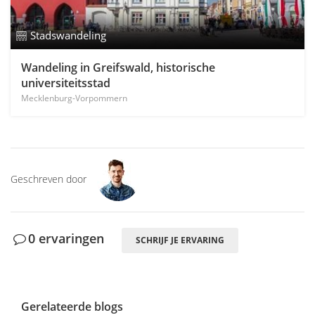
Stadswandeling
Wandeling in Greifswald, historische
universiteitsstad
Mecklenburg-Vorpommern
Geschreven door
0 ervaringen
SCHRIJF JE ERVARING
Gerelateerde blogs