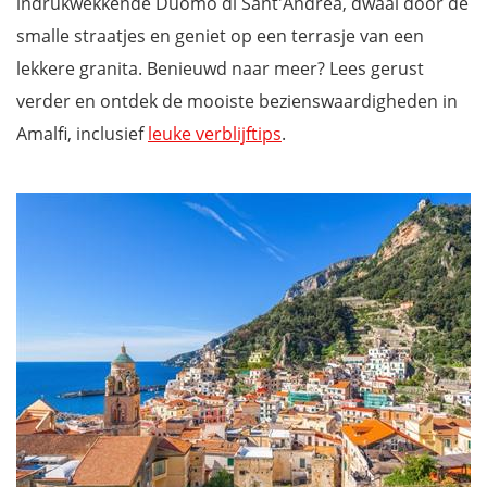
indrukwekkende Duomo di Sant'Andrea, dwaal door de
smalle straatjes en geniet op een terrasje van een
lekkere granita. Benieuwd naar meer? Lees gerust
verder en ontdek de mooiste bezienswaardigheden in
Amalfi, inclusief
leuke verblijftips
.