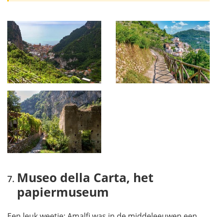
Museo della Carta, het
papiermuseum
Een leuk weetje: Amalfi was in de middeleeuwen een