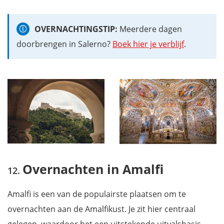
OVERNACHTINGSTIP:
Meerdere dagen
doorbrengen in Salerno?
Boek hier je verblijf
.
Overnachten in Amalfi
Amalfi is een van de populairste plaatsen om te
overnachten aan de Amalfikust. Je zit hier centraal
gelegen, waardoor het een uitstekende uitvalsbasis