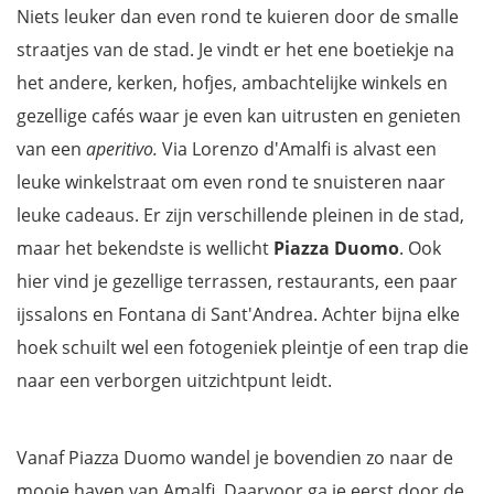
Niets leuker dan even rond te kuieren door de smalle
straatjes van de stad. Je vindt er het ene boetiekje na
het andere, kerken, hofjes, ambachtelijke winkels en
gezellige cafés waar je even kan uitrusten en genieten
van een
aperitivo.
Via Lorenzo d'Amalfi is alvast een
leuke winkelstraat om even rond te snuisteren naar
leuke cadeaus. Er zijn verschillende pleinen in de stad,
maar het bekendste is wellicht
Piazza Duomo
. Ook
hier vind je gezellige terrassen, restaurants, een paar
ijssalons en Fontana di Sant'Andrea. Achter bijna elke
hoek schuilt wel een fotogeniek pleintje of een trap die
naar een verborgen uitzichtpunt leidt.
Vanaf Piazza Duomo wandel je bovendien zo naar de
mooie haven van Amalfi. Daarvoor ga je eerst door de