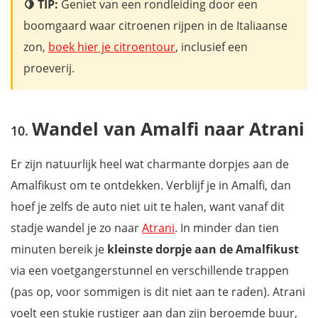
🍋 TIP:
Geniet van een rondleiding door een
boomgaard waar citroenen rijpen in de Italiaanse
zon,
boek hier je citroentour
, inclusief een
proeverij.
Wandel van Amalfi naar Atrani
Er zijn natuurlijk heel wat charmante dorpjes aan de
Amalfikust om te ontdekken. Verblijf je in Amalfi, dan
hoef je zelfs de auto niet uit te halen, want vanaf dit
stadje wandel je zo naar
Atrani
. In minder dan tien
minuten bereik je
kleinste dorpje aan de Amalfikust
via een voetgangerstunnel en verschillende trappen
(pas op, voor sommigen is dit niet aan te raden). Atrani
voelt een stukje rustiger aan dan zijn beroemde buur,