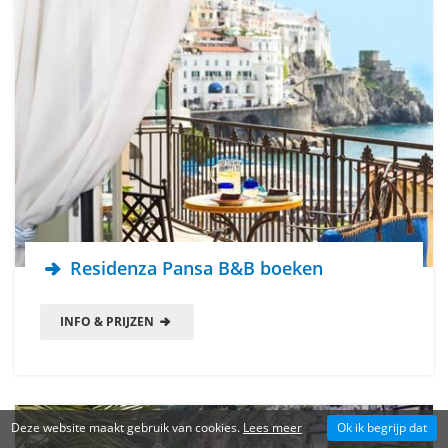
Residenza Pansa B&B boeken
INFO & PRIJZEN
Deze website maakt gebruik van cookies.
Lees meer
Ok ik begrijp dat