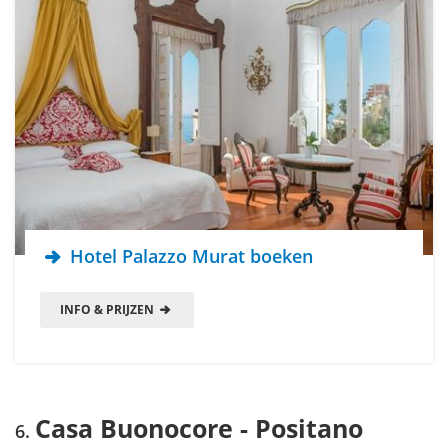
Hotel Palazzo Murat boeken
INFO & PRIJZEN
Casa Buonocore - Positano