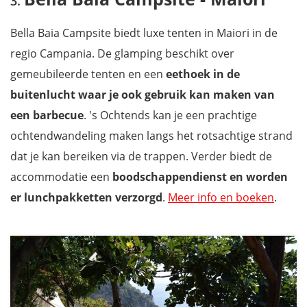
Bella Baia Campsite biedt luxe tenten in Maiori in de
regio Campania. De glamping beschikt over
gemeubileerde tenten en een
eethoek in de
buitenlucht waar je ook gebruik kan maken van
een barbecue
. 's Ochtends kan je een prachtige
ochtendwandeling maken langs het rotsachtige strand
dat je kan bereiken via de trappen. Verder biedt de
accommodatie een
boodschappendienst en worden
er lunchpakketten verzorgd
.
Meer info en boeken
.