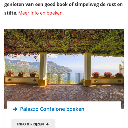
genieten van een goed boek of simpelweg de rust en
stilte
.
Meer info en boeken
.
Palazzo Confalone boeken
INFO & PRIJZEN