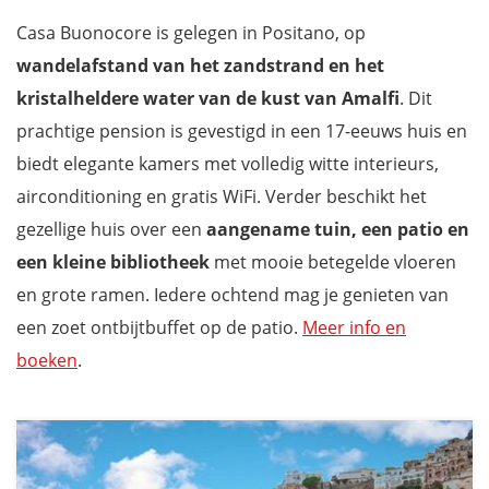
Casa Buonocore is gelegen in Positano, op
wandelafstand van het zandstrand en het
kristalheldere water van de kust van Amalfi
. Dit
prachtige pension is gevestigd in een 17-eeuws huis en
biedt elegante kamers met volledig witte interieurs,
airconditioning en gratis WiFi. Verder beschikt het
gezellige huis over een
aangename tuin, een patio en
een kleine bibliotheek
met mooie betegelde vloeren
en grote ramen. Iedere ochtend mag je genieten van
een zoet ontbijtbuffet op de patio.
Meer info en
boeken
.