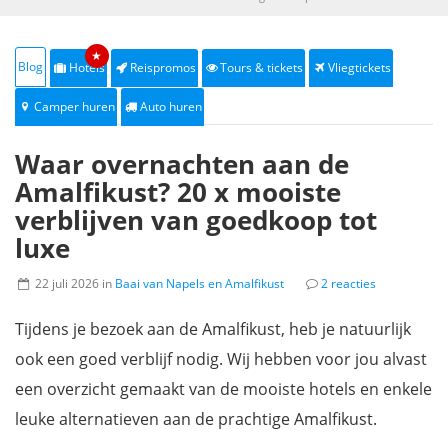
★
Blog
Hotels
Reispromos
Tours & tickets
Vliegtickets
Camper huren
Auto huren
Waar overnachten aan de
Amalfikust? 20 x mooiste
verblijven van goedkoop tot
luxe
22 juli 2026 in
Baai van Napels en Amalfikust
2 reacties
Tijdens je bezoek aan de Amalfikust, heb je natuurlijk
ook een goed verblijf nodig. Wij hebben voor jou alvast
een overzicht gemaakt van de mooiste hotels en enkele
leuke alternatieven aan de prachtige Amalfikust.