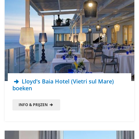
Lloyd's Baia Hotel (Vietri sul Mare)
boeken
INFO & PRIJZEN