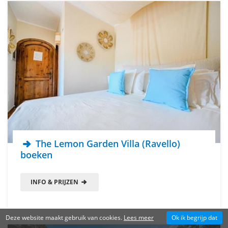
The Lemon Garden Villa (Ravello)
boeken
INFO & PRIJZEN
Deze website maakt gebruik van cookies.
Lees meer
Ok ik begrijp dat