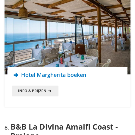
Hotel Margherita boeken
INFO & PRIJZEN
B&B La Divina Amalfi Coast -