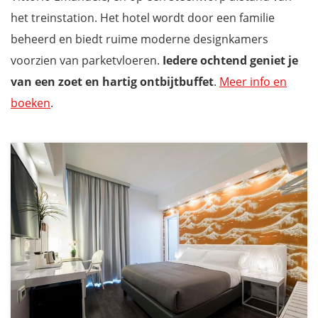
het treinstation. Het hotel wordt door een familie
beheerd en biedt ruime moderne designkamers
voorzien van parketvloeren.
Iedere ochtend geniet je
van een
zoet en hartig ontbijtbuffet
.
Meer info en
boeken
.