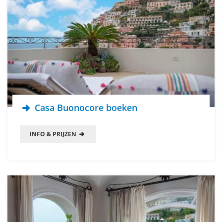
Casa Buonocore boeken
INFO & PRIJZEN