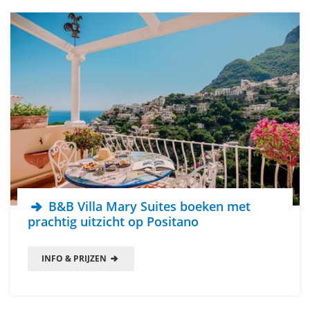
B&B Villa Mary Suites boeken met
prachtig uitzicht op Positano
INFO & PRIJZEN