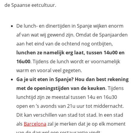
de Spaanse eetcultuur.
De lunch- en dinertijden in Spanje wijken enorm
af van wat wij gewend zijn. Omdat de Spanjaarden
aan het eind van de ochtend nog ontbijten,
lunchen ze namelijk erg laat, tussen 14u00 en
16u00
. Tijdens de lunch wordt er voornamelijk
warm en vooral veel gegeten.
Ga je uit eten in Spanje? Hou dan best rekening
met de openingstijden van de keuken
. Tijdens
lunchtijd zijn ze meestal tussen 14u en 16u30
open en ’s avonds van 21u uur tot middernacht.
Dit kan verschillen van stad tot stad. In een stad
als
Barcelona
zal je merken dat je op elk moment
van de dag wel een restaurantje vindt.