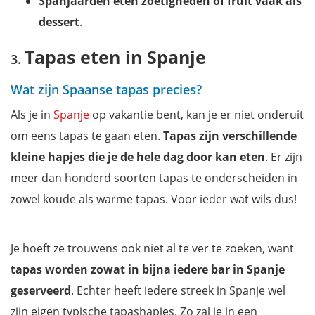
Spanjaarden eten zoetigheden of fruit vaak als
dessert
.
Tapas eten in Spanje
Wat zijn Spaanse tapas precies?
Als je in
Spanje
op vakantie bent, kan je er niet onderuit
om eens tapas te gaan eten.
Tapas zijn verschillende
kleine hapjes die je de hele dag door kan eten
. Er zijn
meer dan honderd soorten tapas te onderscheiden in
zowel koude als warme tapas. Voor ieder wat wils dus!
Je hoeft ze trouwens ook niet al te ver te zoeken, want
tapas worden zowat in bijna iedere bar in Spanje
geserveerd
. Echter heeft iedere streek in Spanje wel
zijn eigen typische tapashapjes. Zo zal je in een