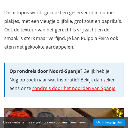
De octopus wordt gekookt en geserveerd in dunne
plakjes, met een vleugje olijfolie, grof zout en paprika's.
Ook de textuur van het gerecht is vrij zacht en de
smaak is sterk maar verfijnd. Je kan Pulpo a Feira ook
eten met gekookte aardappelen.
Op rondreis door Noord-Spanje
? Gelijk heb je!
Nog op zoek naar wat inspiratie? Bekijk dan zeker
eens onze
rondreis door het noorden van Spanje
!
Deze website maakt gebruik van cookies.
Lees meer
Ok ik begrijp dat