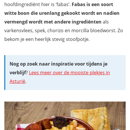
hoofdingrediënt hier is ‘fabas’.
Fabas is een soort
witte boon die urenlang gekookt wordt en nadien
vermengd wordt met andere ingrediënten
als
varkensvlees, spek, chorizo en morcilla bloedworst. Zo
bekom je een heerlijk stevig stoofpotje.
Nog op zoek naar inspiratie voor tijdens je
verblijf
?
Lees meer over de mooiste plekjes in
Asturië
.