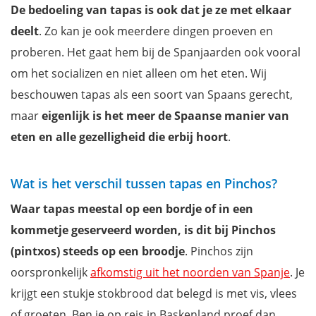
De bedoeling van tapas is ook dat je ze met elkaar
deelt
. Zo kan je ook meerdere dingen proeven en
proberen. Het gaat hem bij de Spanjaarden ook vooral
om het socializen en niet alleen om het eten. Wij
beschouwen tapas als een soort van Spaans gerecht,
maar
eigenlijk is het meer de Spaanse manier van
eten en alle gezelligheid die erbij hoort
.
Wat is het verschil tussen tapas en Pinchos?
Waar tapas meestal op een bordje of in een
kommetje geserveerd worden, is dit bij Pinchos
(pintxos) steeds op een broodje
. Pinchos zijn
oorspronkelijk
afkomstig uit het noorden van Spanje
. Je
krijgt een stukje stokbrood dat belegd is met vis, vlees
of groeten. Ben je op reis in Baskenland proef dan