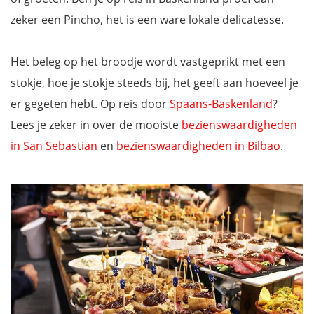
zeker een Pincho, het is een ware lokale delicatesse.
Het beleg op het broodje wordt vastgeprikt met een
stokje, hoe je stokje steeds bij, het geeft aan hoeveel je
er gegeten hebt. Op reis door
Spaans-Baskenland
?
Lees je zeker in over de mooiste
bezienswaardigheden
in San Sebastian
en
bezienswaardigheden in Bilbao
.