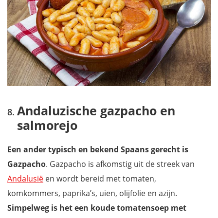
Andaluzische gazpacho en
salmorejo
Een ander typisch en bekend Spaans gerecht is
Gazpacho
. Gazpacho is afkomstig uit de streek van
Andalusië
en wordt bereid met tomaten,
komkommers, paprika’s, uien, olijfolie en azijn.
Simpelweg is het een koude tomatensoep met