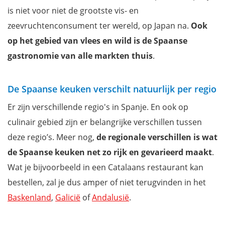
is niet voor niet de grootste vis- en
zeevruchtenconsument ter wereld, op Japan na.
Ook
op het gebied van vlees en wild is de Spaanse
gastronomie van alle markten thuis
.
De Spaanse keuken verschilt natuurlijk per regio
Er zijn verschillende regio's in Spanje. En ook op
culinair gebied zijn er belangrijke verschillen tussen
deze regio’s. Meer nog,
de regionale verschillen is wat
de Spaanse keuken net zo rijk en gevarieerd maakt
.
Wat je bijvoorbeeld in een Catalaans restaurant kan
bestellen, zal je dus amper of niet terugvinden in het
Baskenland
,
Galicië
of
Andalusië
.