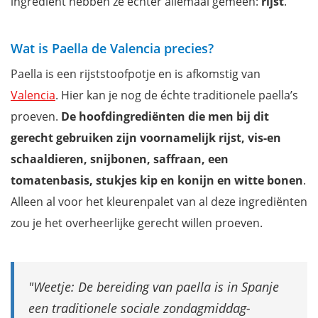
ingrediënt hebben ze echter allemaal gemeen:
rijst
.
Wat is Paella de Valencia precies?
Paella is een rijststoofpotje en is afkomstig van
Valencia
. Hier kan je nog de échte traditionele paella’s
proeven.
De hoofdingrediënten die men bij dit
gerecht gebruiken zijn voornamelijk rijst, vis-en
schaaldieren, snijbonen, saffraan, een
tomatenbasis, stukjes kip en konijn en witte bonen
.
Alleen al voor het kleurenpalet van al deze ingrediënten
zou je het overheerlijke gerecht willen proeven.
Weetje: De bereiding van paella is in Spanje
een traditionele sociale zondagmiddag-