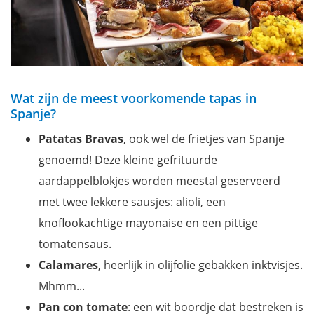
Wat zijn de meest voorkomende tapas in
Spanje?
Patatas Bravas
, ook wel de frietjes van Spanje
genoemd! Deze kleine gefrituurde
aardappelblokjes worden meestal geserveerd
met twee lekkere sausjes: alioli, een
knoflookachtige mayonaise en een pittige
tomatensaus.
Calamares
, heerlijk in olijfolie gebakken inktvisjes.
Mhmm...
Pan con tomate
: een wit boordje dat bestreken is