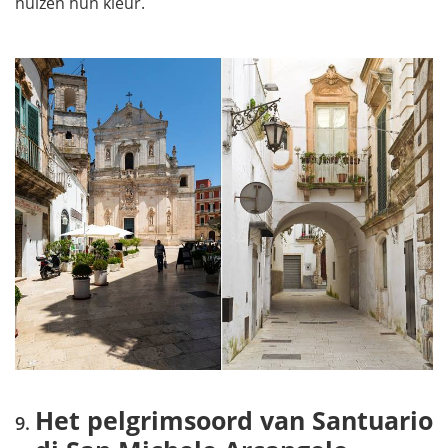
huizen hun kleur.
Het pelgrimsoord van Santuario