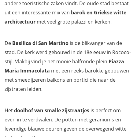
andere toeristische zaken vindt. De oude stad bestaat
uit een interessante mix van
barok en Griekse witte
architectuur
met veel grote palazzi en kerken.
De
Basilica di San Martino
is de blikvanger van de
stad. De kerk werd gebouwd in de 18e eeuw in Rococo-
stijl. Vlakbij vind je het mooie halfronde plein
Piazza
Maria Immacolata
met een reeks barokke gebouwen
met smeedijzeren balkons en portici die naar de
zijstraten leiden.
Het
doolhof van smalle zijstraatjes
is perfect om
even in te verdwalen. De potten met geraniums en
levendige blauwe deuren geven de overwegend witte