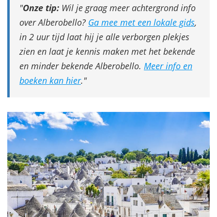
Onze tip:
Wil je graag meer achtergrond info
over Alberobello?
Ga mee met een lokale gids
,
in 2 uur tijd laat hij je alle verborgen plekjes
zien en laat je kennis maken met het bekende
en minder bekende Alberobello.
Meer info en
boeken kan hier
.