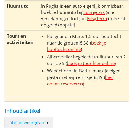
Huurauto
In Puglia is een auto eigenlijk onmisbaar,
boek je huurauto bij
Sunnycars
(alle
verzekeringen incl.) of
EasyTerra
(meestal
de goedkoopste)
Tours en
Polignano a Mare: 1,5 uur boottocht
activiteiten
naar de grotten € 38 (
boek je
boottocht online
)
Alberobello: begeleide trulli-tour van 2
uur € 35 (
boek je tour hier online
)
Wandeltocht in Bari + maak je eigen
pasta met wijn en ijsje € 39 (
hier
online reserveren
)
Inhoud artikel
Inhoud weergeven
▼