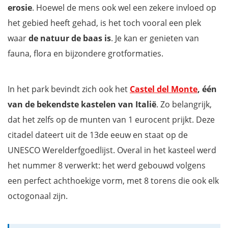
erosie
. Hoewel de mens ook wel een zekere invloed op
het gebied heeft gehad, is het toch vooral een plek
waar
de natuur de baas is
. Je kan er genieten van
fauna, flora en bijzondere grotformaties.
In het park bevindt zich ook het
Castel del Monte
, één
van de bekendste kastelen van Italië
. Zo belangrijk,
dat het zelfs op de munten van 1 eurocent prijkt. Deze
citadel dateert uit de 13de eeuw en staat op de
UNESCO Werelderfgoedlijst. Overal in het kasteel werd
het nummer 8 verwerkt: het werd gebouwd volgens
een perfect achthoekige vorm, met 8 torens die ook elk
octogonaal zijn.