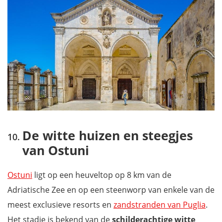
De witte huizen en steegjes
van Ostuni
Ostuni
ligt op een heuveltop op 8 km van de
Adriatische Zee en op een steenworp van enkele van de
meest exclusieve resorts en
zandstranden van Puglia
.
Het stadje is bekend van de
schilderachtige witte