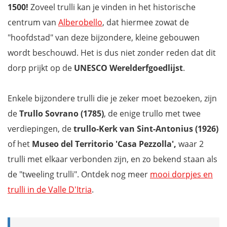
1500!
Zoveel trulli kan je vinden in het historische
centrum van
Alberobello
, dat hiermee zowat de
"hoofdstad" van deze bijzondere, kleine gebouwen
wordt beschouwd. Het is dus niet zonder reden dat dit
dorp prijkt op de
UNESCO Werelderfgoedlijst
.
Enkele bijzondere trulli die je zeker moet bezoeken, zijn
de
Trullo Sovrano (1785)
, de enige trullo met twee
verdiepingen, de
trullo-Kerk van Sint-Antonius (1926)
of het
Museo del Territorio 'Casa Pezzolla',
waar 2
trulli met elkaar verbonden zijn, en zo bekend staan als
de "tweeling trulli". Ontdek nog meer
mooi dorpjes en
trulli in de Valle D'Itria
.