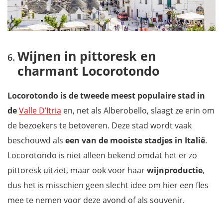
Wijnen in pittoresk en
charmant Locorotondo
Locorotondo is de tweede meest populaire stad in
de
Valle D’Itria
en, net als Alberobello, slaagt ze erin om
de bezoekers te betoveren. Deze stad wordt vaak
beschouwd als
een van de mooiste stadjes in Italië
.
Locorotondo is niet alleen bekend omdat het er zo
pittoresk uitziet, maar ook voor haar
wijnproductie
,
dus het is misschien geen slecht idee om hier een fles
mee te nemen voor deze avond of als souvenir.