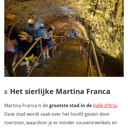
Het sierlijke Martina Franca
Martina Franca is de
grootste stad in de
Valle d'Itria
.
Deze stad wordt vaak over het hoofd gezien door
toeristen, waardoor je er minder souvenirwinkels en