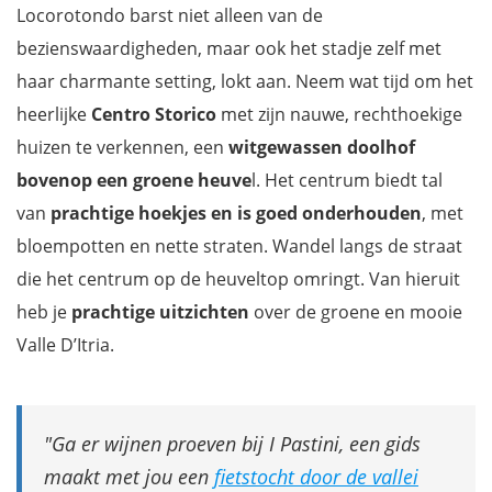
Locorotondo barst niet alleen van de
bezienswaardigheden, maar ook het stadje zelf met
haar charmante setting, lokt aan. Neem wat tijd om het
heerlijke
Centro Storico
met zijn nauwe, rechthoekige
huizen te verkennen, een
witgewassen doolhof
bovenop een groene heuve
l. Het centrum biedt tal
van
prachtige hoekjes en is goed onderhouden
, met
bloempotten en nette straten. Wandel langs de straat
die het centrum op de heuveltop omringt. Van hieruit
heb je
prachtige uitzichten
over de groene en mooie
Valle D’Itria.
Ga er wijnen proeven bij I Pastini, een gids
maakt met jou een
fietstocht door de vallei