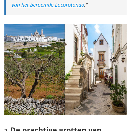
van het beroemde Locorotondo
.
De prachtige grotten van