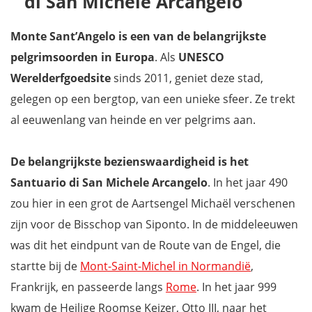
di San Michele Arcangelo
Monte Sant’Angelo is een van de belangrijkste
pelgrimsoorden in Europa
. Als
UNESCO
Werelderfgoedsite
sinds 2011, geniet deze stad,
gelegen op een bergtop, van een unieke sfeer. Ze trekt
al eeuwenlang van heinde en ver pelgrims aan.
De belangrijkste bezienswaardigheid is het
Santuario di San Michele Arcangelo
. In het jaar 490
zou hier in een grot de Aartsengel Michaël verschenen
zijn voor de Bisschop van Siponto. In de middeleeuwen
was dit het eindpunt van de Route van de Engel, die
startte bij de
Mont-Saint-Michel in Normandië
,
Frankrijk, en passeerde langs
Rome
. In het jaar 999
kwam de Heilige Roomse Keizer, Otto III, naar het