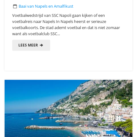
Baai van Napels en Amalfikust
Voetbalwedstrijd van SSC Napoli gaan kijken of een
voetbalreis naar Napels In Napels heerst er serieuze
voetbalkoorts. De stad ademt voetbal en dat is niet zomaar
want als voetbalclub SSC...
LEES MEER