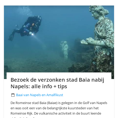
Bezoek de verzonken stad Baia nabij
Napels: alle info + tips
Baai van Napels en Amalfikust
De Romeinse stad Baia (Baiae) is gelegen in de Golf van Napels
en was ooit een van de belangrijkste kuursteden van het
Romeinse Rijk. De vulkanische activiteit in de buurt leende