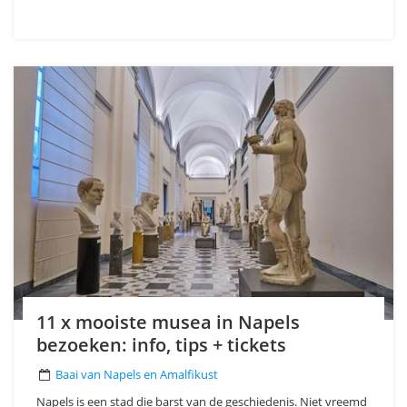
11 x mooiste musea in Napels
bezoeken: info, tips + tickets
Baai van Napels en Amalfikust
Napels is een stad die barst van de geschiedenis. Niet vreemd