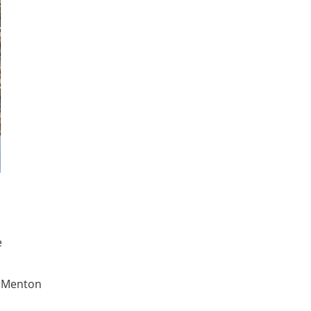
e
 Menton