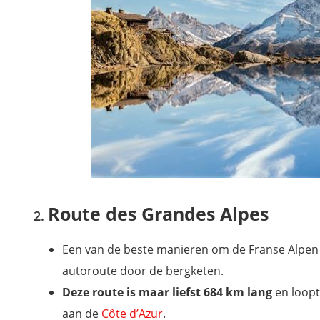
Route des Grandes Alpes
Een van de beste manieren om de Franse Alpen
autoroute door de bergketen.
Deze route is maar liefst 684 km lang
en loopt
aan de
Côte d’Azur
.