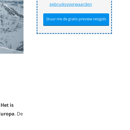
gebruiksvoorwaarden
.
Het is
 Europa
. De