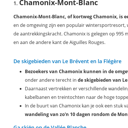
Chamonix-Mont-Blanc
Chamonix-Mont-Blanc, of kortweg Chamonix, is ee
en de omgeving zijn een populair wintersportresort,
de aantrekkingskracht. Chamonix is gelegen op 995 m
en aan de andere kant de Aiguilles Rouges.
De skigebieden van Le Brévent en la Flégère
Bezoekers van Chamonix kunnen in de omgevi
onder andere terecht in
de skigebieden van Le
Daarnaast vertrekken er verschillende wandelin
kabelbanen en treintochten naar de hoge topp
In de buurt van Chamonix kan je ook een stuk v
wandeling van zo’n 10 dagen rondom de Mon
Ga skiën op de Vallée Blanche