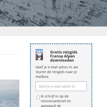
Gratis reisgids
Franse Alpen
downloaden
Geef je e-mail adres in, we
sturen de reisgids naar je
mailbox.
Ik schrijf in op de
reisnieuwsbrief en
aanvaard de