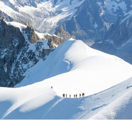
sgids