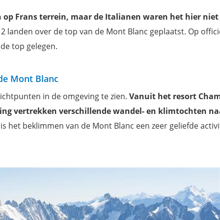
 op Frans terrein, maar de Italianen waren het hier nie
 2 landen over de top van de Mont Blanc geplaatst. Op offici
 de top gelegen.
de Mont Blanc
zichtpunten in de omgeving te zien.
Vanuit het resort Cha
ing vertrekken verschillende wandel- en klimtochten na
 is het beklimmen van de Mont Blanc een zeer geliefde activi