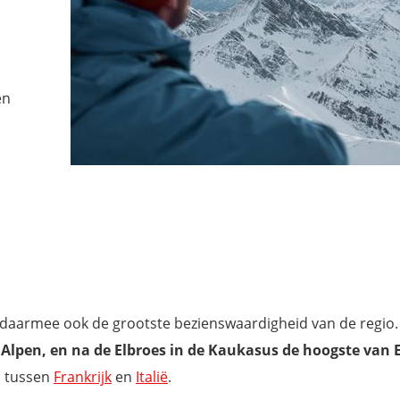
en
s daarmee ook de grootste bezienswaardigheid van de regio
Alpen, en na de Elbroes in de Kaukasus de hoogste van
s tussen
Frankrijk
en
Italië
.