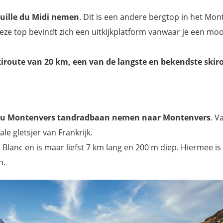
uille du Midi nemen
. Dit is een andere bergtop in het Mon
ze top bevindt zich een uitkijkplatform vanwaar je een mooi
kiroute van 20 km, een van de langste en bekendste skir
 du Montenvers tandradbaan nemen naar Montenvers
. V
e gletsjer van Frankrijk.
 Blanc en is maar liefst 7 km lang en 200 m diep. Hiermee is
n.