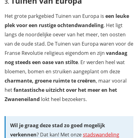
Tuinen van Europa
Het grote parkgebied Tuinen van Europa is
een leuke
plek voor een rustige ochtendwandeling
. Het ligt
langs de noordelijke oever van het meer, ten oosten
van de oude stad. De Tuinen van Europa waren voor de
Franse Revolutie religieus eigendom en zijn
vandaag
nog steeds een
oase van stilte
. Er werden heel wat
bloemen, bomen en struiken aangeplant om deze
charmante, groene ruimte te creëren
, maar vooral
het
fantastische uitzicht over het meer en het
Zwaneneiland
lokt heel bezoekers.
Wil je graag deze stad zo goed mogelijk
verkennen
? Dat kan! Met onze
stadswandeling