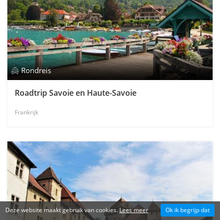
Rondreis
Roadtrip Savoie en Haute-Savoie
Frankrijk
Deze website maakt gebruik van cookies.
Lees meer
Ok ik begrijp dat