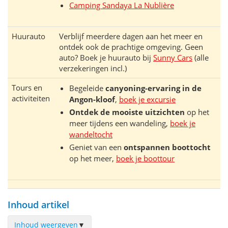
Camping Sandaya La Nublière
Huurauto
Verblijf meerdere dagen aan het meer en
ontdek ook de prachtige omgeving. Geen
auto? Boek je huurauto bij
Sunny Cars
(alle
verzekeringen incl.)
Tours en
Begeleide
canyoning-ervaring in de
activiteiten
Angon-kloof
,
boek je excursie
Ontdek de mooiste uitzichten
op het
meer tijdens een wandeling,
boek je
wandeltocht
Geniet van een
ontspannen boottocht
op het meer,
boek je boottour
Inhoud artikel
Inhoud weergeven
▼