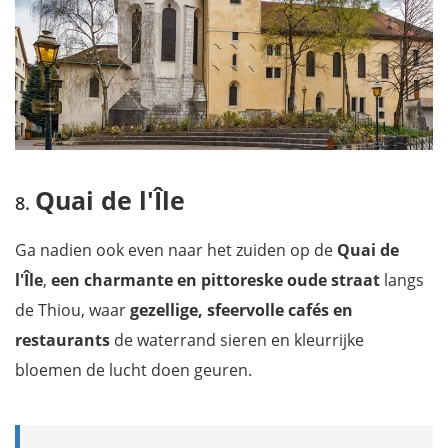
Quai de l'Île
Ga nadien ook even naar het zuiden op de
Quai de
l'Île
,
een charmante en pittoreske oude straat
langs
de Thiou, waar
gezellige, sfeervolle cafés en
restaurants
de waterrand sieren en kleurrijke
bloemen de lucht doen geuren.