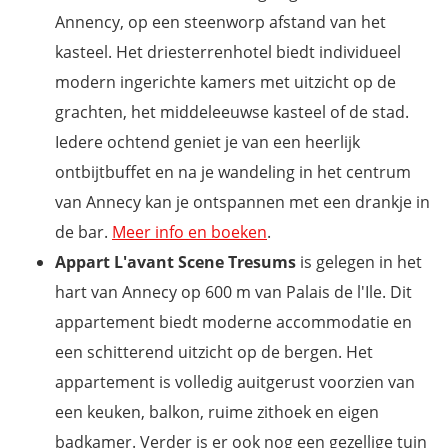
Annency, op een steenworp afstand van het
kasteel. Het driesterrenhotel biedt individueel
modern ingerichte kamers met uitzicht op de
grachten, het middeleeuwse kasteel of de stad.
Iedere ochtend geniet je van een heerlijk
ontbijtbuffet en na je wandeling in het centrum
van Annecy kan je ontspannen met een drankje in
de bar.
Meer info en boeken
.
Appart L'avant Scene Tresums
is gelegen in het
hart van Annecy op 600 m van Palais de l'Ile. Dit
appartement biedt moderne accommodatie en
een schitterend uitzicht op de bergen. Het
appartement is volledig auitgerust voorzien van
een keuken, balkon, ruime zithoek en eigen
badkamer. Verder is er ook nog een gezellige tuin