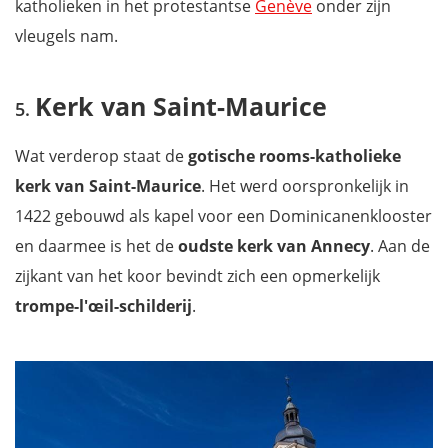
katholieken in het protestantse
Genève
onder zijn
vleugels nam.
Kerk van Saint-Maurice
Wat verderop staat de
gotische rooms-katholieke
kerk van Saint-Maurice
. Het werd oorspronkelijk in
1422 gebouwd als kapel voor een Dominicanenklooster
en daarmee is het de
oudste kerk van Annecy
. Aan de
zijkant van het koor bevindt zich een opmerkelijk
trompe-l'œil-schilderij
.