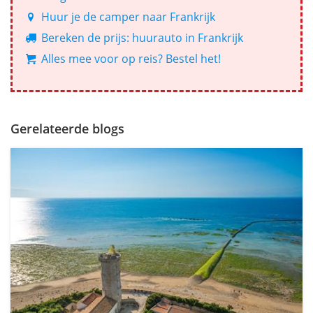
Huur je de camper naar Frankrijk
Bereken de prijs: huurauto in Frankrijk
Alles mee voor op reis? Bestel het!
Gerelateerde blogs