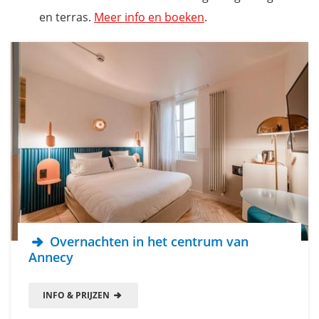
en terras.
Meer info en boeken
.
Overnachten in het centrum van
Annecy
INFO & PRIJZEN