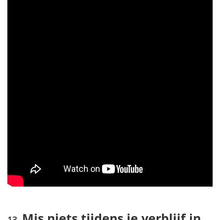
Mis niets tijdens je verblijf in