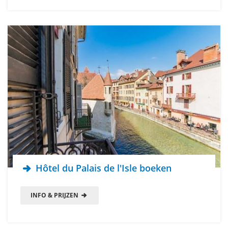
Hôtel du Palais de l'Isle boeken
INFO & PRIJZEN